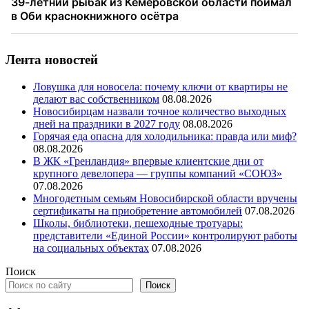
Лента новостей
Ловушка для новосела: почему ключи от квартиры не
делают вас собственником
08.08.2026
Новосибирцам назвали точное количество выходных
дней на праздники в 2027 году
08.08.2026
Горячая еда опасна для холодильника: правда или миф?
08.08.2026
В ЖК «Гренландия» впервые клиентские дни от
крупного девелопера — группы компаний «СОЮЗ»
07.08.2026
Многодетным семьям Новосибирской области вручены
сертификаты на приобретение автомобилей
07.08.2026
Школы, библиотеки, пешеходные тротуары:
представители «Единой России» контролируют работы
на социальных объектах
07.08.2026
Поиск
Поиск