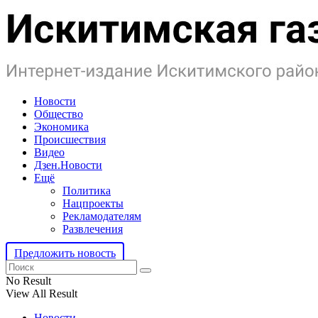
Новости
Общество
Экономика
Происшествия
Видео
Дзен.Новости
Ещё
Политика
Нацпроекты
Рекламодателям
Развлечения
Предложить новость
No Result
View All Result
Новости