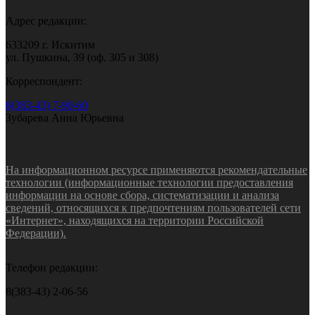
Адрес редакции:
633209 г. Искитим
ул. Пушкина, 39 (оф. 305 и 308)
Корреспондент:
8(383-43) 7-90-60
Зубарева Анна Юрьевна
На информационном ресурсе применяются рекомендательные
технологии (информационные технологии предоставления
информации на основе сбора, систематизации и анализа
сведений, относящихся к предпочтениям пользователей сети
«Интернет», находящихся на территории Российской
Федерации).
Телефон редакции:
8(383-43) 2-06-56