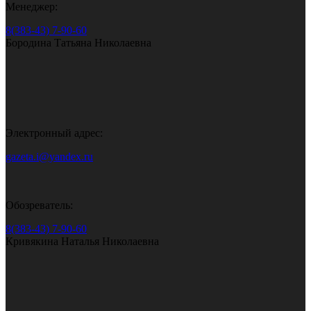
Менеджер:
8(383-43) 7-90-60
Бородина Татьяна Николаевна
Электронный адрес:
gazeta.i@yandex.ru
Обозреватель:
8(383-43) 7-90-60
Кривякина Наталья Николаевна