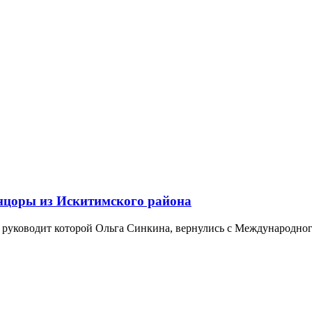
нцоры из Искитимского района
ководит которой Ольга Синкина, вернулись с Международного ф