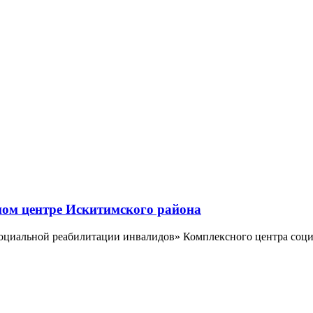
ном центре Искитимского района
социальной реабилитации инвалидов» Комплексного центра соц