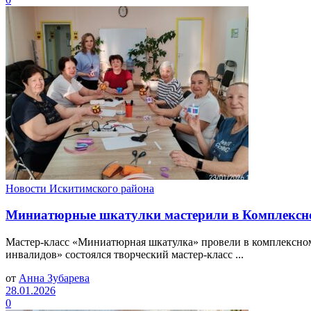
Новости Искитимского района
Миниатюрные шкатулки мастерили в Комплексно
Мастер-класс «Миниатюрная шкатулка» провели в комплексно
инвалидов» состоялся творческий мастер-класс ...
от
Анна Зубарева
28.01.2026
0