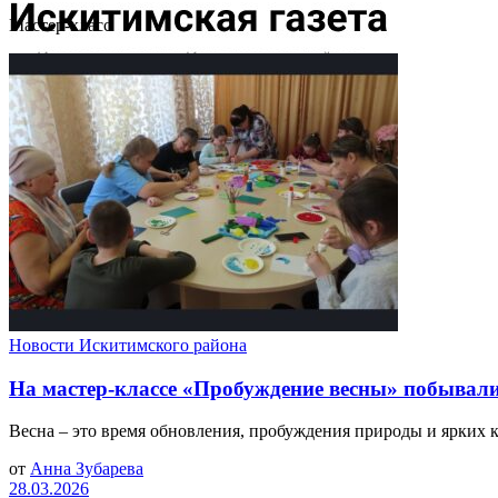
Мастер-класс
Новости Искитимского района
На мастер-классе «Пробуждение весны» побывали
Весна – это время обновления, пробуждения природы и ярких к
от
Анна Зубарева
28.03.2026