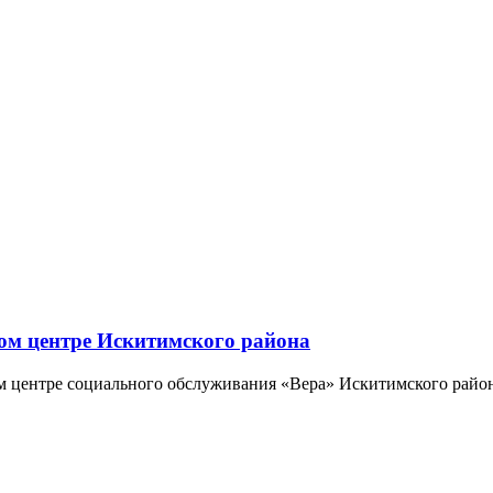
м центре Искитимского района
м центре социального обслуживания «Вера» Искитимского райо