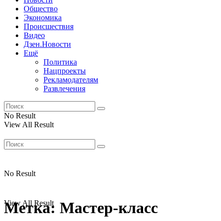
Общество
Экономика
Происшествия
Видео
Дзен.Новости
Ещё
Политика
Нацпроекты
Рекламодателям
Развлечения
No Result
View All Result
No Result
View All Result
Метка:
Мастер-класс