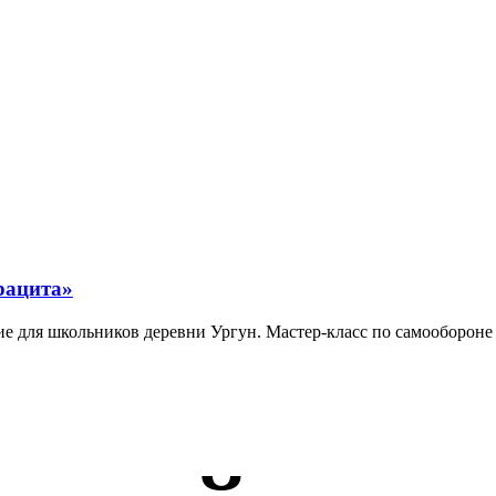
рацита»
 для школьников деревни Ургун. Мастер-класс по самообороне и