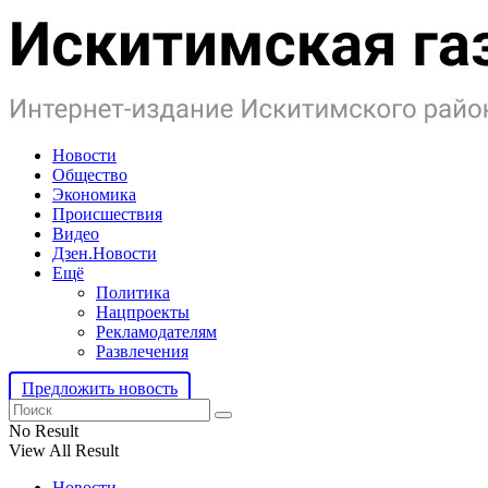
Новости
Общество
Экономика
Происшествия
Видео
Дзен.Новости
Ещё
Политика
Нацпроекты
Рекламодателям
Развлечения
Предложить новость
No Result
View All Result
Новости