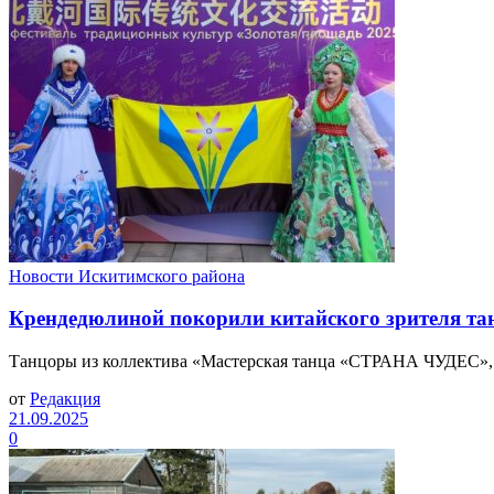
Новости Искитимского района
Крендедюлиной покорили китайского зрителя та
Танцоры из коллектива «Мастерская танца «СТРАНА ЧУДЕС», ру
от
Редакция
21.09.2025
0