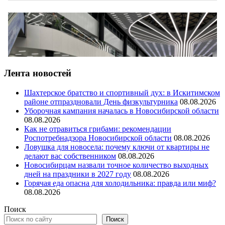
Лента новостей
Шахтерское братство и спортивный дух: в Искитимском
районе отпраздновали День физкультурника
08.08.2026
Уборочная кампания началась в Новосибирской области
08.08.2026
Как не отравиться грибами: рекомендации
Роспотребнадзора Новосибирской области
08.08.2026
Ловушка для новосела: почему ключи от квартиры не
делают вас собственником
08.08.2026
Новосибирцам назвали точное количество выходных
дней на праздники в 2027 году
08.08.2026
Горячая еда опасна для холодильника: правда или миф?
08.08.2026
Поиск
Поиск