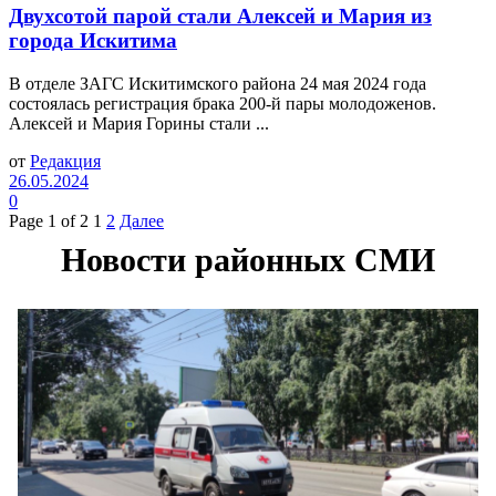
Двухсотой парой стали Алексей и Мария из
города Искитима
В отделе ЗАГС Искитимского района 24 мая 2024 года
состоялась регистрация брака 200-й пары молодоженов.
Алексей и Мария Горины стали ...
от
Редакция
26.05.2024
0
Page 1 of 2
1
2
Далее