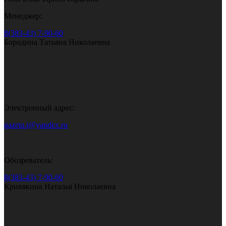
Менеджер:
8(383-43) 7-90-60
Бородина Татьяна Николаевна
Электронный адрес:
gazeta.i@yandex.ru
Обозреватель:
8(383-43) 7-90-60
Кривякина Наталья Николаевна