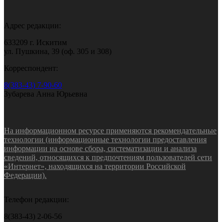
Адрес редакции:
633209 г. Искитим
ул. Пушкина, 39 (оф. 305 и 308)
Корреспондент:
8(383-43) 7-90-60
Зубарева Анна Юрьевна
На информационном ресурсе применяются рекомендательные
технологии (информационные технологии предоставления
информации на основе сбора, систематизации и анализа
сведений, относящихся к предпочтениям пользователей сети
«Интернет», находящихся на территории Российской
Федерации).
Телефон редакции:
8(383-43) 2-06-56