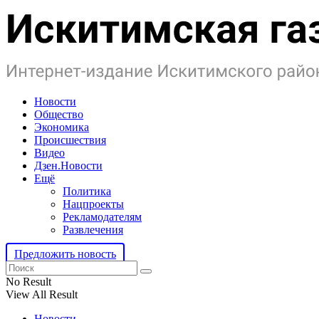
Новости
Общество
Экономика
Происшествия
Видео
Дзен.Новости
Ещё
Политика
Нацпроекты
Рекламодателям
Развлечения
Предложить новость
No Result
View All Result
Новости