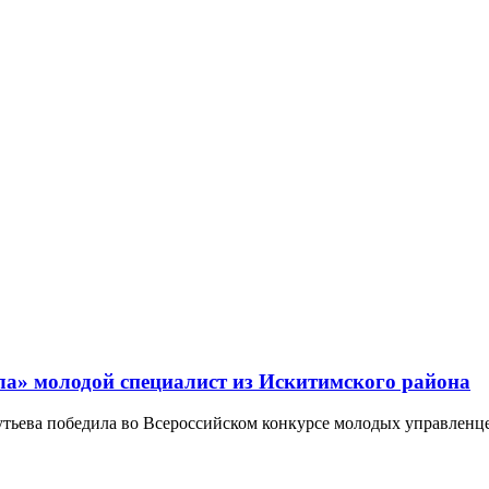
ла» молодой специалист из Искитимского района
ева победила во Всероссийском конкурсе молодых управленцев 