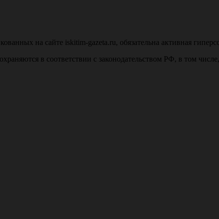
анных на сайте iskitim-gazeta.ru, обязательна активная гиперс
u, охраняются в соответствии с законодательством РФ, в том числ