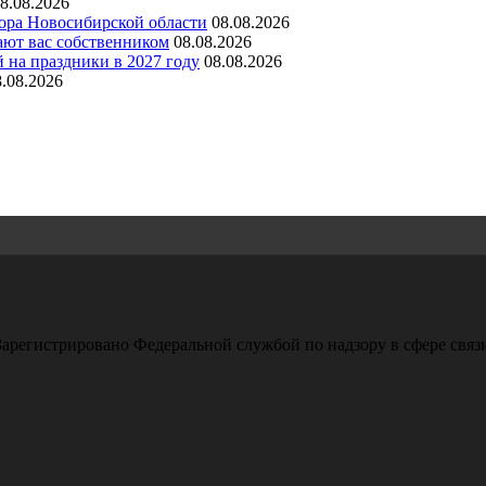
8.08.2026
зора Новосибирской области
08.08.2026
ают вас собственником
08.08.2026
 на праздники в 2027 году
08.08.2026
8.08.2026
арегистрировано Федеральной службой по надзору в сфере свя