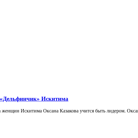
м «Дельфинчик» Искитима
 женщин Искитима Оксана Казакова учится быть лидером. Окса