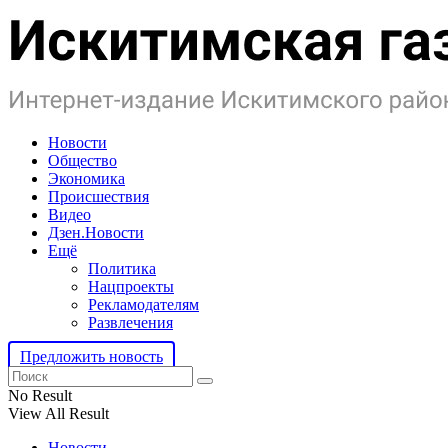
Новости
Общество
Экономика
Происшествия
Видео
Дзен.Новости
Ещё
Политика
Нацпроекты
Рекламодателям
Развлечения
Предложить новость
No Result
View All Result
Новости