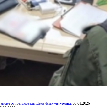
районе отпраздновали День физкультурника
08.08.2026