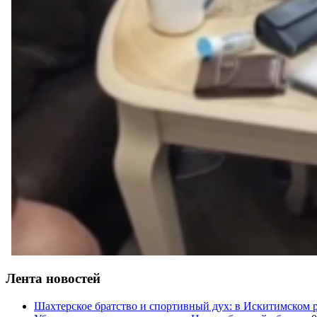
Лента новостей
Шахтерское братство и спортивный дух: в Искитимском 