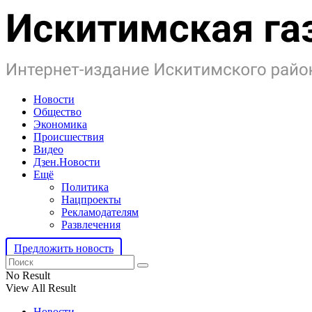
Новости
Общество
Экономика
Происшествия
Видео
Дзен.Новости
Ещё
Политика
Нацпроекты
Рекламодателям
Развлечения
Предложить новость
No Result
View All Result
Новости