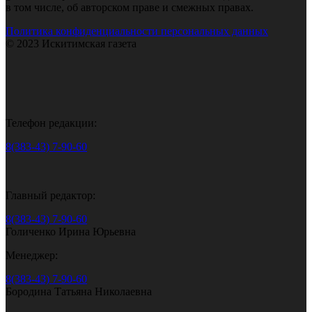
в том числе, об авторском праве и смежных правах.
Политика конфиденциальности персональных данных
© 2023 Искитимская газета
Телефон редакции:
8(383-43) 7-90-60
Главный редактор:
8(383-43) 7-90-60
Голиченко Ирина Юрьевна
Менеджер:
8(383-43) 7-90-60
Бородина Татьяна Николаевна