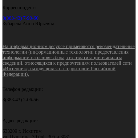
Корреспондент:
8(383-43) 7-90-60
Зубарева Анна Юрьевна
На информационном ресурсе применяются рекомендательные
технологии (информационные технологии предоставления
информации на основе сбора, систематизации и анализа
сведений, относящихся к предпочтениям пользователей сети
«Интернет», находящихся на территории Российской
Федерации).
Телефон редакции:
8(383-43) 2-06-56
Адрес редакции:
633209 г. Искитим
ул. Пушкина, 39 (оф. 305 и 308)