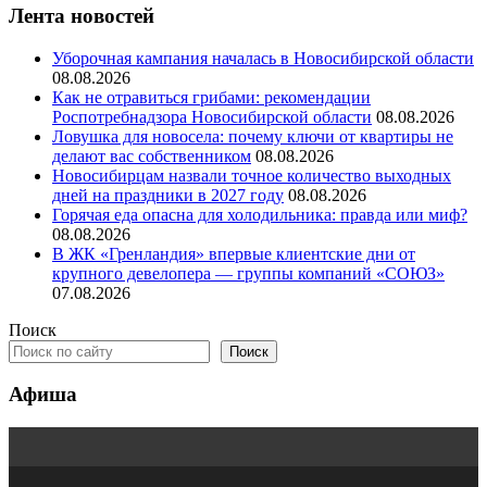
Лента новостей
Уборочная кампания началась в Новосибирской области
08.08.2026
Как не отравиться грибами: рекомендации
Роспотребнадзора Новосибирской области
08.08.2026
Ловушка для новосела: почему ключи от квартиры не
делают вас собственником
08.08.2026
Новосибирцам назвали точное количество выходных
дней на праздники в 2027 году
08.08.2026
Горячая еда опасна для холодильника: правда или миф?
08.08.2026
В ЖК «Гренландия» впервые клиентские дни от
крупного девелопера — группы компаний «СОЮЗ»
07.08.2026
Поиск
Поиск
Афиша