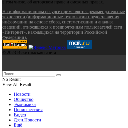
в том числе, об авторском праве и смежных правах.
На информационном ресурсе применяются рекомендательные
технологии (информационные технологии предоставления
информации на основе сбора, систематизации и анализа
сведений, относящихся к предпочтениям пользователей сети
«Интернет», находящихся на территории Российской
Федерации).
© 2023 Искитимская газета
No Result
View All Result
Новости
Общество
Экономика
Происшествия
Видео
Дзен.Новости
Ещё