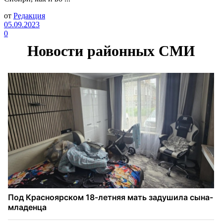
от
Редакция
05.09.2023
0