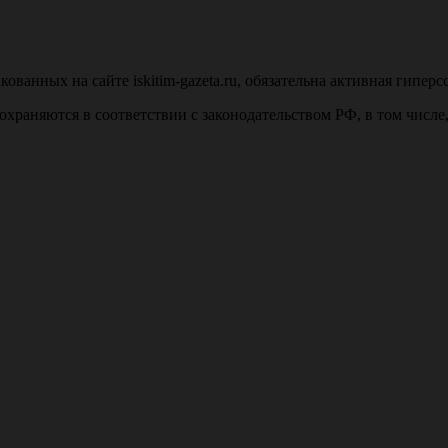
анных на сайте iskitim-gazeta.ru, обязательна активная гиперс
u, охраняются в соответствии с законодательством РФ, в том числ