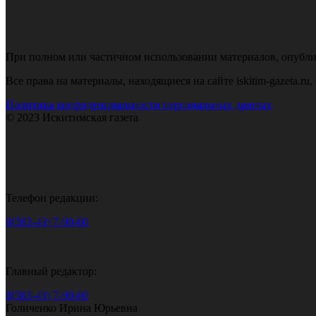
При полном или частичном использовании материалов, опубликов
Все права на материалы, находящиеся на сайте iskitim-gazeta.r
Политика конфиденциальности персональных данных
© 2023 Искитимская газета
Телефон редакции:
8(383-43) 7-90-60
Главный редактор:
8(383-43) 7-90-60
Голиченко Ирина Юрьевна