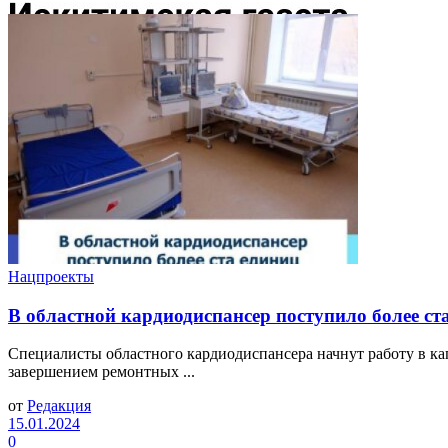
Нацпроекты
В областной кардиодиспансер поступило более ст
Специалисты областного кардиодиспансера начнут работу в к
завершением ремонтных ...
от
Редакция
15.01.2024
0