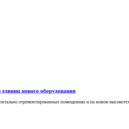
а единиц нового оборудования
апитально отремонтированных помещениях и на новом высокоте