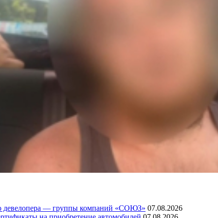
го девелопера — группы компаний «СОЮЗ»
07.08.2026
ртификаты на приобретение автомобилей
07.08.2026