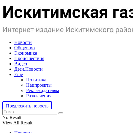
Новости
Общество
Экономика
Происшествия
Видео
Дзен.Новости
Ещё
Политика
Нацпроекты
Рекламодателям
Развлечения
Предложить новость
No Result
View All Result
Новости