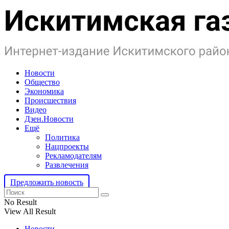
Новости
Общество
Экономика
Происшествия
Видео
Дзен.Новости
Ещё
Политика
Нацпроекты
Рекламодателям
Развлечения
Предложить новость
No Result
View All Result
Новости