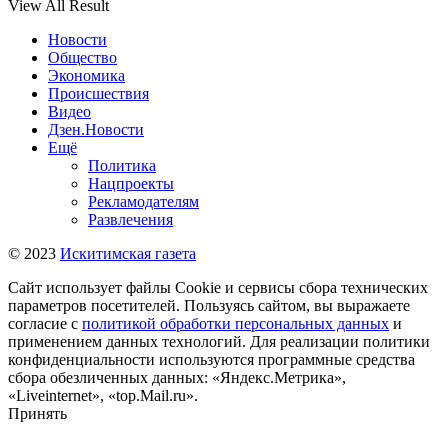
View All Result
Новости
Общество
Экономика
Происшествия
Видео
Дзен.Новости
Ещё
Политика
Нацпроекты
Рекламодателям
Развлечения
© 2023
Искитимская газета
Сайт использует файлы Cookie и сервисы сбора технических
параметров посетителей. Пользуясь сайтом, вы выражаете
согласие с
политикой обработки персональных данных
и
применением данных технологий. Для реализации политики
конфиденциальности используются программные средства
сбора обезличенных данных: «Яндекс.Метрика»,
«Liveinternet», «top.Mail.ru».
Принять