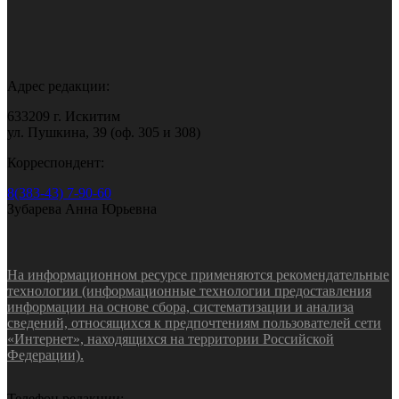
Адрес редакции:
633209 г. Искитим
ул. Пушкина, 39 (оф. 305 и 308)
Корреспондент:
8(383-43) 7-90-60
Зубарева Анна Юрьевна
На информационном ресурсе применяются рекомендательные
технологии (информационные технологии предоставления
информации на основе сбора, систематизации и анализа
сведений, относящихся к предпочтениям пользователей сети
«Интернет», находящихся на территории Российской
Федерации).
Телефон редакции: