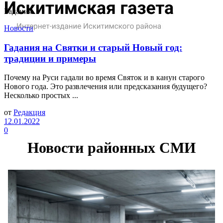
Гадания
Новости
Гадания на Святки и старый Новый год:
традиции и примеры
Почему на Руси гадали во время Святок и в канун старого
Нового года. Это развлечения или предсказания будущего?
Несколько простых ...
от
Редакция
12.01.2022
0