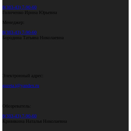
8(383-43) 7-90-60
Голиченко Ирина Юрьевна
Менеджер:
8(383-43) 7-90-60
Бородина Татьяна Николаевна
Электронный адрес:
gazeta.i@yandex.ru
Обозреватель:
8(383-43) 7-90-60
Кривякина Наталья Николаевна