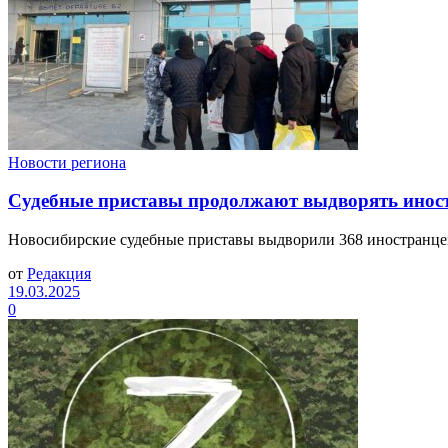
Новости региона
Судебные приставы продолжают выдворять иност
Новосибирские судебные приставы выдворили 368 иностранце
от
Редакция
19.03.2025
0