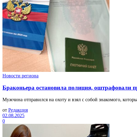
Новости региона
Браконьера остановила полиция, оштрафовали пр
Мужчина отправился на охоту и взял с собой знакомого, которы
от
Редакция
02.08.2025
0