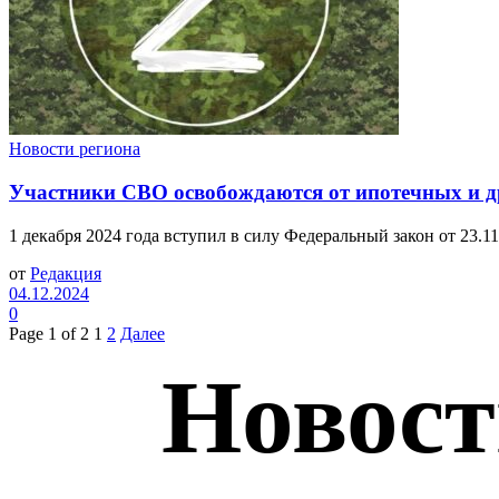
Новости региона
Участники СВО освобождаются от ипотечных и д
1 декабря 2024 года вступил в силу Федеральный закон от 23.
от
Редакция
04.12.2024
0
Page 1 of 2
1
2
Далее