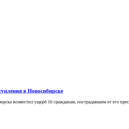
тупления в Новосибирске
рска возместил ущерб 16 гражданам, пострадавшим от его прест