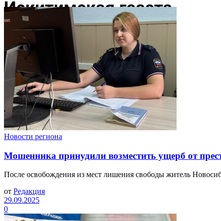
Новости региона
Мошенника принудили возместить ущерб от прес
После освобождения из мест лишения свободы житель Новосиби
от
Редакция
29.09.2025
0