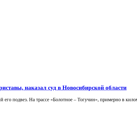
иставы, наказал суд в Новосибирской области
й его подвез. На трассе «Болотное – Тогучин», примерно в килом