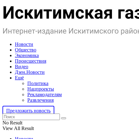
Новости
Общество
Экономика
Происшествия
Видео
Дзен.Новости
Ещё
Политика
Нацпроекты
Рекламодателям
Развлечения
Предложить новость
No Result
View All Result
Новости