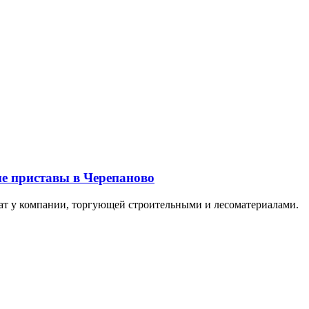
е приставы в Черепаново
ат у компании, торгующей строительными и лесоматериалами.