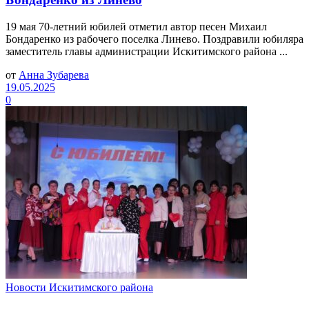
19 мая 70-летний юбилей отметил автор песен Михаил
Бондаренко из рабочего поселка Линево. Поздравили юбиляра
заместитель главы администрации Искитимского района ...
от
Анна Зубарева
19.05.2025
0
Новости Искитимского района