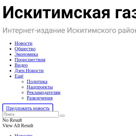
Новости
Общество
Экономика
Происшествия
Видео
Дзен.Новости
Ещё
Политика
Нацпроекты
Рекламодателям
Развлечения
Предложить новость
No Result
View All Result
Новости