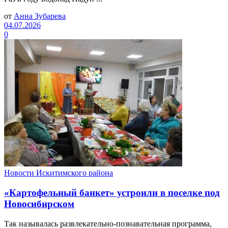
от
Анна Зубарева
04.07.2026
0
Новости Искитимского района
«Картофельный банкет» устроили в поселке под
Новосибирском
Так называлась развлекательно-познавательная программа,