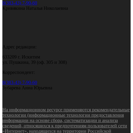
8(383-43) 7-90-60
Кривякина Наталья Николаевна
Адрес редакции:
633209 г. Искитим
ул. Пушкина, 39 (оф. 305 и 308)
Корреспондент:
8(383-43) 7-90-60
Зубарева Анна Юрьевна
На информационном ресурсе применяются рекомендательные
технологии (информационные технологии предоставления
информации на основе сбора, систематизации и анализа
сведений, относящихся к предпочтениям пользователей сети
«Интернет», находящихся на территории Российской