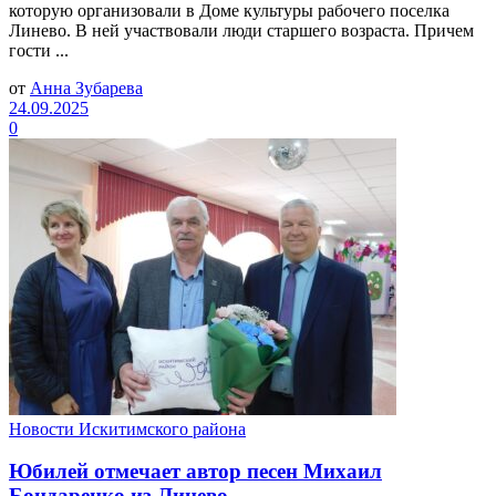
которую организовали в Доме культуры рабочего поселка
Линево. В ней участвовали люди старшего возраста. Причем
гости ...
от
Анна Зубарева
24.09.2025
0
Новости Искитимского района
Юбилей отмечает автор песен Михаил
Бондаренко из Линево