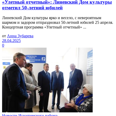
«Улетный отчетный»: Линевский Дом культуры
отметил 50-летний юбилей
Линевский Дом культуры ярко и весело, с невероятным
шармом и задором отпраздновал 50-летний юбилей 25 апреля.
Концертная программа «Улетный отчетный» ...
от
Анна Зубарева
28.04.2025
0
Новости Искитимского района