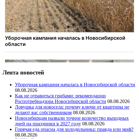
Лента новостей
Уборочная кампания началась в Новосибирской области
08.08.2026
Как не отравиться грибами: рекомендации
Роспотребнадзора Новосибирской области
08.08.2026
Ловушка для новосела: почему ключи от квартиры не
делают вас собственником
08.08.2026
Новосибирцам назвали точное количество выходных
дней на праздники в 2027 году
08.08.2026
Горячая еда опасна для холодильника: правда или миф?
08.08.2026