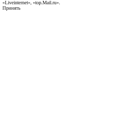
«Liveinternet», «top.Mail.ru».
Принять