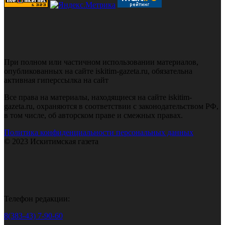
При полном или частичном использовании материалов,
опубликованных на сайте iskitim-gazeta.ru, обязательна
активная гиперссылка на сайт
Все права на материалы, находящиеся на сайте iskitim-
gazeta.ru, охраняются в соответствии с законодательством РФ,
в том числе, об авторском праве и смежных правах.
Политика конфиденциальности персональных данных
© 2023 Искитимская газета
Телефон редакции:
8(383-43) 7-90-60