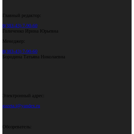
Главный редактор:
8(383-43) 7-90-60
Голиченко Ирина Юрьевна
Менеджер:
8(383-43) 7-90-60
Бородина Татьяна Николаевна
Электронный адрес:
gazeta.i@yandex.ru
Обозреватель: