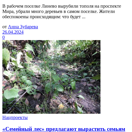
В рабочем поселке Линево вырубили тополя на проспекте
Мира, убрали много деревьев в самом поселке. Жители
обеспокоены происходящим: что будет ...
от
Анна Зубарева
26.04.2024
0
Нацпроекты
«Семейный лес» предлагают вырастить семьям