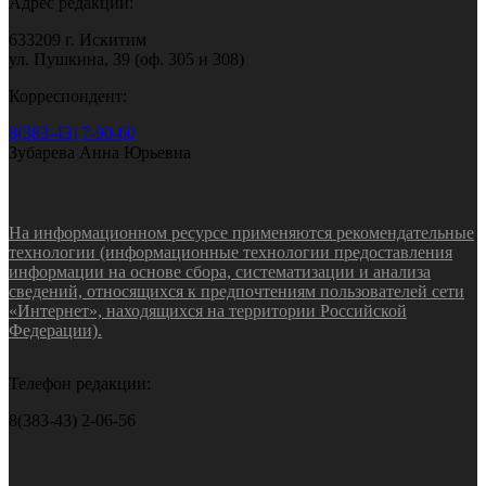
Адрес редакции:
633209 г. Искитим
ул. Пушкина, 39 (оф. 305 и 308)
Корреспондент:
8(383-43) 7-90-60
Зубарева Анна Юрьевна
На информационном ресурсе применяются рекомендательные
технологии (информационные технологии предоставления
информации на основе сбора, систематизации и анализа
сведений, относящихся к предпочтениям пользователей сети
«Интернет», находящихся на территории Российской
Федерации).
Телефон редакции:
8(383-43) 2-06-56