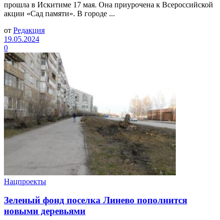
прошла в Искитиме 17 мая. Она приурочена к Всероссийской
акции «Сад памяти». В городе ...
от
Редакция
19.05.2024
0
Нацпроекты
Зеленый фонд поселка Линево пополнится
новыми деревьями