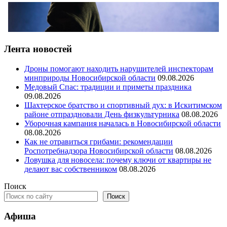
Лента новостей
Дроны помогают находить нарушителей инспекторам
минприроды Новосибирской области
09.08.2026
Медовый Спас: традиции и приметы праздника
09.08.2026
Шахтерское братство и спортивный дух: в Искитимском
районе отпраздновали День физкультурника
08.08.2026
Уборочная кампания началась в Новосибирской области
08.08.2026
Как не отравиться грибами: рекомендации
Роспотребнадзора Новосибирской области
08.08.2026
Ловушка для новосела: почему ключи от квартиры не
делают вас собственником
08.08.2026
Поиск
Поиск
Афиша