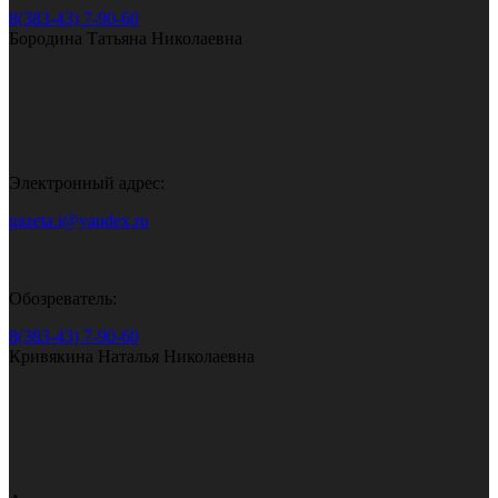
8(383-43) 7-90-60
Бородина Татьяна Николаевна
Электронный адрес:
gazeta.i@yandex.ru
Обозреватель:
8(383-43) 7-90-60
Кривякина Наталья Николаевна