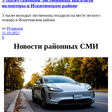
5 тысяч саженцев лиственницы высадили
волонтеры в Искитимском районе
5 тысяч молодых лиственниц посадили на месте лесного
пожара в Искитимском районе
от
Редакция
11.10.2021
0