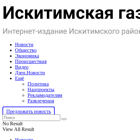
Новости
Общество
Экономика
Происшествия
Видео
Дзен.Новости
Ещё
Политика
Нацпроекты
Рекламодателям
Развлечения
Предложить новость
No Result
View All Result
Новости