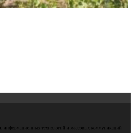
зи, информационных технологий и массовых коммуникаций