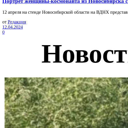
Портрет женщины-космонавта из Новосибирска с
12 апреля на стенде Новосибирской области на ВДНХ представ
от
Редакция
12.04.2024
0