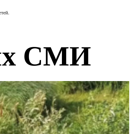
етей.