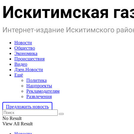
Новости
Общество
Экономика
Происшествия
Видео
Дзен.Новости
Ещё
Политика
Нацпроекты
Рекламодателям
Развлечения
Предложить новость
No Result
View All Result
Новости