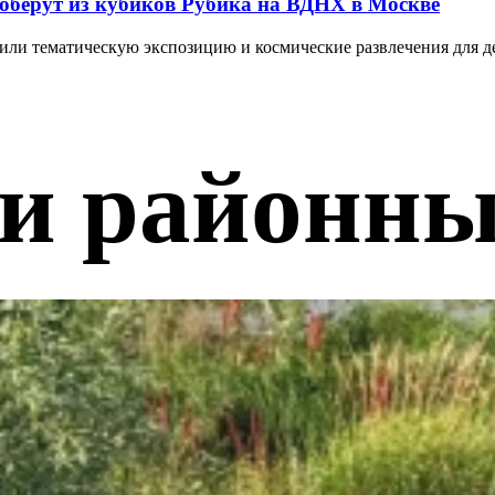
оберут из кубиков Рубика на ВДНХ в Москве
или тематическую экспозицию и космические развлечения для д