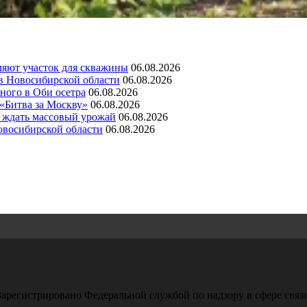
ляют участок для скважины
06.08.2026
 в Новосибирской области
06.08.2026
ного в Оби осетра
06.08.2026
 «Битва за Москву»
06.08.2026
а ждать массовый урожай
06.08.2026
овосибирской области
06.08.2026
арегистрировано Федеральной службой по надзору в сфере свя