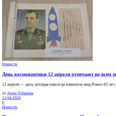
Новости
День космонавтики 12 апреля отмечают во всем 
12 апреля — дата, которая навсегда изменила мир.Ровно 65 лет
от
Анна Зубарева
12.04.2026
0
Новости