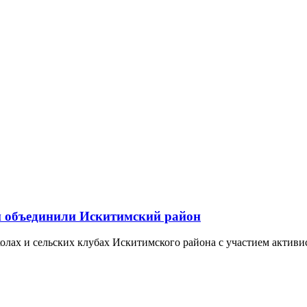
и объединили Искитимский район
ах и сельских клубах Искитимского района с участием активис