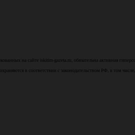
анных на сайте iskitim-gazeta.ru, обязательна активная гиперс
u, охраняются в соответствии с законодательством РФ, в том числ