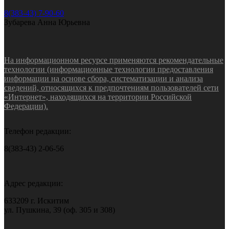
8(383-43) 7-90-60
Зубарева Анна Юрьевна
На информационном ресурсе применяются рекомендательные
технологии (информационные технологии предоставления
информации на основе сбора, систематизации и анализа
сведений, относящихся к предпочтениям пользователей сети
«Интернет», находящихся на территории Российской
Федерации).
Телефон редакции:
8(383-43) 2-06-56
Адрес редакции:
633209 г. Искитим
ул. Пушкина, 39 (оф. 305 и 308)