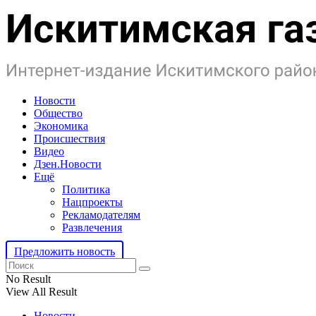
Новости
Общество
Экономика
Происшествия
Видео
Дзен.Новости
Ещё
Политика
Нацпроекты
Рекламодателям
Развлечения
Предложить новость
No Result
View All Result
Новости