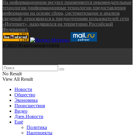
На информационном ресурсе применяются рекомендательные
технологии (информационные технологии предоставления
информации на основе сбора, систематизации и анализа
сведений, относящихся к предпочтениям пользователей сети
«Интернет», находящихся на территории Российской
Федерации).
© 2023 Искитимская газета
No Result
View All Result
Новости
Общество
Экономика
Происшествия
Видео
Дзен.Новости
Ещё
Политика
Нацпроекты