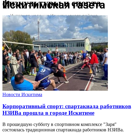
физкультуры и спорта
Новости Искитима
Корпоративный спорт: спартакиада работников
НЗИВа прошла в городе Искитиме
В прошедшую субботу в спортивном комплексе "Заря"
состоялась традиционная спартакиада работников НЗИВа.