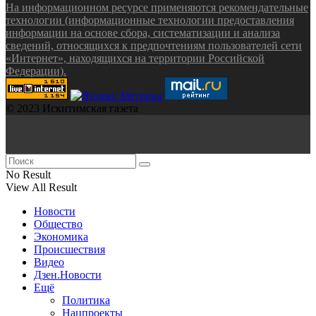
На информационном ресурсе применяются рекомендательные
технологии (информационные технологии предоставления
информации на основе сбора, систематизации и анализа
сведений, относящихся к предпочтениям пользователей сети
«Интернет», находящихся на территории Российской
Федерации).
© 2023 Искитимская газета
No Result
View All Result
Новости
Общество
Экономика
Происшествия
Видео
Дзен.Новости
Ещё
Политика
Нацпроекты