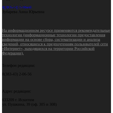
8(383-43) 7-90-60
Зубарева Анна Юрьевна
На информационном ресурсе применяются рекомендательные
технологии (информационные технологии предоставления
информации на основе сбора, систематизации и анализа
сведений, относящихся к предпочтениям пользователей сети
«Интернет», находящихся на территории Российской
Федерации).
Телефон редакции:
8(383-43) 2-06-56
Адрес редакции:
633209 г. Искитим
ул. Пушкина, 39 (оф. 305 и 308)