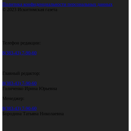
Политика конфиденциальности персональных данных
© 2023 Искитимская газета
Телефон редакции:
8(383-43) 7-90-60
Главный редактор:
8(383-43) 7-90-60
Голиченко Ирина Юрьевна
Менеджер:
8(383-43) 7-90-60
Бородина Татьяна Николаевна