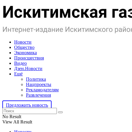
Новости
Общество
Экономика
Происшествия
Видео
Дзен.Новости
Ещё
Политика
Нацпроекты
Рекламодателям
Развлечения
Предложить новость
No Result
View All Result
Новости