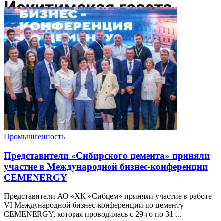
Промышленность
Представители «Сибирского цемента» приняли
участие в Международной бизнес-конференции
CEMENERGY
Представители АО «ХК «Сибцем» приняли участие в работе
VI Международной бизнес-конференции по цементу
CEMENERGY, которая проводилась с 29-го по 31 ...