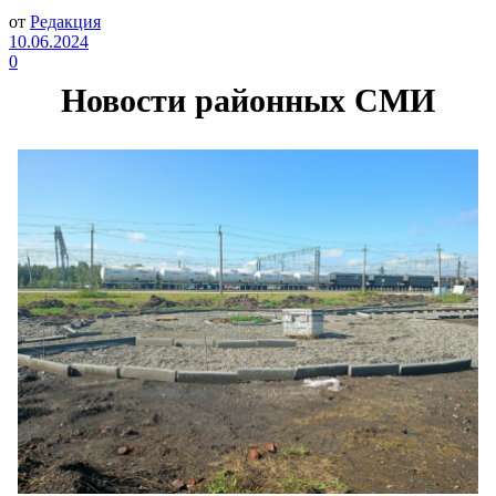
от
Редакция
10.06.2024
0