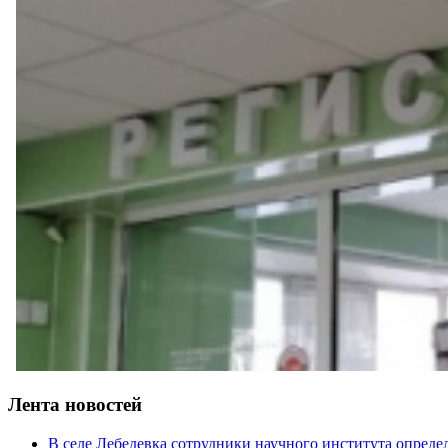
Лента новостей
В селе Лебедевка сотрудники научного института опреде