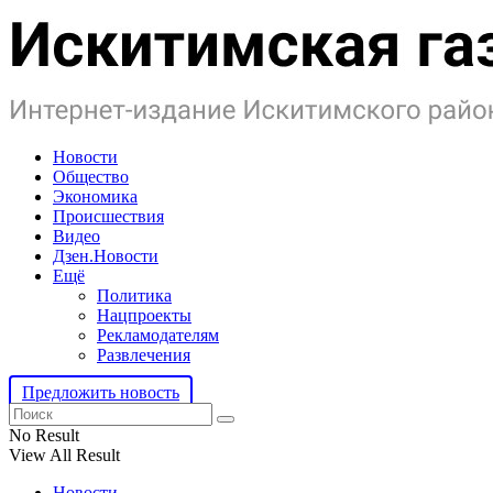
Новости
Общество
Экономика
Происшествия
Видео
Дзен.Новости
Ещё
Политика
Нацпроекты
Рекламодателям
Развлечения
Предложить новость
No Result
View All Result
Новости