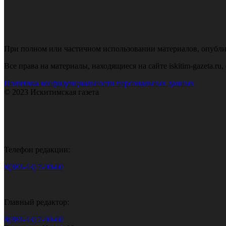
При полном или частичном использовании материалов, опубликов
Все права на материалы, находящиеся на сайте iskitim-gazeta.r
Политика конфиденциальности персональных данных
© 2023 Искитимская газета
Телефон редакции:
8(383-43) 7-90-60
Главный редактор:
8(383-43) 7-90-60