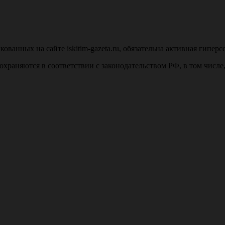
анных на сайте iskitim-gazeta.ru, обязательна активная гиперс
u, охраняются в соответствии с законодательством РФ, в том числ