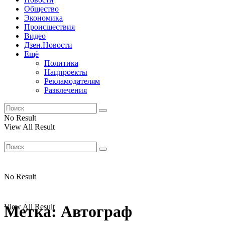
Общество
Экономика
Происшествия
Видео
Дзен.Новости
Ещё
Политика
Нацпроекты
Рекламодателям
Развлечения
No Result
View All Result
No Result
View All Result
Метка:
Автограф