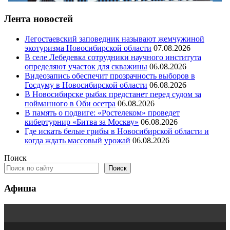
Лента новостей
Легостаевский заповедник называют жемчужиной
экотуризма Новосибирской области
07.08.2026
В селе Лебедевка сотрудники научного института
определяют участок для скважины
06.08.2026
Видеозапись обеспечит прозрачность выборов в
Госдуму в Новосибирской области
06.08.2026
В Новосибирске рыбак предстанет перед судом за
пойманного в Оби осетра
06.08.2026
В память о подвиге: «Ростелеком» проведет
кибертурнир «Битва за Москву»
06.08.2026
Где искать белые грибы в Новосибирской области и
когда ждать массовый урожай
06.08.2026
Поиск
Поиск
Афиша