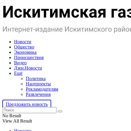
Новости
Общество
Экономика
Происшествия
Видео
Дзен.Новости
Ещё
Политика
Нацпроекты
Рекламодателям
Развлечения
Предложить новость
No Result
View All Result
Новости