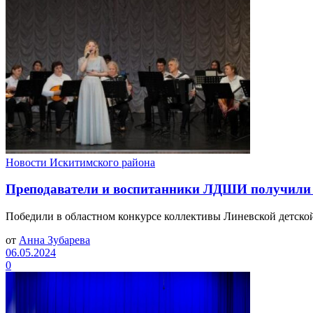
Новости Искитимского района
Преподаватели и воспитанники ЛДШИ получили
Победили в областном конкурсе коллективы Линевской детской
от
Анна Зубарева
06.05.2024
0