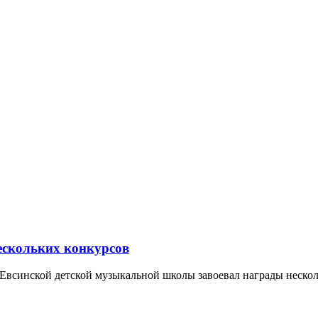
нескольких конкурсов
 Евсинской детской музыкальной школы завоевал награды неск