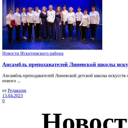
Новости Искитимского района
Ансамбль преподавателей Линевской школы искус
Ансамбль преподавателей Линевской детской школы искусств 
нового ...
от
Редакция
13.04.2023
0