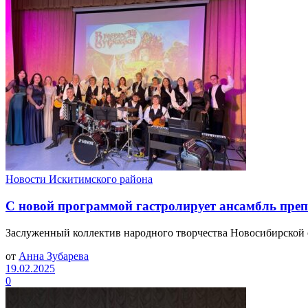
Новости Искитимского района
С новой программой гастролирует ансамбль преп
Заслуженный коллектив народного творчества Новосибирской о
от
Анна Зубарева
19.02.2025
0