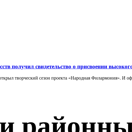
ств получил свидетельство о присвоении высоког
открыл творческий сезон проекта «Народная Филармония». И оф