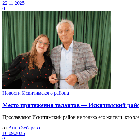
22.11.2025
0
Новости Искитимского района
Место притяжения талантов — Искитимский рай
Прославляют Искитимский район не только его жители, кто здесь
от
Анна Зубарева
16.09.2025
0