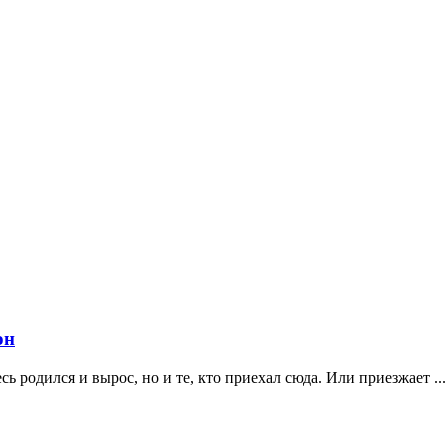
он
 родился и вырос, но и те, кто приехал сюда. Или приезжает ...