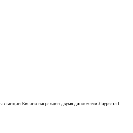
ы станции Евсино награжден двумя дипломами Лауреата I