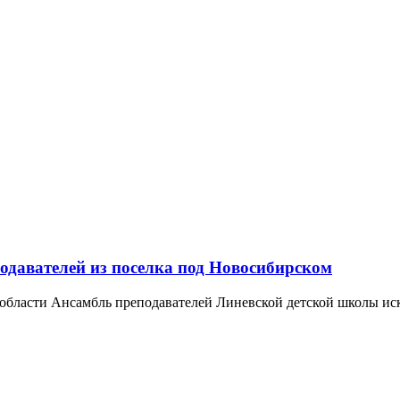
одавателей из поселка под Новосибирском
бласти Ансамбль преподавателей Линевской детской школы искус