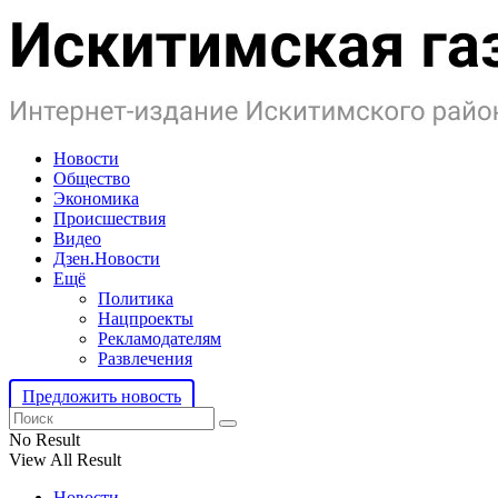
Новости
Общество
Экономика
Происшествия
Видео
Дзен.Новости
Ещё
Политика
Нацпроекты
Рекламодателям
Развлечения
Предложить новость
No Result
View All Result
Новости