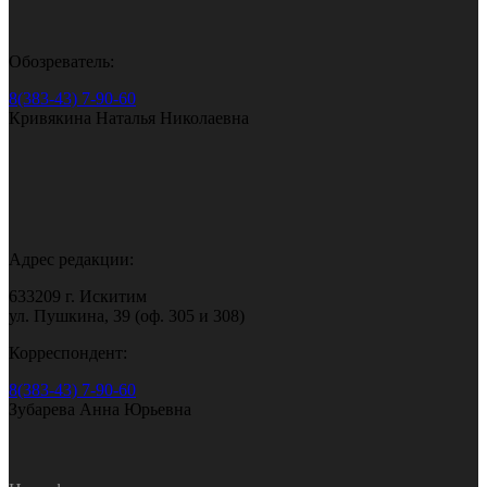
Обозреватель:
8(383-43) 7-90-60
Кривякина Наталья Николаевна
Адрес редакции:
633209 г. Искитим
ул. Пушкина, 39 (оф. 305 и 308)
Корреспондент:
8(383-43) 7-90-60
Зубарева Анна Юрьевна