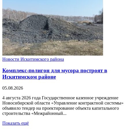
Новости Искитимского района
Комплекс-полигон для мусора построят в
Искитимском районе
05.08.2026
4 августа 2026 года Государственное казенное учреждение
Новосибирской области «Управление контрактной системы»
объявило тендер на проектирование объекта капитального
строительства «Межрайонный...
Показать ещё