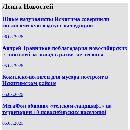
Лента Новостей
Юные натуралисты Искитима совершили
экологическую водную экспедицию
06.08.2026
Андрей Травников поблагодарил новосибирских
строителей за вклад в развитие региона
05.08.2026
Комплекс-полигон для мусора построят в
Искитимском районе
05.08.2026
МегаФон обновил «телеком-ландшафт» на
территории 10 новосибирских поселений
05.08.2026