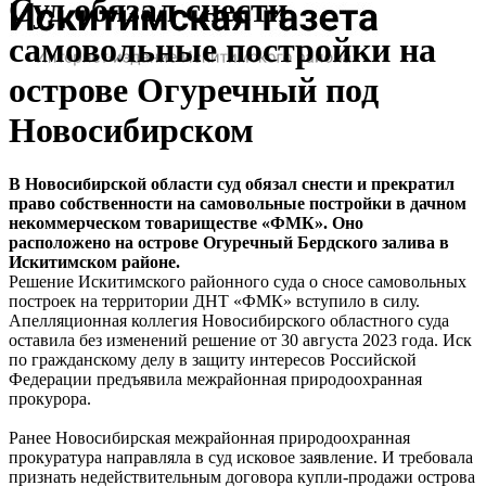
Суд обязал снести
самовольные постройки на
острове Огуречный под
Новосибирском
В Новосибирской области суд обязал снести и прекратил
право собственности на самовольные постройки в дачном
некоммерческом товариществе «ФМК». Оно
расположено на острове Огуречный Бердского залива в
Искитимском районе.
Решение Искитимского районного суда о сносе самовольных
построек на территории ДНТ «ФМК» вступило в силу.
Апелляционная коллегия Новосибирского областного суда
оставила без изменений решение от 30 августа 2023 года. Иск
по гражданскому делу в защиту интересов Российской
Федерации предъявила межрайонная природоохранная
прокурора.
Ранее Новосибирская межрайонная природоохранная
прокуратура направляла в суд исковое заявление. И требовала
признать недействительным договора купли-продажи острова