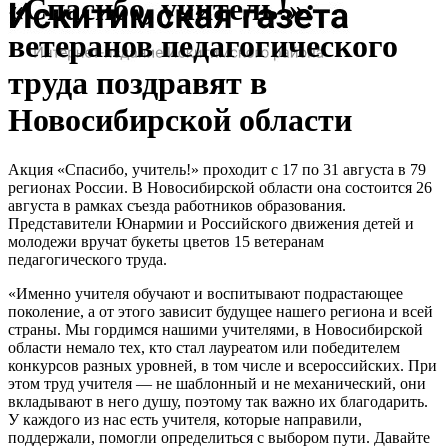
«Спасибо, учитель!»:
ветеранов педагогического
труда поздравят в
Новосибирской области
Акция «Спасибо, учитель!» проходит с 17 по 31 августа в 79
регионах России. В Новосибирской области она состоится 26
августа в рамках съезда работников образования.
Представители Юнармии и Российского движения детей и
молодежи вручат букеты цветов 15 ветеранам
педагогического труда.
«Именно учителя обучают и воспитывают подрастающее
поколение, а от этого зависит будущее нашего региона и всей
страны. Мы гордимся нашими учителями, в Новосибирской
области немало тех, кто стал лауреатом или победителем
конкурсов разных уровней, в том числе и всероссийских. При
этом труд учителя — не шаблонный и не механический, они
вкладывают в него душу, поэтому так важно их благодарить.
У каждого из нас есть учителя, которые направили,
поддержали, помогли определиться с выбором пути. Давайте