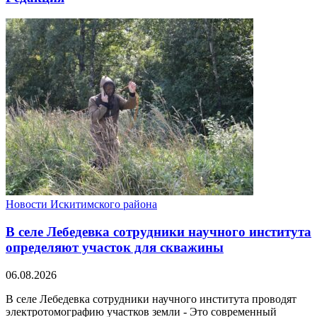
Новости Искитимского района
В селе Лебедевка сотрудники научного института
определяют участок для скважины
06.08.2026
В селе Лебедевка сотрудники научного института проводят
электротомографию участков земли - Это современный