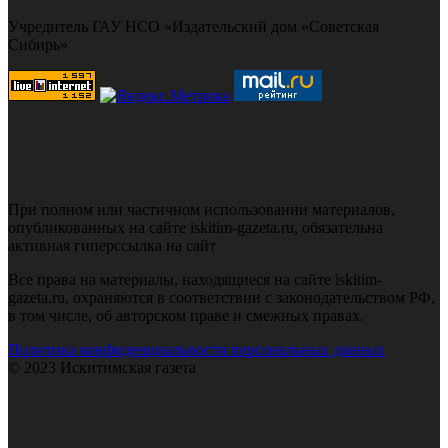
Учредитель ГАУ НСО «Издательский дом «Советская
Сибирь»
При полном или частичном использовании материалов,
опубликованных на сайте iskitim-gazeta.ru, обязательна
активная гиперссылка на сайт
Все права на материалы, находящиеся на сайте iskitim-
gazeta.ru, охраняются в соответствии с законодательством РФ,
в том числе, об авторском праве и смежных правах.
Политика конфиденциальности персональных данных
© 2023 Искитимская газета