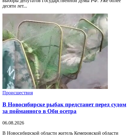
выборы депутатов Государственной думы РФ. Уже более
десяти лет...
Происшествия
В Новосибирске рыбак предстанет перед судом
за пойманного в Оби осетра
06.08.2026
В Новосибирской области житель Кемеровской области