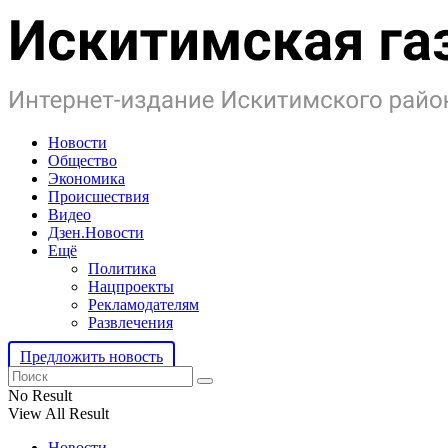
Новости
Общество
Экономика
Происшествия
Видео
Дзен.Новости
Ещё
Политика
Нацпроекты
Рекламодателям
Развлечения
Предложить новость
No Result
View All Result
Новости