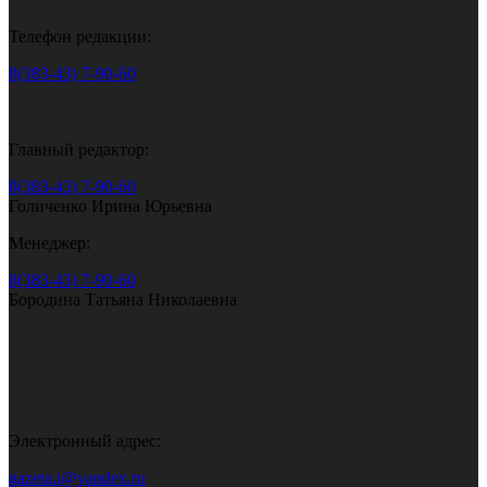
Телефон редакции:
8(383-43) 7-90-60
Главный редактор:
8(383-43) 7-90-60
Голиченко Ирина Юрьевна
Менеджер:
8(383-43) 7-90-60
Бородина Татьяна Николаевна
Электронный адрес:
gazeta.i@yandex.ru