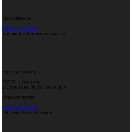
Обозреватель:
8(383-43) 7-90-60
Кривякина Наталья Николаевна
Адрес редакции:
633209 г. Искитим
ул. Пушкина, 39 (оф. 305 и 308)
Корреспондент:
8(383-43) 7-90-60
Зубарева Анна Юрьевна