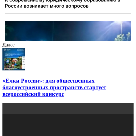
Далее
«Ёлки России»: для общественных
благоустроенных пространств стартует
всероссийский конкурс