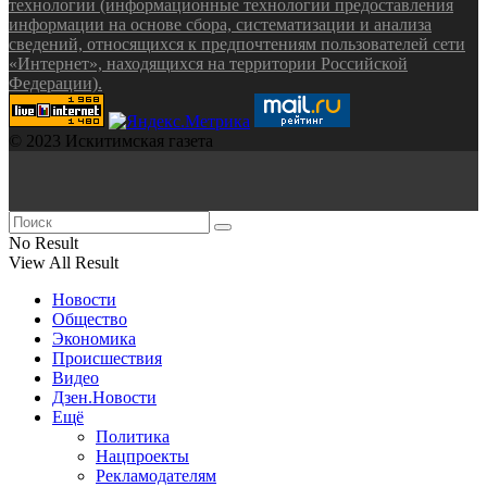
технологии (информационные технологии предоставления
информации на основе сбора, систематизации и анализа
сведений, относящихся к предпочтениям пользователей сети
«Интернет», находящихся на территории Российской
Федерации).
© 2023 Искитимская газета
No Result
View All Result
Новости
Общество
Экономика
Происшествия
Видео
Дзен.Новости
Ещё
Политика
Нацпроекты
Рекламодателям