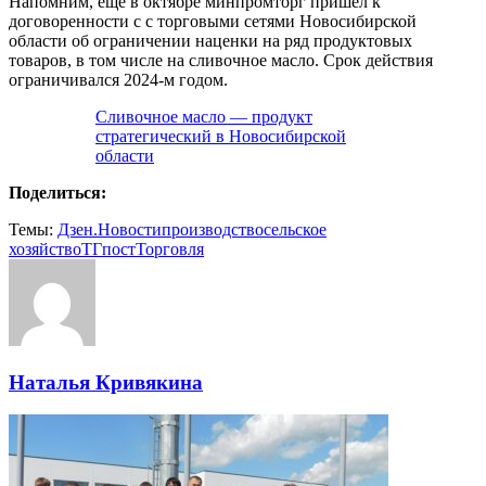
Напомним, еще в октябре минпромторг пришел к
договоренности с с торговыми сетями Новосибирской
области об ограничении наценки на ряд продуктовых
товаров, в том числе на сливочное масло. Срок действия
ограничивался 2024-м годом.
Сливочное масло — продукт
стратегический в Новосибирской
области
Поделиться:
Темы:
Дзен.Новости
производство
сельское
хозяйство
ТГпост
Торговля
Наталья Кривякина