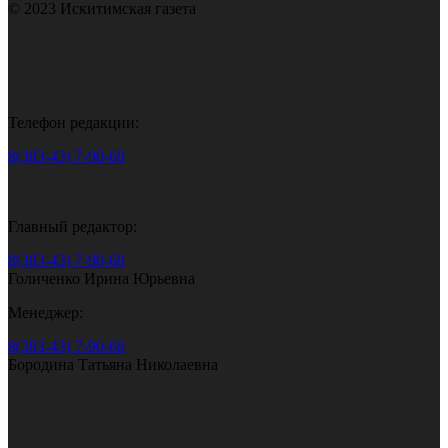
© 2023 Искитимская газета
Телефон редакции:
8(383-43) 7-90-60
Главный редактор:
8(383-43) 7-90-60
Голиченко Ирина Юрьевна
Менеджер:
8(383-43) 7-90-60
Бородина Татьяна Николаевна