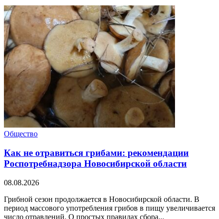
Общество
Как не отравиться грибами: рекомендации
Роспотребнадзора Новосибирской области
08.08.2026
Грибной сезон продолжается в Новосибирской области. В
период массового употребления грибов в пищу увеличивается
число отравлений. О простых правилах сбора...