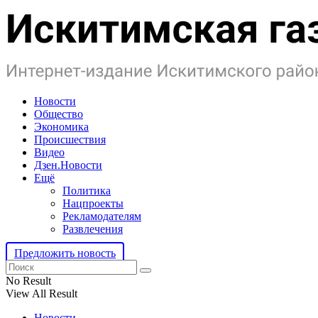
Новости
Общество
Экономика
Происшествия
Видео
Дзен.Новости
Ещё
Политика
Нацпроекты
Рекламодателям
Развлечения
Предложить новость
No Result
View All Result
Новости