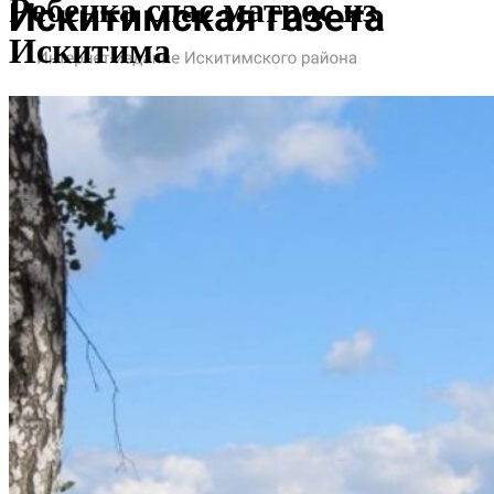
Ребенка спас матрос из
Искитима