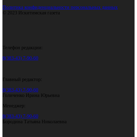
Политика конфиденциальности персональных данных
© 2023 Искитимская газета
Телефон редакции:
8(383-43) 7-90-60
Главный редактор:
8(383-43) 7-90-60
Голиченко Ирина Юрьевна
Менеджер:
8(383-43) 7-90-60
Бородина Татьяна Николаевна