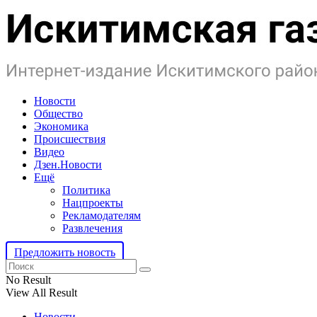
Новости
Общество
Экономика
Происшествия
Видео
Дзен.Новости
Ещё
Политика
Нацпроекты
Рекламодателям
Развлечения
Предложить новость
No Result
View All Result
Новости