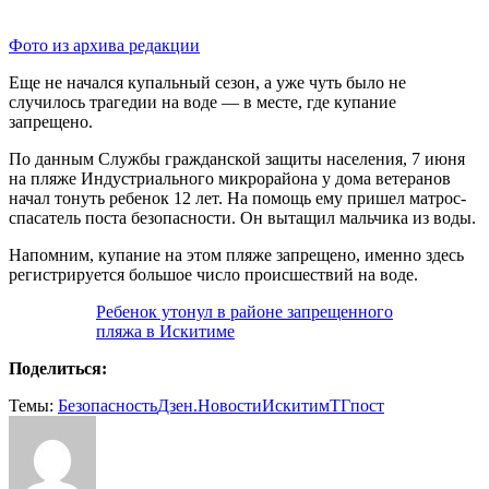
Фото из архива редакции
Еще не начался купальный сезон, а уже чуть было не
случилось трагедии на воде — в месте, где купание
запрещено.
По данным Службы гражданской защиты населения, 7 июня
на пляже Индустриального микрорайона у дома ветеранов
начал тонуть ребенок 12 лет. На помощь ему пришел матрос-
спасатель поста безопасности. Он вытащил мальчика из воды.
Напомним, купание на этом пляже запрещено, именно здесь
регистрируется большое число происшествий на воде.
Ребенок утонул в районе запрещенного
пляжа в Искитиме
Поделиться:
Темы:
Безопасность
Дзен.Новости
Искитим
ТГпост