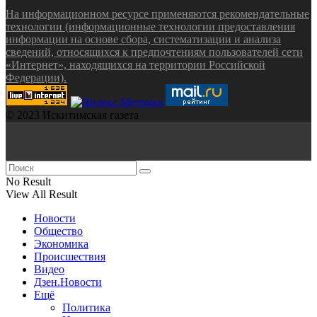
На информационном ресурсе применяются рекомендательные
технологии (информационные технологии предоставления
информации на основе сбора, систематизации и анализа
сведений, относящихся к предпочтениям пользователей сети
«Интернет», находящихся на территории Российской
Федерации).
© 2023 Искитимская газета
No Result
View All Result
Новости
Общество
Экономика
Происшествия
Видео
Дзен.Новости
Ещё
Политика