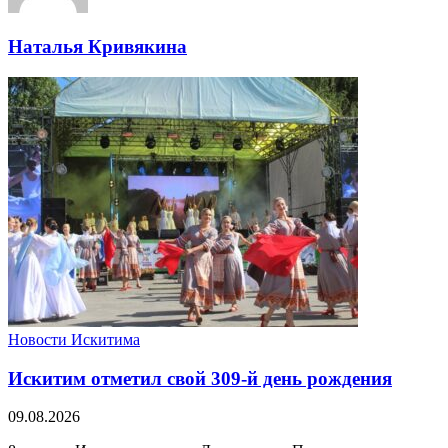
Наталья Кривякина
Новости Искитима
Искитим отметил свой 309-й день рождения
09.08.2026