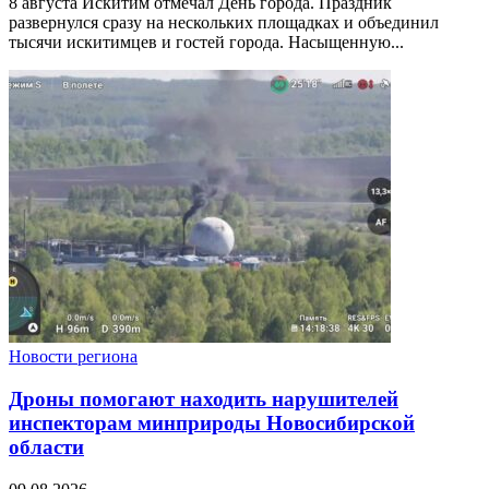
8 августа Искитим отмечал День города. Праздник
развернулся сразу на нескольких площадках и объединил
тысячи искитимцев и гостей города. Насыщенную...
Новости региона
Дроны помогают находить нарушителей
инспекторам минприроды Новосибирской
области