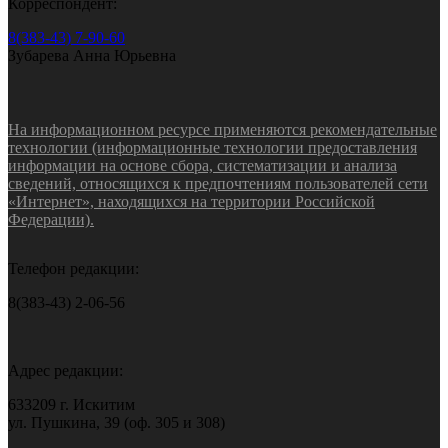
Корреспондент:
8(383-43) 7-90-60
Зубарева Анна Юрьевна
На информационном ресурсе применяются рекомендательные
технологии (информационные технологии предоставления
информации на основе сбора, систематизации и анализа
сведений, относящихся к предпочтениям пользователей сети
«Интернет», находящихся на территории Российской
Федерации).
Телефон редакции:
8(383-43) 2-06-56
Адрес редакции:
633209 г. Искитим
ул. Пушкина, 39 (оф. 305 и 308)