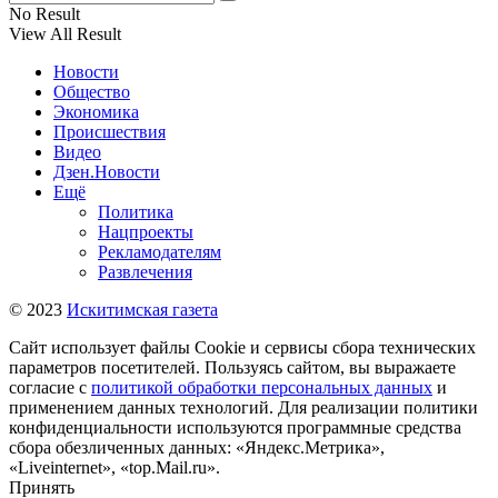
No Result
View All Result
Новости
Общество
Экономика
Происшествия
Видео
Дзен.Новости
Ещё
Политика
Нацпроекты
Рекламодателям
Развлечения
© 2023
Искитимская газета
Сайт использует файлы Cookie и сервисы сбора технических
параметров посетителей. Пользуясь сайтом, вы выражаете
согласие с
политикой обработки персональных данных
и
применением данных технологий. Для реализации политики
конфиденциальности используются программные средства
сбора обезличенных данных: «Яндекс.Метрика»,
«Liveinternet», «top.Mail.ru».
Принять