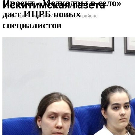
Проект «Медкадры в село»
даст ИЦРБ новых
специалистов