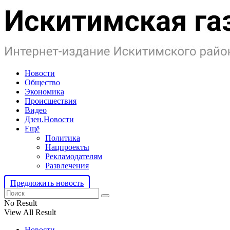
Новости
Общество
Экономика
Происшествия
Видео
Дзен.Новости
Ещё
Политика
Нацпроекты
Рекламодателям
Развлечения
Предложить новость
No Result
View All Result
Новости