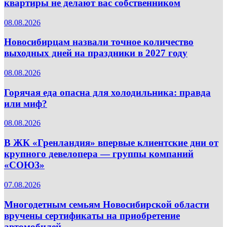
квартиры не делают вас собственником
08.08.2026
Новосибирцам назвали точное количество
выходных дней на праздники в 2027 году
08.08.2026
Горячая еда опасна для холодильника: правда
или миф?
08.08.2026
В ЖК «Гренландия» впервые клиентские дни от
крупного девелопера — группы компаний
«СОЮЗ»
07.08.2026
Многодетным семьям Новосибирской области
вручены сертификаты на приобретение
автомобилей