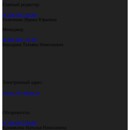
Главный редактор:
8(383-43) 7-90-60
Голиченко Ирина Юрьевна
Менеджер:
8(383-43) 7-90-60
Бородина Татьяна Николаевна
Электронный адрес:
gazeta.i@yandex.ru
Обозреватель:
8(383-43) 7-90-60
Кривякина Наталья Николаевна