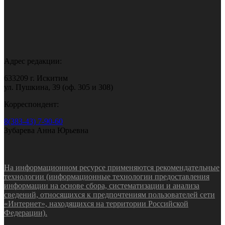
Адрес редакции:
633209 г. Искитим
ул. Пушкина, 39 (оф. 305 и 308)
Корреспондент:
8(383-43) 7-90-60
Зубарева Анна Юрьевна
На информационном ресурсе применяются рекомендательные
технологии (информационные технологии предоставления
информации на основе сбора, систематизации и анализа
сведений, относящихся к предпочтениям пользователей сети
«Интернет», находящихся на территории Российской
Федерации).