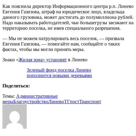
Как пояснила директор Информационного центра р.п. Линево
Евгения Газизова, штраф на юридическое лицо, владельца
данного грузовика, может достигать до полумиллиона рублей.
Надо наказывать работодателей, чьи большегрузы заезжают на
территорию поселка, не имея специального разрешения.
— Мы не можем патрулировать весь поселок, — призвала
Евгения Газизова, — помогайте нам, сообщайте о таких
фактах, чтобы мы могли принять меры.
Знаки «
Жилая зона» установят
в Линево
Зеленый фонд поселка Линево
пополнится новыми деревьями
Поделиться:
Темы:
Административные
меры
Благоустройство
Линево
ТГпост
Транспорт