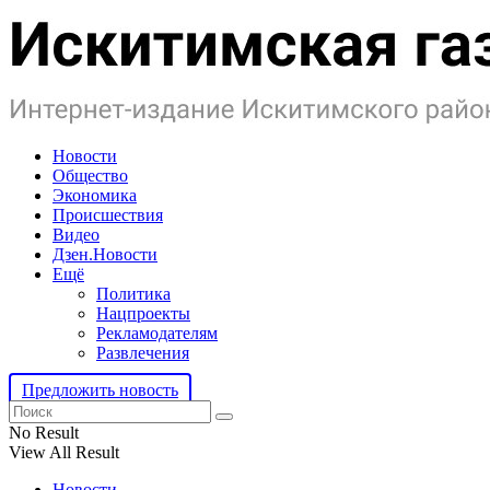
Новости
Общество
Экономика
Происшествия
Видео
Дзен.Новости
Ещё
Политика
Нацпроекты
Рекламодателям
Развлечения
Предложить новость
No Result
View All Result
Новости