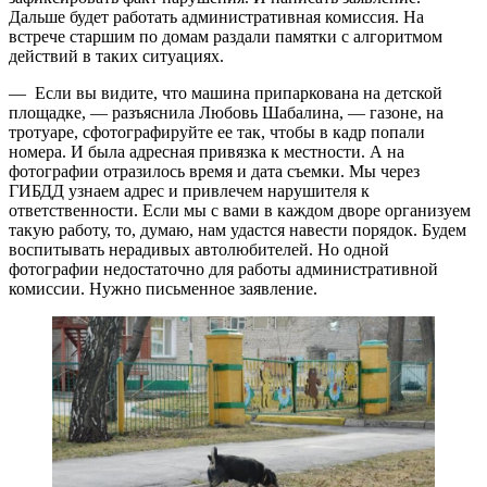
Дальше будет работать административная комиссия. На
встрече старшим по домам раздали памятки с алгоритмом
действий в таких ситуациях.
— Если вы видите, что машина припаркована на детской
площадке, — разъяснила Любовь Шабалина, — газоне, на
тротуаре, сфотографируйте ее так, чтобы в кадр попали
номера. И была адресная привязка к местности. А на
фотографии отразилось время и дата съемки. Мы через
ГИБДД узнаем адрес и привлечем нарушителя к
ответственности. Если мы с вами в каждом дворе организуем
такую работу, то, думаю, нам удастся навести порядок. Будем
воспитывать нерадивых автолюбителей. Но одной
фотографии недостаточно для работы административной
комиссии. Нужно письменное заявление.