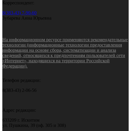
Корреспондент:
8(383-43) 7-90-60
Зубарева Анна Юрьевна
На информационном ресурсе применяются рекомендательные
технологии (информационные технологии предоставления
информации на основе сбора, систематизации и анализа
сведений, относящихся к предпочтениям пользователей сети
«Интернет», находящихся на территории Российской
Федерации).
Телефон редакции:
8(383-43) 2-06-56
Адрес редакции:
633209 г. Искитим
ул. Пушкина, 39 (оф. 305 и 308)