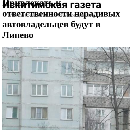
Привлекать к
ответственности нерадивых
автовладельцев будут в
Линево