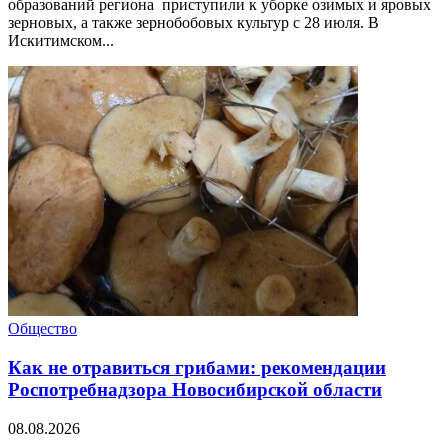
образований региона приступили к уборке озимых и яровых
зерновых, а также зернобобовых культур с 28 июля. В
Искитимском...
Общество
Как не отравиться грибами: рекомендации
Роспотребнадзора Новосибирской области
08.08.2026