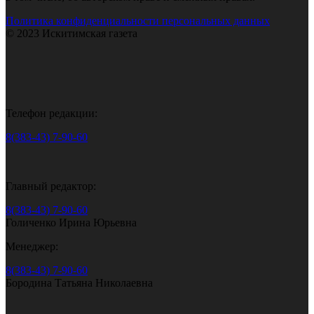
Политика конфиденциальности персональных данных
© 2023 Искитимская газета
Телефон редакции:
8(383-43) 7-90-60
Главный редактор:
8(383-43) 7-90-60
Голиченко Ирина Юрьевна
Менеджер:
8(383-43) 7-90-60
Бородина Татьяна Николаевна