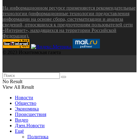
На информационном ресурсе применяются рекомендательные
технологии (информационные технологии предоставления
информации на основе сбора, систематизации и анализа
сведений, относящихся к предпочтениям пользователей сети
«Интернет», находящихся на территории Российской
Федерации).
© 2023 Искитимская газета
No Result
View All Result
Новости
Общество
Экономика
Происшествия
Видео
Дзен.Новости
Ещё
Политика