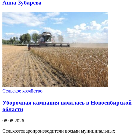
Анна Зубарева
Сельское хозяйство
Уборочная кампания началась в Новосибирской
области
08.08.2026
Сельхозтоваропроизводители восьми муниципальных