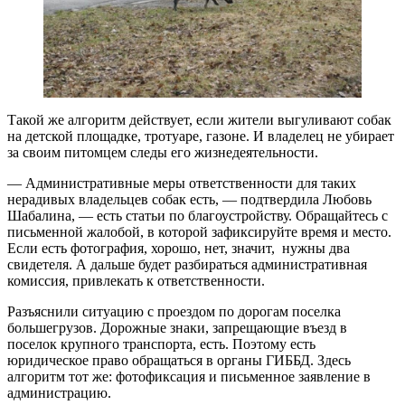
Такой же алгоритм действует, если жители выгуливают собак
на детской площадке, тротуаре, газоне. И владелец не убирает
за своим питомцем следы его жизнедеятельности.
— Административные меры ответственности для таких
нерадивых владельцев собак есть, — подтвердила Любовь
Шабалина, — есть статьи по благоустройству. Обращайтесь с
письменной жалобой, в которой зафиксируйте время и место.
Если есть фотография, хорошо, нет, значит, нужны два
свидетеля. А дальше будет разбираться административная
комиссия, привлекать к ответственности.
Разъяснили ситуацию с проездом по дорогам поселка
большегрузов. Дорожные знаки, запрещающие въезд в
поселок крупного транспорта, есть. Поэтому есть
юридическое право обращаться в органы ГИББД. Здесь
алгоритм тот же: фотофиксация и письменное заявление в
администрацию.