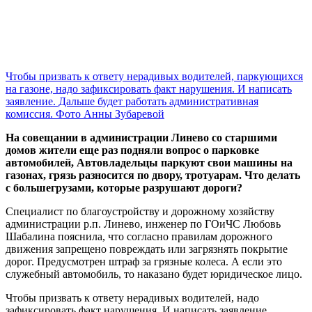
Чтобы призвать к ответу нерадивых водителей, паркующихся
на газоне, надо зафиксировать факт нарушения. И написать
заявление. Дальше будет работать административная
комиссия. Фото Анны Зубаревой
На совещании в администрации Линево со старшими
домов жители еще раз подняли вопрос о парковке
автомобилей, Автовладельцы паркуют свои машины на
газонах, грязь разносится по двору, тротуарам. Что делать
с большегрузами, которые разрушают дороги?
Специалист по благоустройству и дорожному хозяйству
администрации р.п. Линево, инженер по ГОиЧС Любовь
Шабалина пояснила, что согласно правилам дорожного
движения запрещено повреждать или загрязнять покрытие
дорог. Предусмотрен штраф за грязные колеса. А если это
служебный автомобиль, то наказано будет юридическое лицо.
Чтобы призвать к ответу нерадивых водителей, надо
зафиксировать факт нарушения. И написать заявление.