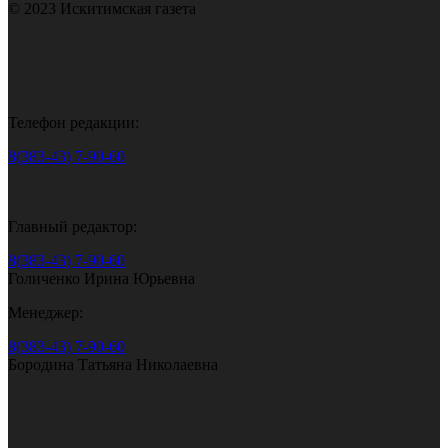
© 2023 Искитимская газета
Телефон редакции:
8(383-43) 7-90-60
Главный редактор:
8(383-43) 7-90-60
Голиченко Ирина Юрьевна
Менеджер:
8(383-43) 7-90-60
Бородина Татьяна Николаевна