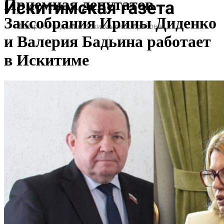
Приемная депутатов
Заксобрания Ирины Диденко
и Валерия Бадьина работает
в Искитиме