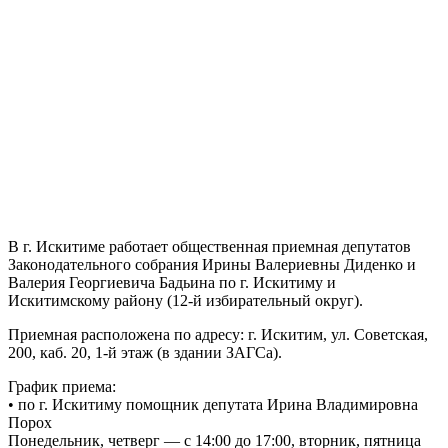
В г. Искитиме работает общественная приемная депутатов
Законодательного собрания Ирины Валериевны Диденко и
Валерия Георгиевича Бадьина по г. Искитиму и
Искитимскому району (12-й избирательный округ).
Приемная расположена по адресу: г. Искитим, ул. Советская,
200, каб. 20, 1-й этаж (в здании ЗАГСа).
График приема:
• по г. Искитиму помощник депутата Ирина Владимировна
Порох
Понедельник, четверг — с 14:00 до 17:00, вторник, пятница