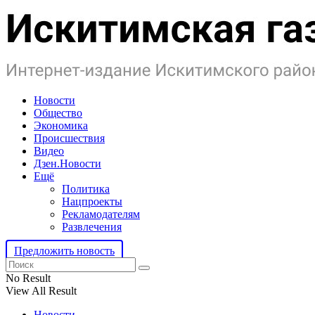
Новости
Общество
Экономика
Происшествия
Видео
Дзен.Новости
Ещё
Политика
Нацпроекты
Рекламодателям
Развлечения
Предложить новость
No Result
View All Result
Новости