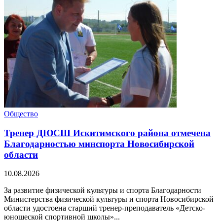
Общество
Тренер ДЮСШ Искитимского района отмечена
Благодарностью минспорта Новосибирской
области
10.08.2026
За развитие физической культуры и спорта Благодарности
Министерства физической культуры и спорта Новосибирской
области удостоена старший тренер-преподаватель «Детско-
юношеской спортивной школы»...