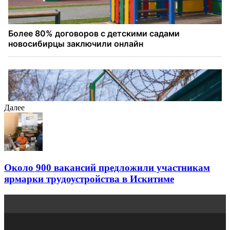
Далее
Около 900 вакансий предложили участникам
ярмарки трудоустройства в Искитиме