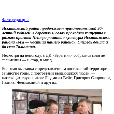
Фото редакции
Искитимский район продолжает праздновать свой 90-
летний юбилей: в деревнях и селах проходят концерты в
рамках проекта Центра развития культуры Искитимского
района «Мы — частица нашего района». Очередь дошла и
до села Тальменка.
Несмотря на непогоду, в ДК «Берегиня» собрались многие
тальменцы — и стар, и млад.
Большая выставка с представлением достижений территории
за многие годы, с портретами выдающихся людей —
настоящих тружеников: Людмилы Вейс, Григория Сапронова,
Галины Челышкиной и других.