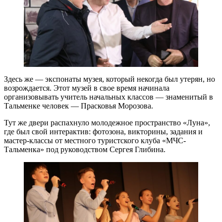
Здесь же — экспонаты музея, который некогда был утерян, но
возрождается. Этот музей в свое время начинала
организовывать учитель начальных классов — знаменитый в
Тальменке человек — Прасковья Морозова.
Тут же двери распахнуло молодежное пространство «Луна»,
где был свой интерактив: фотозона, викторины, задания и
мастер-классы от местного туристского клуба «МЧС-
Тальменка» под руководством Сергея Глибина.