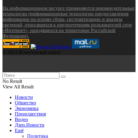
На информационном ресурсе применяются рекомендательные
технологии (информационные технологии предоставления
информации на основе сбора, систематизации и анализа
сведений, относящихся к предпочтениям пользователей сети
«Интернет», находящихся на территории Российской
Федерации).
© 2023 Искитимская газета
No Result
View All Result
Новости
Общество
Экономика
Происшествия
Видео
Дзен.Новости
Ещё
Политика