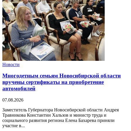
Новости
Многодетным семьям Новосибирской области
вручены сертификаты на приобретение
автомобилей
07.08.2026
Заместитель Губернатора Новосибирской области Андрея
Травникова Константин Хальзов и министр труда и
социального развития региона Елена Бахарева приняли
участие в...