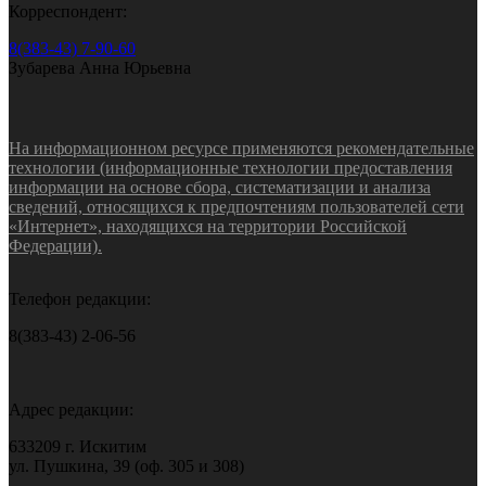
Корреспондент:
8(383-43) 7-90-60
Зубарева Анна Юрьевна
На информационном ресурсе применяются рекомендательные
технологии (информационные технологии предоставления
информации на основе сбора, систематизации и анализа
сведений, относящихся к предпочтениям пользователей сети
«Интернет», находящихся на территории Российской
Федерации).
Телефон редакции:
8(383-43) 2-06-56
Адрес редакции:
633209 г. Искитим
ул. Пушкина, 39 (оф. 305 и 308)