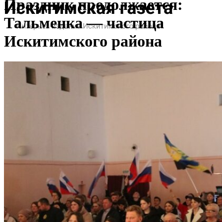
Праздник продолжается:
Тальменка — частица
Искитимского района