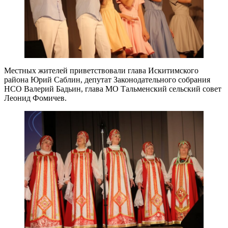
Местных жителей приветствовали глава Искитимского
района Юрий Саблин, депутат Законодательного собрания
НСО Валерий Бадьин, глава МО Тальменский сельский совет
Леонид Фомичев.