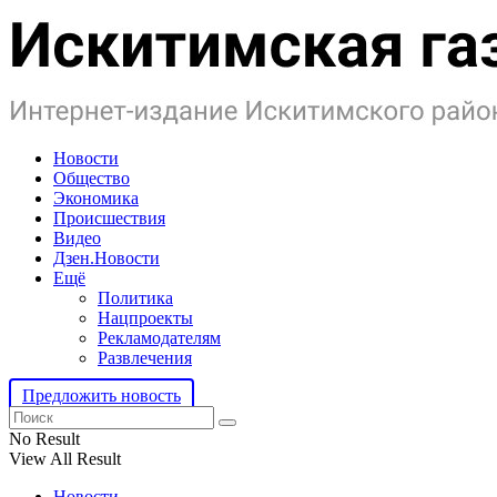
Новости
Общество
Экономика
Происшествия
Видео
Дзен.Новости
Ещё
Политика
Нацпроекты
Рекламодателям
Развлечения
Предложить новость
No Result
View All Result
Новости