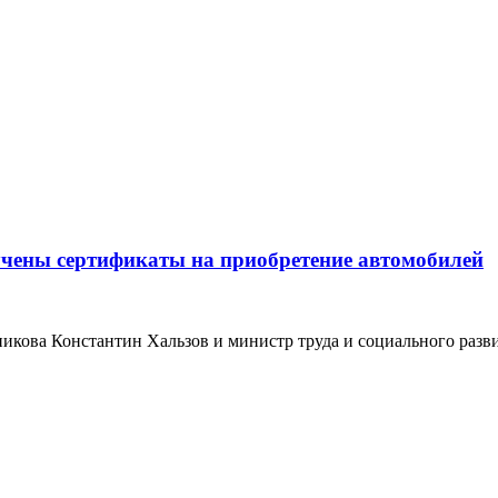
чены сертификаты на приобретение автомобилей
кова Константин Хальзов и министр труда и социального развит