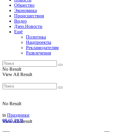
Общество
Экономика
Происшествия
Видео
Дзен.Новости
Ещё
Политика
Нацпроекты
Рекламодателям
Развлечения
No Result
View All Result
No Result
in
Праздники
08.05.2025
View All Result