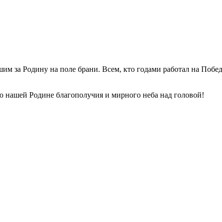
им за Родину на поле брани. Всем, кто годами работал на Побед
 нашей Родине благополучия и мирного неба над головой!