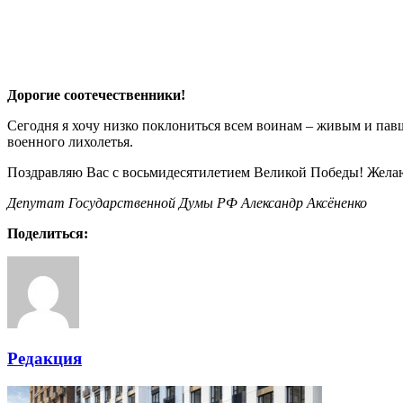
Дорогие соотечественники!
Сегодня я хочу низко поклониться всем воинам – живым и павш
военного лихолетья.
Поздравляю Вас с восьмидесятилетием Великой Победы! Желаю
Депутат Государственной Думы РФ Александр Аксёненко
Поделиться:
Редакция