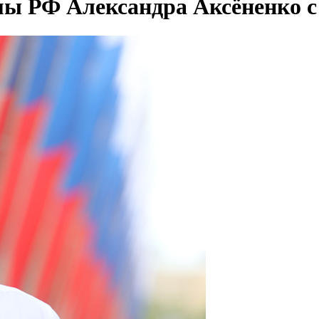
мы РФ Александра Аксёненко 