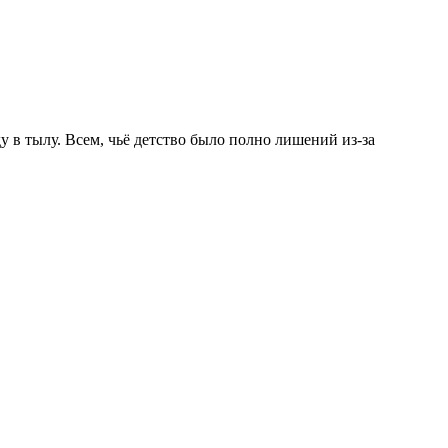
у в тылу. Всем, чьё детство было полно лишений из-за