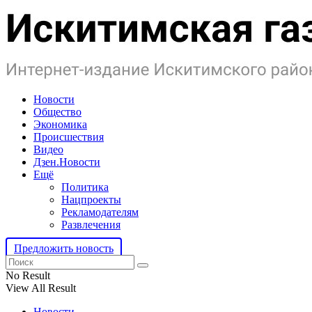
Новости
Общество
Экономика
Происшествия
Видео
Дзен.Новости
Ещё
Политика
Нацпроекты
Рекламодателям
Развлечения
Предложить новость
No Result
View All Result
Новости