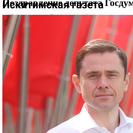
Поздравление депутата Госду