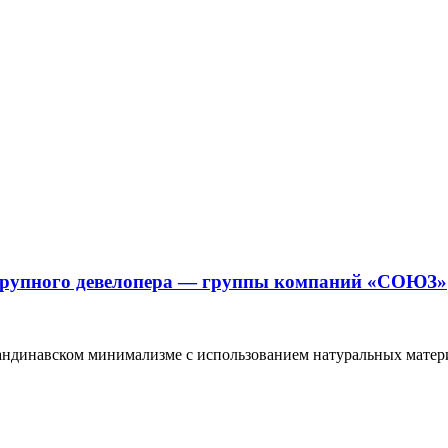
 крупного девелопера — группы компаний «СОЮЗ»
андинавском минимализме с использованием натуральных матери