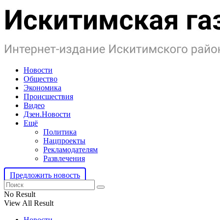
Новости
Общество
Экономика
Происшествия
Видео
Дзен.Новости
Ещё
Политика
Нацпроекты
Рекламодателям
Развлечения
Предложить новость
No Result
View All Result
Новости