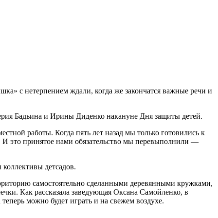
ка» с нетерпением ждали, когда же закончатся важные речи и
ерия Бадьина и Ирины Диденко накануне Дня защиты детей.
стной работы. Когда пять лет назад мы только готовились к
. И это принятое нами обязательство мы перевыполнили —
и коллективы детсадов.
территорию самостоятельно сделанными деревянными кружками,
еечки. Как рассказала заведующая Оксана Самойленко, в
теперь можно будет играть и на свежем воздухе.