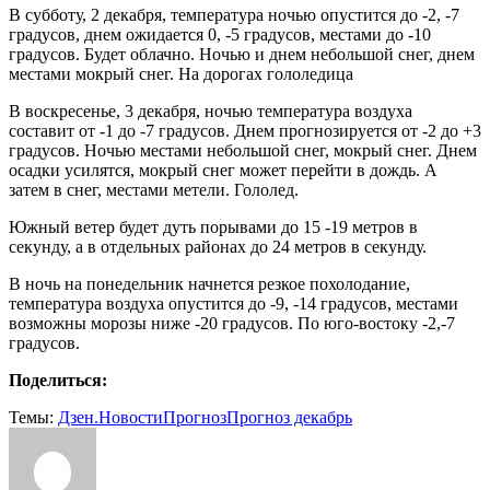
В субботу, 2 декабря, температура ночью опустится до -2, -7
градусов, днем ожидается 0, -5 градусов, местами до -10
градусов. Будет облачно. Ночью и днем небольшой снег, днем
местами мокрый снег. На дорогах гололедица
В воскресенье, 3 декабря, ночью температура воздуха
составит от -1 до -7 градусов. Днем прогнозируется от -2 до +3
градусов. Ночью местами небольшой снег, мокрый снег. Днем
осадки усилятся, мокрый снег может перейти в дождь. А
затем в снег, местами метели. Гололед.
Южный ветер будет дуть порывами до 15 -19 метров в
секунду, а в отдельных районах до 24 метров в секунду.
В ночь на понедельник начнется резкое похолодание,
температура воздуха опустится до -9, -14 градусов, местами
возможны морозы ниже -20 градусов. По юго-востоку -2,-7
градусов.
Поделиться:
Темы:
Дзен.Новости
Прогноз
Прогноз декабрь