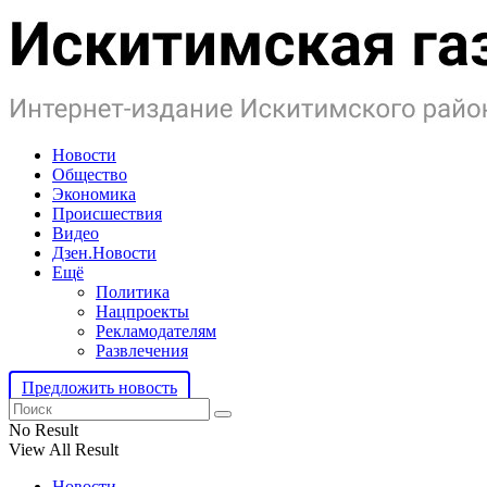
Новости
Общество
Экономика
Происшествия
Видео
Дзен.Новости
Ещё
Политика
Нацпроекты
Рекламодателям
Развлечения
Предложить новость
No Result
View All Result
Новости