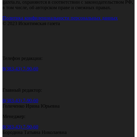
gazeta.ru, охраняются в соответствии с законодательством РФ,
в том числе, об авторском праве и смежных правах.
Политика конфиденциальности персональных данных
© 2023 Искитимская газета
Телефон редакции:
8(383-43) 7-90-60
Главный редактор:
8(383-43) 7-90-60
Голиченко Ирина Юрьевна
Менеджер:
8(383-43) 7-90-60
Бородина Татьяна Николаевна