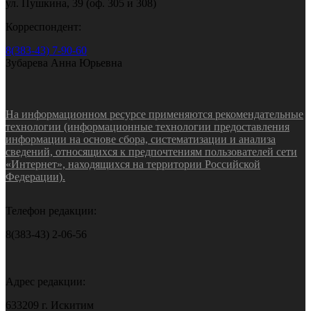
ул. Пушкина, 39 (оф. 305 и 308)
Корреспондент:
8(383-43) 7-90-60
Зубарева Анна Юрьевна
На информационном ресурсе применяются рекомендательные
технологии (информационные технологии предоставления
информации на основе сбора, систематизации и анализа
сведений, относящихся к предпочтениям пользователей сети
«Интернет», находящихся на территории Российской
Федерации).
Телефон редакции:
8(383-43) 2-06-56
Адрес редакции:
633209 г. Искитим