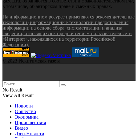
gazeta.ru, охраняются в соответствии с законодательством РФ,
в том числе, об авторском праве и смежных правах.
На информационном ресурсе применяются рекомендательные
технологии (информационные технологии предоставления
информации на основе сбора, систематизации и анализа
сведений, относящихся к предпочтениям пользователей сети
«Интернет», находящихся на территории Российской
Федерации).
© 2023 Искитимская газета
No Result
View All Result
Новости
Общество
Экономика
Происшествия
Видео
Дзен.Новости