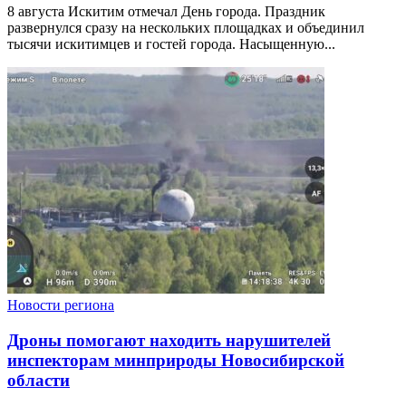
8 августа Искитим отмечал День города. Праздник
развернулся сразу на нескольких площадках и объединил
тысячи искитимцев и гостей города. Насыщенную...
Новости региона
Дроны помогают находить нарушителей
инспекторам минприроды Новосибирской
области