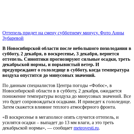
Оттепель придет на смену субботнему минусу. Фото Анны
Зубаревой
В Новосибирской области после небольшого похолодания в
субботу, 2 декабря, в воскресенье, 3 декабря, вернется
оттепель. Синоптики прогнозируют сильные осадки, треть
декабрьской нормы, и порывистый ветер. И
предупреждают о гололедице в субботу, когда температура
воздуха опустится до минусовых значений.
По данным специалистов Центра погоды «Фобос», в
Новосибирской области в в субботу, 2 декабря, ожидается
понижение температуры воздуха до минусовых значений. Все
это будет сопровождаться осадками. И приведет к гололедице.
Затем скажется влияние теплого атмосферного фронта.
«В воскресенье в мегаполисе опять случится оттепель, и
усилятся осадки – выпадет до 13 мм влаги, а это треть
декабрьской нормы», — сообщает
meteovesti.ru
.