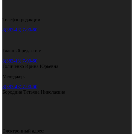
Телефон редакции:
8(383-43) 7-90-60
Главный редактор:
8(383-43) 7-90-60
Голиченко Ирина Юрьевна
Менеджер:
8(383-43) 7-90-60
Бородина Татьяна Николаевна
Электронный адрес: