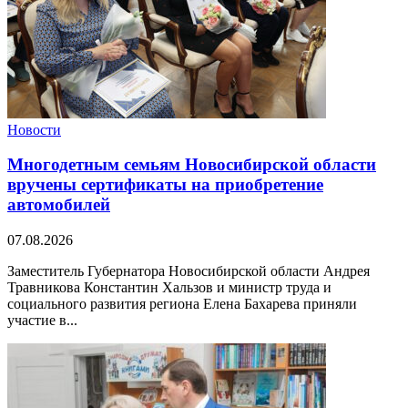
Новости
Многодетным семьям Новосибирской области
вручены сертификаты на приобретение
автомобилей
07.08.2026
Заместитель Губернатора Новосибирской области Андрея
Травникова Константин Хальзов и министр труда и
социального развития региона Елена Бахарева приняли
участие в...