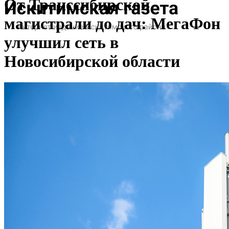
От Транссибирской
магистрали до дач: МегаФон
улучшил сеть в
Новосибирской области