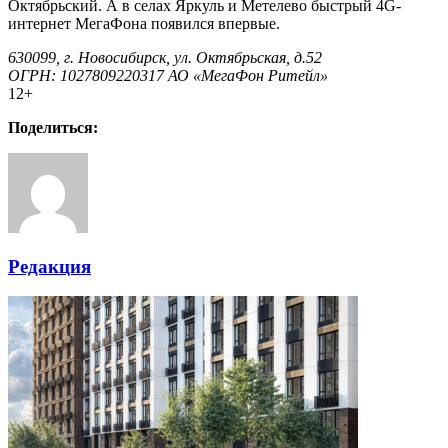
Октябрьский. А в селах Яркуль и Метелево быстрый 4G-
интернет МегаФона появился впервые.
630099, г. Новосибирск, ул. Октябрьская, д.52
ОГРН: 1027809220317 АО «МегаФон Ритейл»
12+
Поделиться:
Редакция