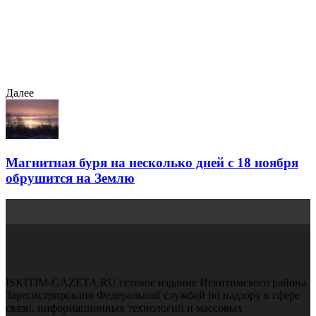
Далее
Магнитная буря на несколько дней с 18 ноября
обрушится на Землю
ISKITIM-GAZETA.RU сетевое издание Искитимского района.
Зарегистрировано Федеральной службой по надзору в сфере
связи, информационных технологий и массовых