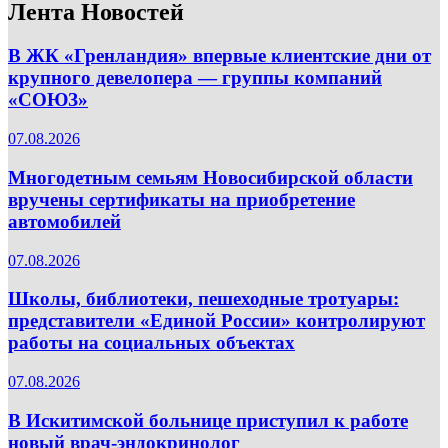
Лента Новостей
В ЖК «Гренландия» впервые клиентские дни от
крупного девелопера — группы компаний
«СОЮЗ»
07.08.2026
Многодетным семьям Новосибирской области
вручены сертификаты на приобретение
автомобилей
07.08.2026
Школы, библиотеки, пешеходные тротуары:
представители «Единой России» контролируют
работы на социальных объектах
07.08.2026
В Искитимской больнице приступил к работе
новый врач-эндокринолог