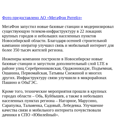
Фото предоставлено АО «МегаФон Ритейл»
МегаФон запустил новые базовые станции и модернизировал
существующую телеком-инфраструктуру в 22 локациях
крупных городов и небольших населенных пунктов
Новосибирской области. Благодаря осенней строительной
кампании оператор улучшил связь и мобильный интернет для
более 350 тысяч жителей региона.
Инженеры компании построили в Новосибирске новые
базовые станции и запустили дополнительный слой LTE в
районе улиц Серебренниковская, Орджоникидзе, Подъемная,
Ошанина, Первомайская, Татьяны Снежиной и многих
других. Инфраструктуру связи улучшили в микрорайонах
Пашино и ОбьГЭС.
Кроме того, технические мероприятия прошли в крупных
городах области – Обь, Куйбышев, а также в небольших
населенных пунктах региона – Нагорное, Марусино,
Сарапулка, Тальменка, Садовый, Лебедевка. Улучшение
качества связи и мобильного интернета почувствовали
дачники в СПО «Юбилейный».