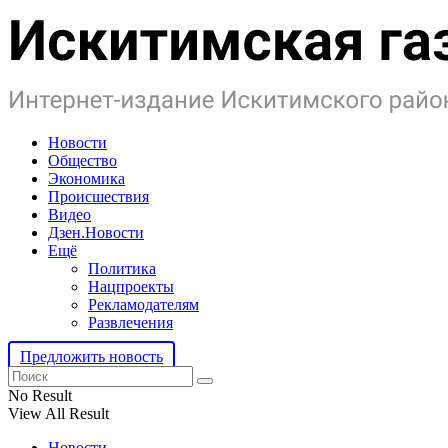
Новости
Общество
Экономика
Происшествия
Видео
Дзен.Новости
Ещё
Политика
Нацпроекты
Рекламодателям
Развлечения
Предложить новость
No Result
View All Result
Новости