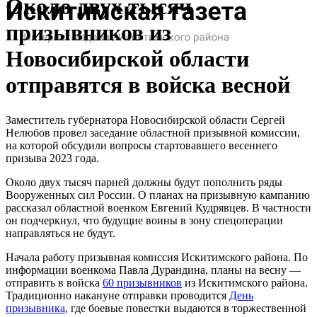
Около двух тысяч
призывников из
Новосибирской области
отправятся в войска весной
Заместитель губернатора Новосибирской области Сергей
Нелюбов провел заседание областной призывной комиссии,
на которой обсудили вопросы стартовавшего весеннего
призыва 2023 года.
Около двух тысяч парней должны будут пополнить ряды
Вооруженных сил России. О планах на призывную кампанию
рассказал областной военком Евгений Кудрявцев. В частности
он подчеркнул, что будущие воины в зону спецоперации
направляться не будут.
Начала работу призывная комиссия Искитимского района. По
информации военкома Павла Дурандина, планы на весну —
отправить в войска
60 призывников
из Искитимского района.
Традиционно накануне отправки проводится
День
призывника
, где боевые повестки выдаются в торжественной