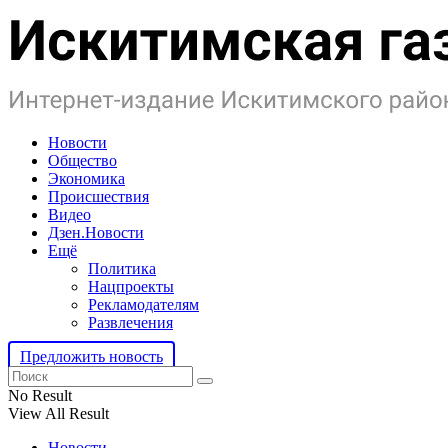
Новости
Общество
Экономика
Происшествия
Видео
Дзен.Новости
Ещё
Политика
Нацпроекты
Рекламодателям
Развлечения
Предложить новость
No Result
View All Result
Новости