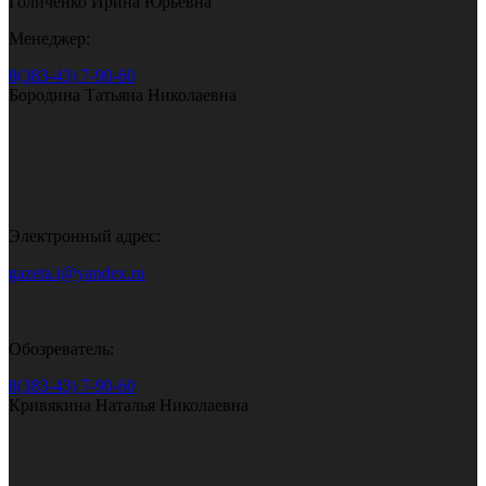
Голиченко Ирина Юрьевна
Менеджер:
8(383-43) 7-90-60
Бородина Татьяна Николаевна
Электронный адрес:
gazeta.i@yandex.ru
Обозреватель:
8(383-43) 7-90-60
Кривякина Наталья Николаевна