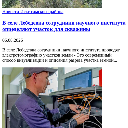
Новости Искитимского района
В селе Лебедевка сотрудники научного института
определяют участок для скважины
06.08.2026
В селе Лебедевка сотрудники научного института проводят
электротомографию участков земли - Это современный
способ визуализации и описания разреза участка земной...