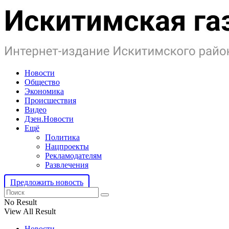
Новости
Общество
Экономика
Происшествия
Видео
Дзен.Новости
Ещё
Политика
Нацпроекты
Рекламодателям
Развлечения
Предложить новость
No Result
View All Result
Новости