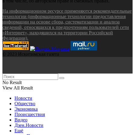
в том числе, об авторском праве и смежных правах.
На информационном ресурсе применяются рекомендательные
технологии (информационные технологии предоставления
информации на основе сбора, систематизации и анализа
сведений, относящихся к предпочтениям пользователей сети
«Интернет», находящихся на территории Российской
Федерации).
© 2023 Искитимская газета
No Result
View All Result
Новости
Общество
Экономика
Происшествия
Видео
Дзен.Новости
Ещё