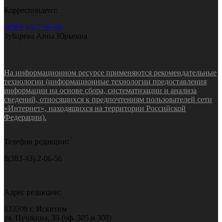
Корреспондент:
8(383-43) 7-90-60
Зубарева Анна Юрьевна
На информационном ресурсе применяются рекомендательные
технологии (информационные технологии предоставления
информации на основе сбора, систематизации и анализа
сведений, относящихся к предпочтениям пользователей сети
«Интернет», находящихся на территории Российской
Федерации).
Телефон редакции:
8(383-43) 2-06-56
Адрес редакции:
633209 г. Искитим
ул. Пушкина, 39 (оф. 305 и 308)