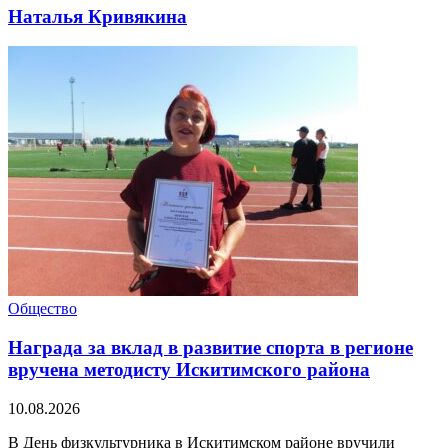
Наталья Кривякина
Общество
Награда за вклад в развитие спорта в регионе
вручена методисту Искитимского района
10.08.2026
В День физкультурника в Искитимском районе вручили