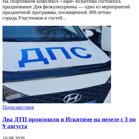
На спортивном комплексе «Заря» Искитима состоялось
празднование Дня физкультурника — одно из мероприятий
праздничной программы, посвящённой 309-летию
города.Участников и гостей...
Происшествия
Два ДТП произошли в Искитиме на неделе с 3 по
9 августа
10.08.2026