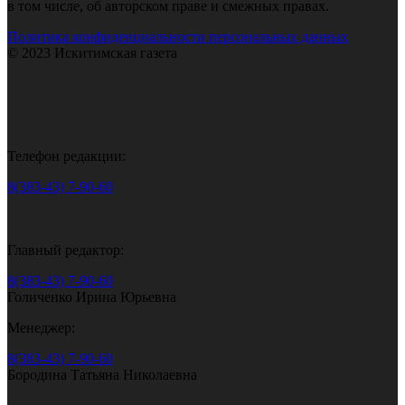
в том числе, об авторском праве и смежных правах.
Политика конфиденциальности персональных данных
© 2023 Искитимская газета
Телефон редакции:
8(383-43) 7-90-60
Главный редактор:
8(383-43) 7-90-60
Голиченко Ирина Юрьевна
Менеджер:
8(383-43) 7-90-60
Бородина Татьяна Николаевна