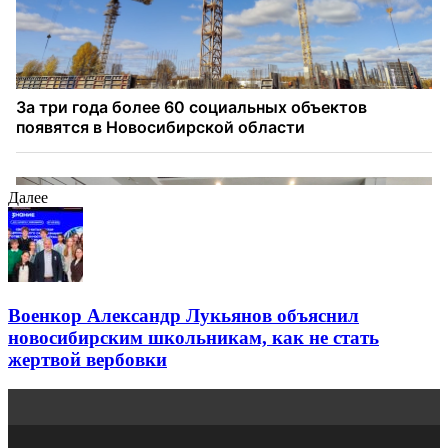
Далее
Военкор Александр Лукьянов объяснил
новосибирским школьникам, как не стать
жертвой вербовки