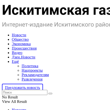
Новости
Общество
Экономика
Происшествия
Видео
Дзен.Новости
Ещё
Политика
Нацпроекты
Рекламодателям
Развлечения
Предложить новость
No Result
View All Result
Новости