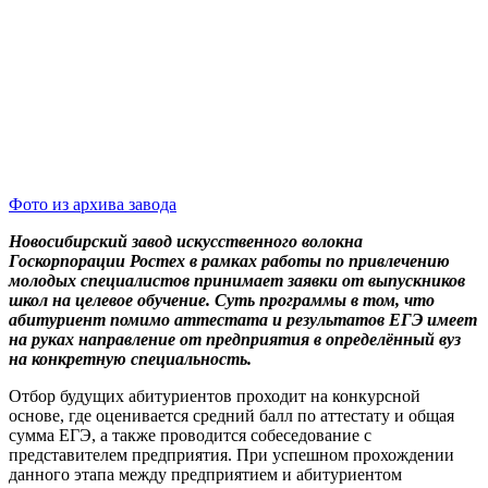
Фото из архива завода
Новосибирский завод искусственного волокна
Госкорпорации Ростех в рамках работы по привлечению
молодых специалистов принимает заявки от выпускников
школ на целевое обучение. Суть программы в том, что
абитуриент помимо аттестата и результатов ЕГЭ имеет
на руках направление от предприятия в определённый вуз
на конкретную специальность.
Отбор будущих абитуриентов проходит на конкурсной
основе, где оценивается средний балл по аттестату и общая
сумма ЕГЭ, а также проводится собеседование с
представителем предприятия. При успешном прохождении
данного этапа между предприятием и абитуриентом