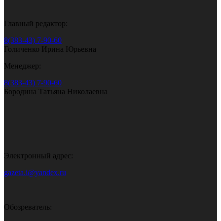
Главный редактор:
8(383-43) 7-90-60
Голиченко Ирина Юрьевна
Менеджер:
8(383-43) 7-90-60
Бородина Татьяна Николаевна
Электронный адрес:
gazeta.i@yandex.ru
Обозреватель: