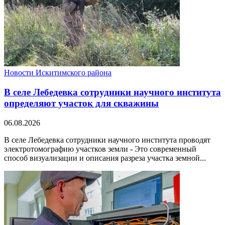
Новости Искитимского района
В селе Лебедевка сотрудники научного института
определяют участок для скважины
06.08.2026
В селе Лебедевка сотрудники научного института проводят
электротомографию участков земли - Это современный
способ визуализации и описания разреза участка земной...