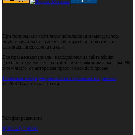
При полном или частичном использовании материалов,
опубликованных на сайте iskitim-gazeta.ru, обязательна
активная гиперссылка на сайт
Все права на материалы, находящиеся на сайте iskitim-
gazeta.ru, охраняются в соответствии с законодательством РФ,
в том числе, об авторском праве и смежных правах.
Политика конфиденциальности персональных данных
© 2023 Искитимская газета
Телефон редакции:
8(383-43) 7-90-60