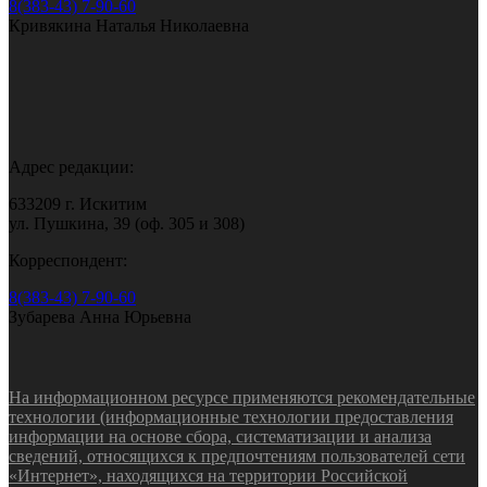
8(383-43) 7-90-60
Кривякина Наталья Николаевна
Адрес редакции:
633209 г. Искитим
ул. Пушкина, 39 (оф. 305 и 308)
Корреспондент:
8(383-43) 7-90-60
Зубарева Анна Юрьевна
На информационном ресурсе применяются рекомендательные
технологии (информационные технологии предоставления
информации на основе сбора, систематизации и анализа
сведений, относящихся к предпочтениям пользователей сети
«Интернет», находящихся на территории Российской