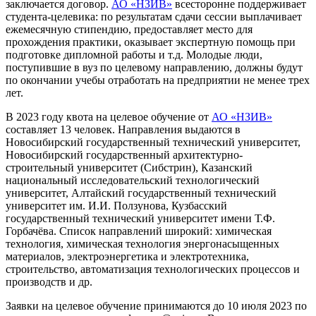
заключается договор.
АО «НЗИВ»
всесторонне поддерживает
студента-целевика: по результатам сдачи сессии выплачивает
ежемесячную стипендию, предоставляет место для
прохождения практики, оказывает экспертную помощь при
подготовке дипломной работы и т.д. Молодые люди,
поступившие в вуз по целевому направлению, должны будут
по окончании учебы отработать на предприятии не менее трех
лет.
В 2023 году квота на целевое обучение от
АО «НЗИВ»
составляет 13 человек. Направления выдаются в
Новосибирский государственный технический университет,
Новосибирский государственный архитектурно-
строительный университет (Сибстрин), Казанский
национальный исследовательский технологический
университет, Алтайский государственный технический
университет им. И.И. Ползунова, Кузбасский
государственный технический университет имени Т.Ф.
Горбачёва. Список направлений широкий: химическая
технология, химическая технология энергонасыщенных
материалов, электроэнергетика и электротехника,
строительство, автоматизация технологических процессов и
производств и др.
Заявки на целевое обучение принимаются до 10 июля 2023 по