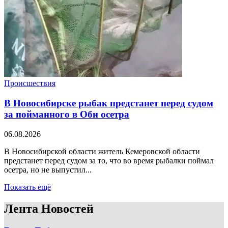
Происшествия
В Новосибирске рыбак предстанет перед судом
за пойманного в Оби осетра
06.08.2026
В Новосибирской области житель Кемеровской области
предстанет перед судом за то, что во время рыбалки поймал
осетра, но не выпустил...
Показать ещё
Лента Новостей