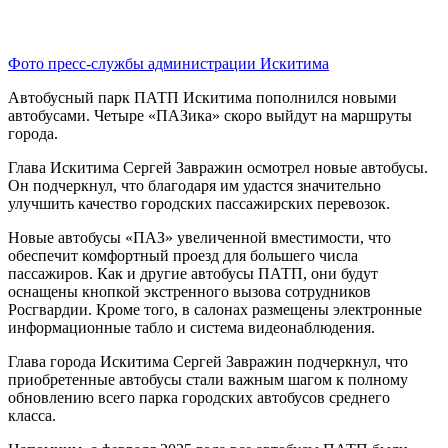
Фото пресс-службы администрации Искитима
Автобусный парк ПАТП Искитима пополнился новыми
автобусами. Четыре «ПАЗика» скоро выйдут на маршруты
города.
Глава Искитима Сергей Завражин осмотрел новые автобусы.
Он подчеркнул, что благодаря им удастся значительно
улучшить качество городских пассажирских перевозок.
Новые автобусы «ПАЗ» увеличенной вместимости, что
обеспечит комфортный проезд для большего числа
пассажиров. Как и другие автобусы ПАТП, они будут
оснащены кнопкой экстренного вызова сотрудников
Росгвардии. Кроме того, в салонах размещены электронные
информационные табло и система видеонаблюдения.
Глава города Искитима Сергей Завражин подчеркнул, что
приобретенные автобусы стали важным шагом к полному
обновлению всего парка городских автобусов среднего
класса.