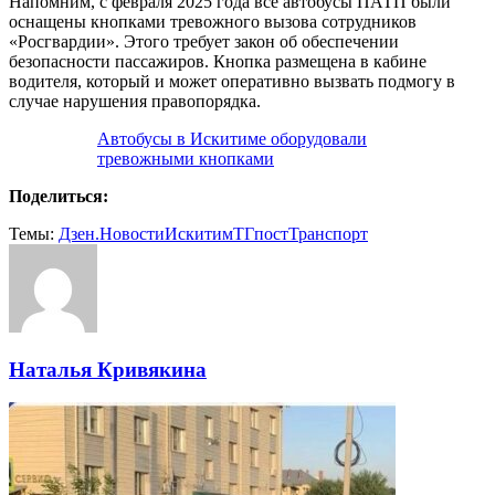
Напомним, с февраля 2025 года все автобусы ПАТП были
оснащены кнопками тревожного вызова сотрудников
«Росгвардии». Этого требует закон об обеспечении
безопасности пассажиров. Кнопка размещена в кабине
водителя, который и может оперативно вызвать подмогу в
случае нарушения правопорядка.
Автобусы в Искитиме оборудовали
тревожными кнопками
Поделиться:
Темы:
Дзен.Новости
Искитим
ТГпост
Транспорт
Наталья Кривякина