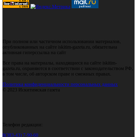
При полном или частичном использовании материалов,
опубликованных на сайте iskitim-gazeta.ru, обязательна
активная гиперссылка на сайт
Все права на материалы, находящиеся на сайте iskitim-
gazeta.ru, охраняются в соответствии с законодательством РФ,
в том числе, об авторском праве и смежных правах.
Политика конфиденциальности персональных данных
© 2023 Искитимская газета
Телефон редакции:
8(383-43) 7-90-60