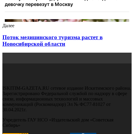
Далее
Поток медицинского туризма растет в
Новосибирской области
ISKITIM-GAZETA.RU сетевое издание Искитимского района.
Зарегистрировано Федеральной службой по надзору в сфере
связи, информационных технологий и массовых
коммуникаций (Роскомнадзор) Эл № ФС77-81027 от
30.04.2021г.
Учредитель ГАУ НСО «Издательский дом «Советская
Сибирь»