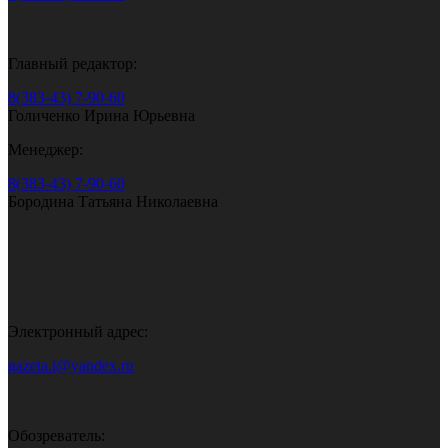
Главный редактор:
8(383-43) 7-90-60
Голиченко Ирина Юрьевна
Менеджер:
8(383-43) 7-90-60
Бородина Татьяна Николаевна
Электронный адрес:
gazeta.i@yandex.ru
Обозреватель: