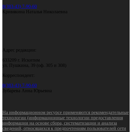
8(383-43) 7-90-60
Кривякина Наталья Николаевна
Адрес редакции:
633209 г. Искитим
ул. Пушкина, 39 (оф. 305 и 308)
Корреспондент:
8(383-43) 7-90-60
Зубарева Анна Юрьевна
На информационном ресурсе применяются рекомендательные
технологии (информационные технологии предоставления
информации на основе сбора, систематизации и анализа
сведений, относящихся к предпочтениям пользователей сети