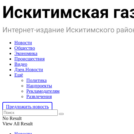
Новости
Общество
Экономика
Происшествия
Видео
Дзен.Новости
Ещё
Политика
Нацпроекты
Рекламодателям
Развлечения
Предложить новость
No Result
View All Result
Новости