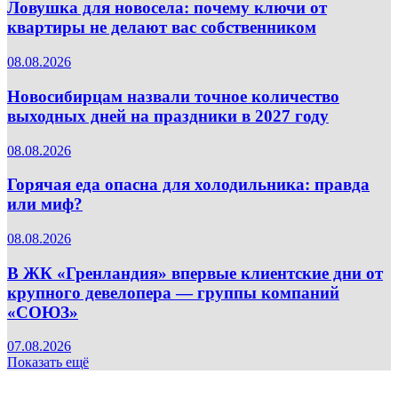
Ловушка для новосела: почему ключи от
квартиры не делают вас собственником
08.08.2026
Новосибирцам назвали точное количество
выходных дней на праздники в 2027 году
08.08.2026
Горячая еда опасна для холодильника: правда
или миф?
08.08.2026
В ЖК «Гренландия» впервые клиентские дни от
крупного девелопера — группы компаний
«СОЮЗ»
07.08.2026
Показать ещё