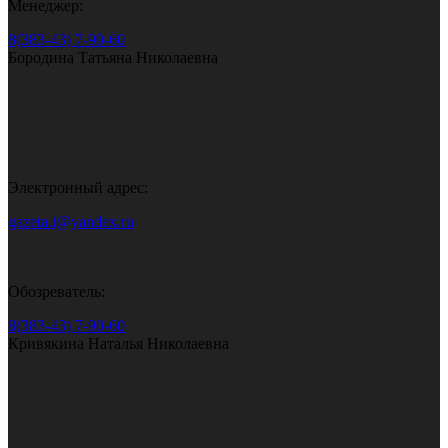
Менеджер:
8(383-43) 7-90-60
Бородина Татьяна Николаевна
Электронный адрес:
gazeta.i@yandex.ru
Обозреватель:
8(383-43) 7-90-60
Кривякина Наталья Николаевна