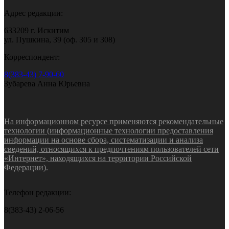
Адрес редакции:
633209 г. Искитим
ул. Пушкина, 39 (оф. 305 и 308)
Корреспондент:
8(383-43) 7-90-60
Зубарева Анна Юрьевна
На информационном ресурсе применяются рекомендательные
технологии (информационные технологии предоставления
информации на основе сбора, систематизации и анализа
сведений, относящихся к предпочтениям пользователей сети
«Интернет», находящихся на территории Российской
Федерации).
Телефон редакции:
8(383-43) 2-06-56