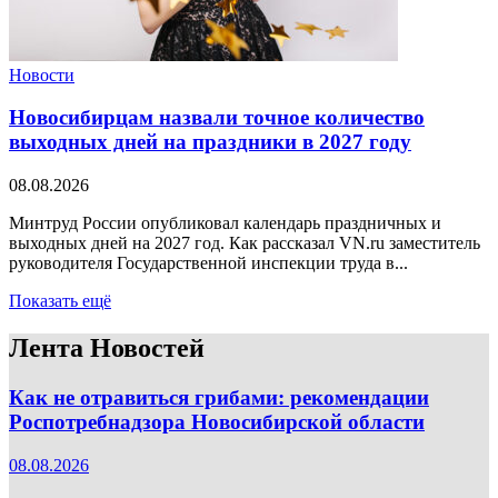
Новости
Новосибирцам назвали точное количество
выходных дней на праздники в 2027 году
08.08.2026
Минтруд России опубликовал календарь праздничных и
выходных дней на 2027 год. Как рассказал VN.ru заместитель
руководителя Государственной инспекции труда в...
Показать ещё
Лента Новостей
Как не отравиться грибами: рекомендации
Роспотребнадзора Новосибирской области
08.08.2026