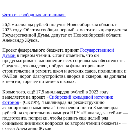
Фото из свободных источников
26,5 миллиарда рублей получит Новосибирская область в
2023 году. Об этом сообщил первый заместитель председателя
Государственной Думы, депутат от Новосибирской области
Александр Жуков.
Проект федерального бюджета принят
Государственной
Думой
в первом чтении. Стоит отметить, что он
предусматривает выполнение всех социальных обязательств.
Средства, что выделят, пойдут на финансирование
строительства и ремонта школ и детских садов, поликлиник и
ФАПов, дорог, благоустройства дворов и скверов, на доплаты
к пенсии, горячее питание в школах.
Кроме того, ещё 17,5 миллиардов рублей в 2023 году
выделяется на проект «
Сибирский кольцевой источник
фотонов
» (СКИФ), 4 миллиарда на реконструкцию
аэропортового комплекса Толмачево и почти 3 миллиарда
рублей на строительство кампуса НГУ. «Наша задача сейчас —
подготовить поправки, чтобы решить еще целый ряд
социально значимых вопросов во втором чтении бюджета» —
сказал Александр Жуков.