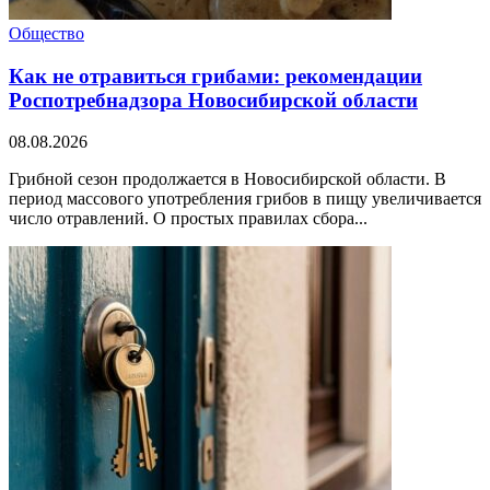
Общество
Как не отравиться грибами: рекомендации
Роспотребнадзора Новосибирской области
08.08.2026
Грибной сезон продолжается в Новосибирской области. В
период массового употребления грибов в пищу увеличивается
число отравлений. О простых правилах сбора...