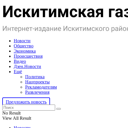
Новости
Общество
Экономика
Происшествия
Видео
Дзен.Новости
Ещё
Политика
Нацпроекты
Рекламодателям
Развлечения
Предложить новость
No Result
View All Result
Новости