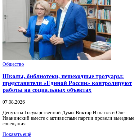
Общество
Школы, библиотеки, пешеходные тротуары:
представители «Единой России» контролируют
работы на социальных объектах
07.08.2026
Депутаты Государственной Думы Виктор Игнатов и Олег
Иванинский вместе с активистами партии провели выездные
совещания
Показать ещё