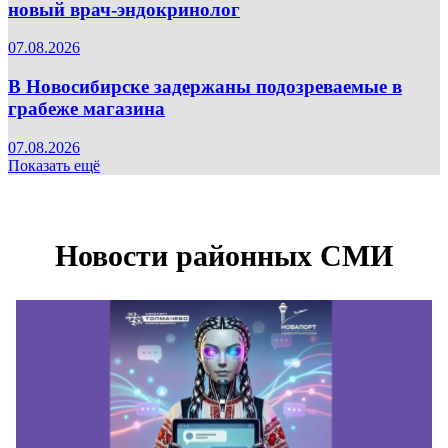
новый врач-эндокринолог
07.08.2026
В Новосибирске задержаны подозреваемые в
грабеже магазина
07.08.2026
Показать ещё