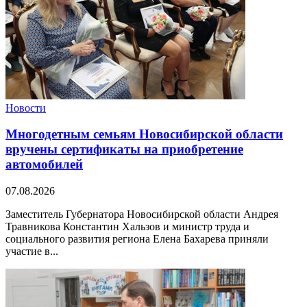
Новости
Многодетным семьям Новосибирской области
вручены сертификаты на приобретение
автомобилей
07.08.2026
Заместитель Губернатора Новосибирской области Андрея
Травникова Константин Хальзов и министр труда и
социального развития региона Елена Бахарева приняли
участие в...