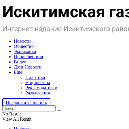
Новости
Общество
Экономика
Происшествия
Видео
Дзен.Новости
Ещё
Политика
Нацпроекты
Рекламодателям
Развлечения
Предложить новость
No Result
View All Result
Новости