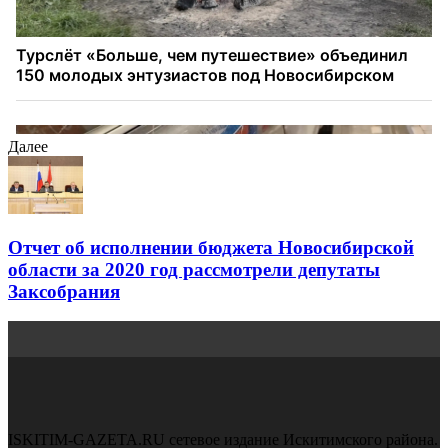
Далее
Отчет об исполнении бюджета Новосибирской
области за 2020 год рассмотрели депутаты
Заксобрания
ISKITIM-GAZETA.RU сетевое издание Искитимского района.