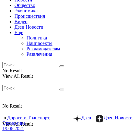
Общество
Экономика
Происшествия
Видео
Дзен.Новости
Ещё
Политика
Нацпроекты
Рекламодателям
Развлечения
No Result
View All Result
No Result
in
Дороги и Транспорт
,
Дзен
Дзен.Новости
Экономика
View All Result
19.06.2021