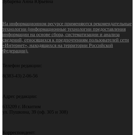
Зубарева Анна Юрьевна
На информационном ресурсе применяются рекомендательные
технологии (информационные технологии предоставления
информации на основе сбора, систематизации и анализа
сведений, относящихся к предпочтениям пользователей сети
«Интернет», находящихся на территории Российской
Федерации).
Телефон редакции:
8(383-43) 2-06-56
Адрес редакции:
633209 г. Искитим
ул. Пушкина, 39 (оф. 305 и 308)
Корреспондент: