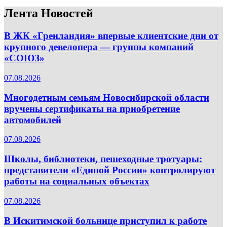
Лента Новостей
В ЖК «Гренландия» впервые клиентские дни от
крупного девелопера — группы компаний
«СОЮЗ»
07.08.2026
Многодетным семьям Новосибирской области
вручены сертификаты на приобретение
автомобилей
07.08.2026
Школы, библиотеки, пешеходные тротуары:
представители «Единой России» контролируют
работы на социальных объектах
07.08.2026
В Искитимской больнице приступил к работе