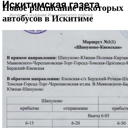
Новое расписание некоторых
автобусов в Искитиме