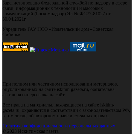
Зарегистрировано Федеральной службой по надзору в сфере
связи, информационных технологий и массовых
коммуникаций (Роскомнадзор) Эл № ФС77-81027 от
30.04.2021г.
Учредитель ГАУ НСО «Издательский дом «Советская
Сибирь»
При полном или частичном использовании материалов,
опубликованных на сайте iskitim-gazeta.ru, обязательна
активная гиперссылка на сайт
Все права на материалы, находящиеся на сайте iskitim-
gazeta.ru, охраняются в соответствии с законодательством РФ,
в том числе, об авторском праве и смежных правах.
Политика конфиденциальности персональных данных
© 2023 Искитимская газета