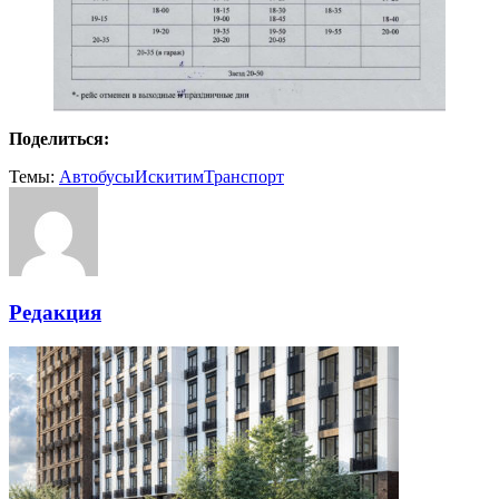
Поделиться:
Темы:
Автобусы
Искитим
Транспорт
Редакция