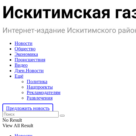
Новости
Общество
Экономика
Происшествия
Видео
Дзен.Новости
Ещё
Политика
Нацпроекты
Рекламодателям
Развлечения
Предложить новость
No Result
View All Result
Новости