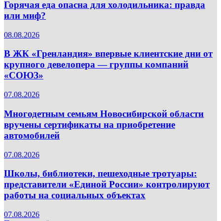
Горячая еда опасна для холодильника: правда
или миф?
08.08.2026
В ЖК «Гренландия» впервые клиентские дни от
крупного девелопера — группы компаний
«СОЮЗ»
07.08.2026
Многодетным семьям Новосибирской области
вручены сертификаты на приобретение
автомобилей
07.08.2026
Школы, библиотеки, пешеходные тротуары:
представители «Единой России» контролируют
работы на социальных объектах
07.08.2026