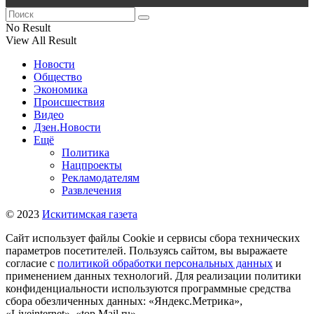
No Result
View All Result
Новости
Общество
Экономика
Происшествия
Видео
Дзен.Новости
Ещё
Политика
Нацпроекты
Рекламодателям
Развлечения
© 2023
Искитимская газета
Сайт использует файлы Cookie и сервисы сбора технических
параметров посетителей. Пользуясь сайтом, вы выражаете
согласие с
политикой обработки персональных данных
и
применением данных технологий. Для реализации политики
конфиденциальности используются программные средства
сбора обезличенных данных: «Яндекс.Метрика»,
«Liveinternet», «top.Mail.ru».