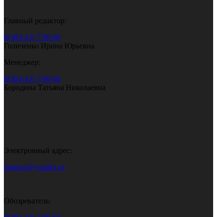
Главный редактор:
8(383-43) 7-90-60
Голиченко Ирина Юрьевна
Менеджер:
8(383-43) 7-90-60
Бородина Татьяна Николаевна
Электронный адрес:
gazeta.i@yandex.ru
Обозреватель: