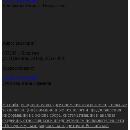
8(383-43) 7-90-60
Кривякина Наталья Николаевна
Адрес редакции:
633209 г. Искитим
ул. Пушкина, 39 (оф. 305 и 308)
Корреспондент:
8(383-43) 7-90-60
Зубарева Анна Юрьевна
На информационном ресурсе применяются рекомендательные
технологии (информационные технологии предоставления
информации на основе сбора, систематизации и анализа
сведений, относящихся к предпочтениям пользователей сети
«Интернет», находящихся на территории Российской