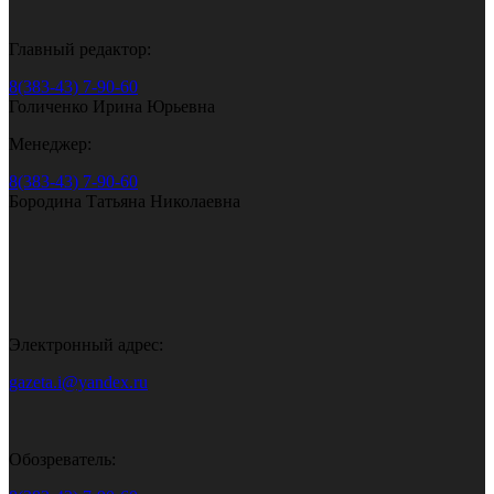
Главный редактор:
8(383-43) 7-90-60
Голиченко Ирина Юрьевна
Менеджер:
8(383-43) 7-90-60
Бородина Татьяна Николаевна
Электронный адрес:
gazeta.i@yandex.ru
Обозреватель: