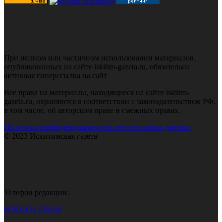
При полном или частичном использовании материалов,
опубликованных на сайте iskitim-gazeta.ru, обязательна
активная гиперссылка на сайт
Все права на материалы, находящиеся на сайте iskitim-
gazeta.ru, охраняются в соответствии с законодательством РФ,
в том числе, об авторском праве и смежных правах.
Политика конфиденциальности персональных данных
© 2023 Искитимская газета
Телефон редакции:
8(383-43) 7-90-60