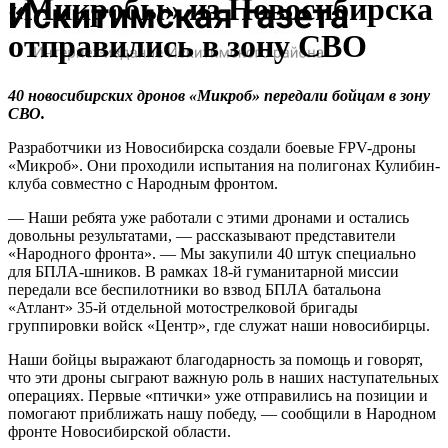
«Микробы» из Новосибирска
отправились в зону СВО
40 новосибирских дронов «Микроб» передали бойцам в зону
СВО.
Разработчики из Новосибирска создали боевые FPV-дроны
«Микроб». Они проходили испытания на полигонах Кулибин-
клуба совместно с Народным фронтом.
— Наши ребята уже работали с этими дронами и остались
довольны результатами, — рассказывают представители
«Народного фронта». — Мы закупили 40 штук специально
для БПЛА-шников. В рамках 18-й гуманитарной миссии
передали все беспилотники во взвод БПЛА батальона
«Атлант» 35-й отдельной мотострелковой бригады
группировки войск «Центр», где служат наши новосибирцы.
Наши бойцы выражают благодарность за помощь и говорят,
что эти дроны сыграют важную роль в наших наступательных
операциях. Первые «птички» уже отправились на позиции и
помогают приближать нашу победу, — сообщили в Народном
фронте Новосибирской области.