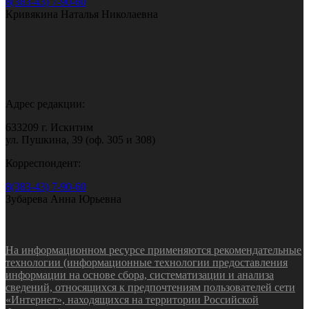
8(383-43) 7-90-60
Кривякина Наталья Николаевна
Адрес редакции:
633209 г. Искитим
ул. Пушкина, 39 (оф. 305 и 308)
Корреспондент:
8(383-43) 7-90-60
Зубарева Анна Юрьевна
На информационном ресурсе применяются рекомендательные
технологии (информационные технологии предоставления
информации на основе сбора, систематизации и анализа
сведений, относящихся к предпочтениям пользователей сети
«Интернет», находящихся на территории Российской