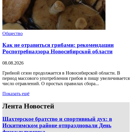
Общество
Как не отравиться грибами: рекомендации
Роспотребнадзора Новосибирской области
08.08.2026
Грибной сезон продолжается в Новосибирской области. В
период массового употребления грибов в пищу увеличивается
число отравлений. О простых правилах сбора...
Показать ещё
Лента Новостей
Шахтерское братство и спортивный дух: в
Искитимском районе отпраздновали День
физкультурника