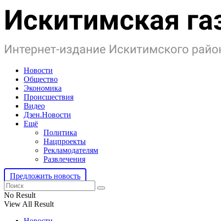
Новости
Общество
Экономика
Происшествия
Видео
Дзен.Новости
Ещё
Политика
Нацпроекты
Рекламодателям
Развлечения
Предложить новость
No Result
View All Result
Новости