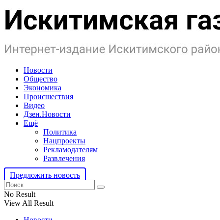
Новости
Общество
Экономика
Происшествия
Видео
Дзен.Новости
Ещё
Политика
Нацпроекты
Рекламодателям
Развлечения
Предложить новость
No Result
View All Result
Новости