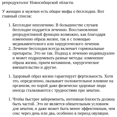
репродуктолог Новосибирской области.
У женщин и мужчин есть общие мифы о бесплодии. Вот
главный список:
Бесплодие неизлечимо. В большинстве случаев
бесплодие поддается лечению. Восстановление
репродуктивной функции возможно, как благодаря
изменению образа жизни, так и с помощью
медикаментозного или хирургического лечения.
Лечение бесплодия всегда включает гормональные
препараты. Это не так. Подход к лечению индивидуален
и может подразумевать разные методы: изменение
образа жизни, прием витаминов, хирургическое
вмешательство и другие.
Здоровый образ жизни гарантирует фертильность. Хотя
это, определенно, оказывает положительное влияние на
организм, но порой даже физически здоровые люди
иногда сталкиваются с трудностями при зачатии.
Чтобы быстрее забеременеть, интимная близость должна
быть частой. Это не является обязательным условием
для зачатия, и даже может быть менее эффективным, чем
секс через день или два, особенно в период овуляции.