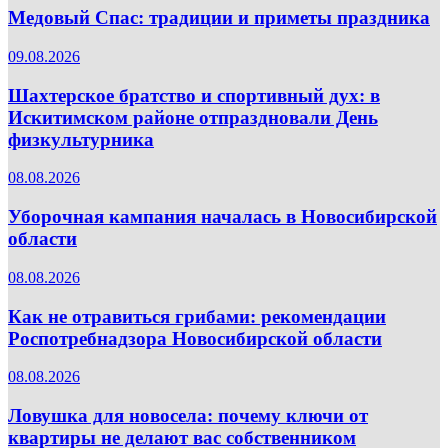
Медовый Спас: традиции и приметы праздника
09.08.2026
Шахтерское братство и спортивный дух: в
Искитимском районе отпраздновали День
физкультурника
08.08.2026
Уборочная кампания началась в Новосибирской
области
08.08.2026
Как не отравиться грибами: рекомендации
Роспотребнадзора Новосибирской области
08.08.2026
Ловушка для новосела: почему ключи от
квартиры не делают вас собственником