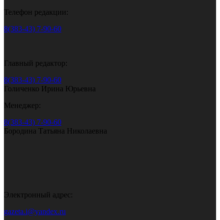
Телефон редакции:
8(383-43) 7-90-60
Главный редактор:
8(383-43) 7-90-60
Голиченко Ирина Юрьевна
Менеджер:
8(383-43) 7-90-60
Бородина Татьяна Николаевна
Электронный адрес:
gazeta.i@yandex.ru