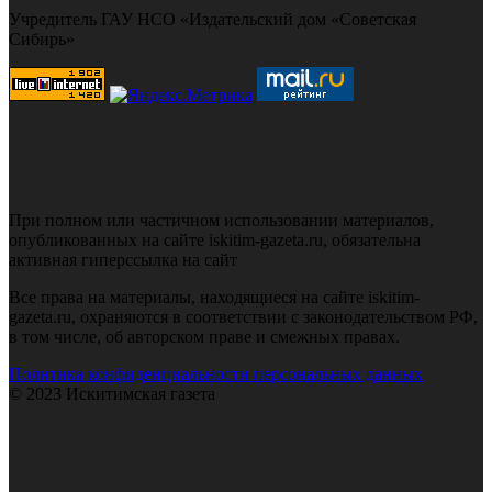
Учредитель ГАУ НСО «Издательский дом «Советская
Сибирь»
При полном или частичном использовании материалов,
опубликованных на сайте iskitim-gazeta.ru, обязательна
активная гиперссылка на сайт
Все права на материалы, находящиеся на сайте iskitim-
gazeta.ru, охраняются в соответствии с законодательством РФ,
в том числе, об авторском праве и смежных правах.
Политика конфиденциальности персональных данных
© 2023 Искитимская газета