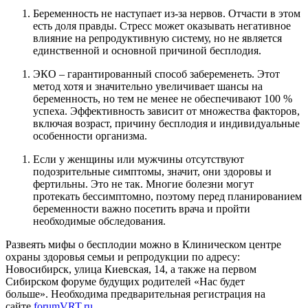
Беременность не наступает из-за нервов. Отчасти в этом
есть доля правды. Стресс может оказывать негативное
влияние на репродуктивную систему, но не является
единственной и основной причиной бесплодия.
ЭКО – гарантированный способ забеременеть. Этот
метод хотя и значительно увеличивает шансы на
беременность, но тем не менее не обеспечивают 100 %
успеха. Эффективность зависит от множества факторов,
включая возраст, причину бесплодия и индивидуальные
особенности организма.
Если у женщины или мужчины отсутствуют
подозрительные симптомы, значит, они здоровы и
фертильны. Это не так. Многие болезни могут
протекать бессимптомно, поэтому перед планированием
беременности важно посетить врача и пройти
необходимые обследования.
Развеять мифы о бесплодии можно в Клиническом центре
охраны здоровья семьи и репродукции по адресу:
Новосибирск, улица Киевская, 14, а также на первом
Сибирском форуме будущих родителей «Нас будет
больше». Необходима предварительная регистрация на
сайте
forumVRT.ru