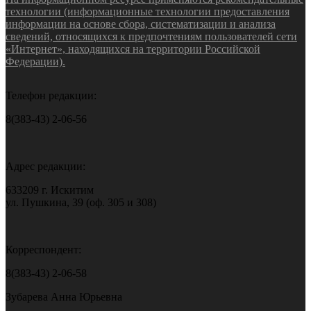
технологии (информационные технологии предоставления
информации на основе сбора, систематизации и анализа
сведений, относящихся к предпочтениям пользователей сети
«Интернет», находящихся на территории Российской
Федерации).
Телефон редакции:
8(383-43) 2-06-56
Адрес редакции:
633209 г. Искитим
ул. Пушкина, 39 (оф. 305 и 308)
Корреспондент:
8(383-43) 2-06-58
Зубарева Анна Юрьевна