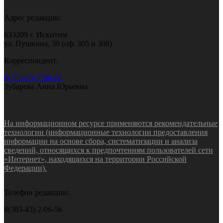
Адрес редакции:
633209 г. Искитим
ул. Пушкина, 39 (оф. 305 и 308)
Корреспондент:
8(383-43) 7-90-60
Зубарева Анна Юрьевна
На информационном ресурсе применяются рекомендательные
технологии (информационные технологии предоставления
информации на основе сбора, систематизации и анализа
сведений, относящихся к предпочтениям пользователей сети
«Интернет», находящихся на территории Российской
Федерации).
Телефон редакции:
8(383-43) 2-06-56