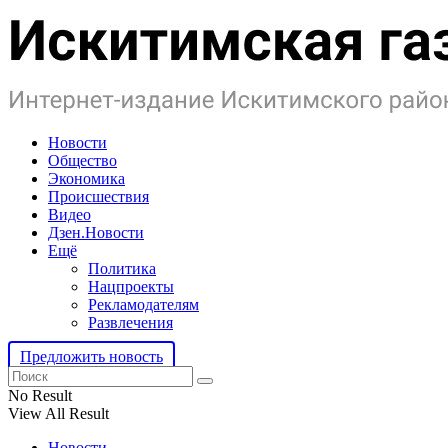
Новости
Общество
Экономика
Происшествия
Видео
Дзен.Новости
Ещё
Политика
Нацпроекты
Рекламодателям
Развлечения
Предложить новость
No Result
View All Result
Новости