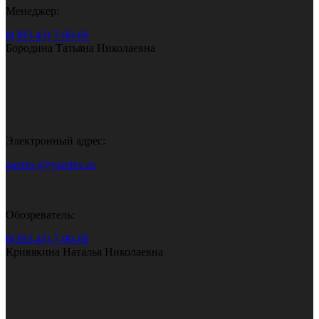
Менеджер:
8(383-43) 7-90-60
Бородина Татьяна Николаевна
Электронный адрес:
gazeta.i@yandex.ru
Обозреватель:
8(383-43) 7-90-60
Кривякина Наталья Николаевна