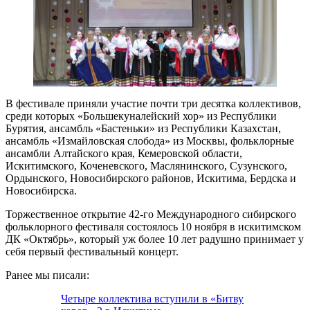
В фестивале приняли участие почти три десятка коллективов,
среди которых «Большекуналейский хор» из Республики
Бурятия, ансамбль «Бастеньки» из Республики Казахстан,
ансамбль «Измайловская слобода» из Москвы, фольклорные
ансамбли Алтайского края, Кемеровской области,
Искитимского, Коченевского, Маслянинского, Сузунского,
Ордынского, Новосибирского районов, Искитима, Бердска и
Новосибирска.
Торжественное открытие 42-го Международного сибирского
фольклорного фестиваля состоялось 10 ноября в искитимском
ДК «Октябрь», который уж более 10 лет радушно принимает у
себя первый фестивальный концерт.
Ранее мы писали:
Четыре коллектива вступили в «Битву