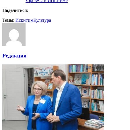
хоров»-2 в Искитиме
Поделиться:
Темы:
Искитим
Культура
Редакция