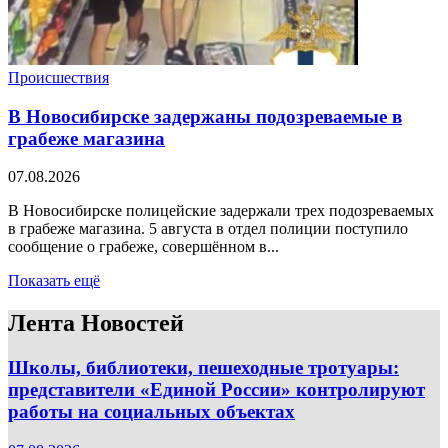
Происшествия
В Новосибирске задержаны подозреваемые в
грабеже магазина
07.08.2026
В Новосибирске полицейские задержали трех подозреваемых
в грабеже магазина. 5 августа в отдел полиции поступило
сообщение о грабеже, совершённом в...
Показать ещё
Лента Новостей
Школы, библиотеки, пешеходные тротуары:
представители «Единой России» контролируют
работы на социальных объектах