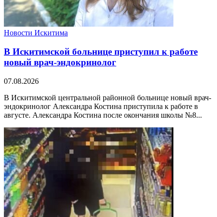
Новости Искитима
В Искитимской больнице приступил к работе
новый врач-эндокринолог
07.08.2026
В Искитимской центральной районной больнице новый врач-
эндокринолог Александра Костина приступила к работе в
августе. Александра Костина после окончания школы №8...