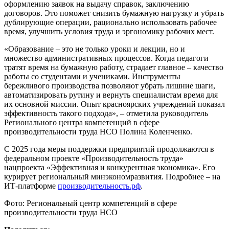
оформлению заявок на выдачу справок, заключению
договоров. Это поможет снизить бумажную нагрузку и убрать
дублирующие операции, рационально использовать рабочее
время, улучшить условия труда и эргономику рабочих мест.
«Образование – это не только уроки и лекции, но и
множество административных процессов. Когда педагоги
тратят время на бумажную работу, страдает главное – качество
работы со студентами и учениками. Инструменты
бережливого производства позволяют убрать лишние шаги,
автоматизировать рутину и вернуть специалистам время для
их основной миссии. Опыт красноярских учреждений показал
эффективность такого подхода», – отметила руководитель
Регионального центра компетенций в сфере
производительности труда НСО Полина Коленченко.
С 2025 года меры поддержки предприятий продолжаются в
федеральном проекте «Производительность труда»
нацпроекта «Эффективная и конкурентная экономика». Его
курирует региональный минэкономразвития. Подробнее – на
ИТ-платформе
производительность.рф
.
Фото: Региональный центр компетенций в сфере
производительности труда НСО