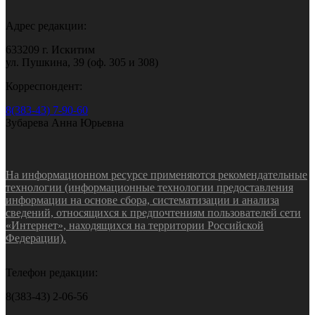
Адрес редакции:
633209 г. Искитим
ул. Пушкина, 39 (оф. 305 и 308)
Корреспондент:
8(383-43) 7-90-60
Зубарева Анна Юрьевна
На информационном ресурсе применяются рекомендательные
технологии (информационные технологии предоставления
информации на основе сбора, систематизации и анализа
сведений, относящихся к предпочтениям пользователей сети
«Интернет», находящихся на территории Российской
Федерации).
Телефон редакции:
8(383-43) 2-06-56