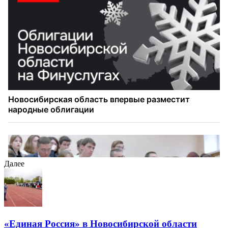
Далее
«Единая Россия» в Новосибирской области