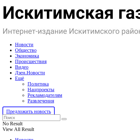
Новости
Общество
Экономика
Происшествия
Видео
Дзен.Новости
Ещё
Политика
Нацпроекты
Рекламодателям
Развлечения
Предложить новость
No Result
View All Result
Новости