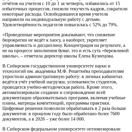
отчётов на учителя с 10 до 1 за четверть, избавились от 15
избыточных процессов, снизили текучесть кадров, сократили
некоторые расходы. Освободившееся время учителя
направили на индивидуальную работу с детьми.
Удовлетворённость педагогов повысилась с 52% до 79%.
«Проведенные мероприятия доказывают, что снижение
бюрократии не ведёт к хаосу, а наоборот, укрепляет
управляемость и дисциплину. Концентрация на результате, а
не на процессе заполнения бумаг, это и есть суть «бережливой
школы», – отметила директор школы Елена Кузнецова.
В Сибирском государственном университете науки и
технологий им. академика М.Ф. Решетнёва преподавателям
упростили административную работу: в личных кабинетах
ведётся учёт учебной нагрузки, успеваемости студентов,
проводится учебно-методическая работа. Кроме этого,
автоматизировали создание и сопровождение всей
документации образовательных программ, включая учебные
планы, матрицы компетенций, программы практики.
Цифровые решения позволили обрабатывать в 2 раза больше
документов: в прошлом году было обработано более 7600
документов, а в 2026 – уже более 14 000.
В Сибирском федеральном университете оптимизировали