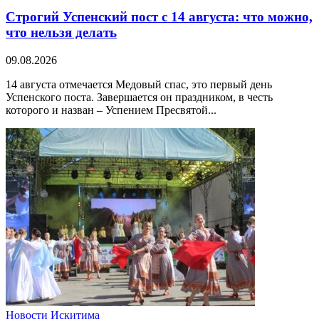
Строгий Успенский пост с 14 августа: что можно,
что нельзя делать
09.08.2026
14 августа отмечается Медовый спас, это первый день
Успенского поста. Завершается он праздником, в честь
которого и назван – Успением Пресвятой...
Новости Искитима