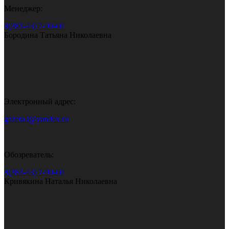
Менеджер:
8(383-43) 7-90-60
Бородина Татьяна Николаевна
Электронный адрес:
gazeta.i@yandex.ru
Обозреватель:
8(383-43) 7-90-60
Кривякина Наталья Николаевна