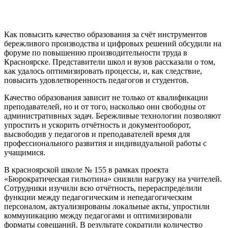
Как повысить качество образования за счёт инструментов
бережливого производства и цифровых решений обсудили на
форуме по повышению производительности труда в
Красноярске. Представители школ и вузов рассказали о том,
как удалось оптимизировать процессы, и, как следствие,
повысить удовлетворенность педагогов и студентов.
Качество образования зависит не только от квалификации
преподавателей, но и от того, насколько они свободны от
административных задач. Бережливые технологии позволяют
упростить и ускорить отчётность и документооборот,
высвободив у педагогов и преподавателей время для
профессионального развития и индивидуальной работы с
учащимися.
В красноярской школе № 155 в рамках проекта
«Бюрократическая гильотина» снизили нагрузку на учителей.
Сотрудники изучили всю отчётность, перераспределили
функции между педагогическим и непедагогическим
персоналом, актуализированы локальные акты, упростили
коммуникацию между педагогами и оптимизировали
форматы совещаний. В результате сократили количество