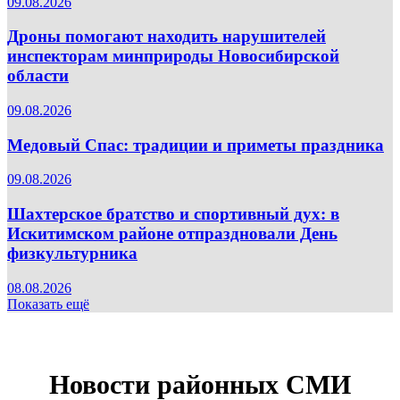
09.08.2026
Дроны помогают находить нарушителей
инспекторам минприроды Новосибирской
области
09.08.2026
Медовый Спас: традиции и приметы праздника
09.08.2026
Шахтерское братство и спортивный дух: в
Искитимском районе отпраздновали День
физкультурника
08.08.2026
Показать ещё