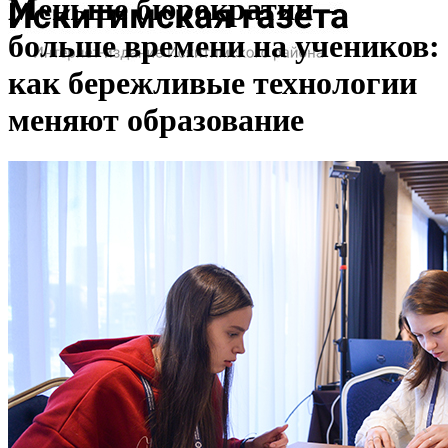
Меньше бюрократии –
больше времени на учеников:
как бережливые технологии
меняют образование