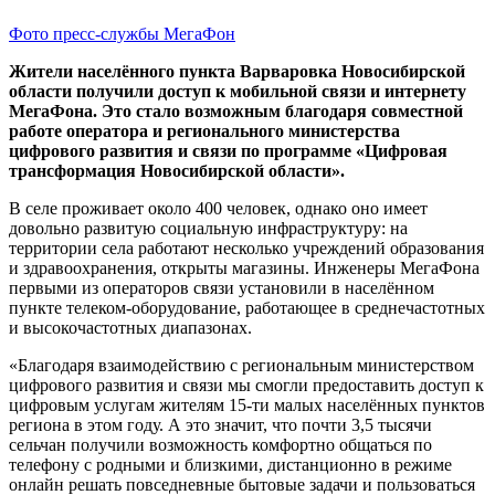
Фото пресс-службы МегаФон
Жители населённого пункта Варваровка Новосибирской
области получили доступ к мобильной связи и интернету
МегаФона. Это стало возможным благодаря совместной
работе оператора и регионального министерства
цифрового развития и связи по программе «Цифровая
трансформация Новосибирской области».
В селе проживает около 400 человек, однако оно имеет
довольно развитую социальную инфраструктуру: на
территории села работают несколько учреждений образования
и здравоохранения, открыты магазины. Инженеры МегаФона
первыми из операторов связи установили в населённом
пункте телеком-оборудование, работающее в среднечастотных
и высокочастотных диапазонах.
«Благодаря взаимодействию с региональным министерством
цифрового развития и связи мы смогли предоставить доступ к
цифровым услугам жителям 15-ти малых населённых пунктов
региона в этом году. А это значит, что почти 3,5 тысячи
сельчан получили возможность комфортно общаться по
телефону с родными и близкими, дистанционно в режиме
онлайн решать повседневные бытовые задачи и пользоваться