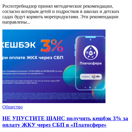
Роспотребнадзор принял методические рекомендации,
согласно которым детей и подростков в школах и детских
садах будут кормить морепродуктами. Эти рекомендации
направлены...
Общество
НЕ УПУСТИТЕ ШАНС получить кешбэк 3% за
оплату ЖКУ через СБП в «Платосфере»