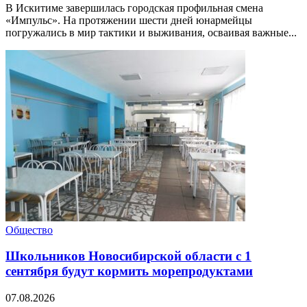
В Искитиме завершилась городская профильная смена
«Импульс». На протяжении шести дней юнармейцы
погружались в мир тактики и выживания, осваивая важные...
Общество
Школьников Новосибирской области с 1
сентября будут кормить морепродуктами
07.08.2026