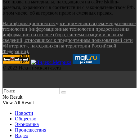
Все права на материалы, находящиеся на сайте iskitim-
gazeta.ru, охраняются в соответствии с законодательством РФ,
в том числе, об авторском праве и смежных правах.
На информационном ресурсе применяются рекомендательные
технологии (информационные технологии предоставления
информации на основе сбора, систематизации и анализа
сведений, относящихся к предпочтениям пользователей сети
«Интернет», находящихся на территории Российской
Федерации).
© 2023 Искитимская газета
No Result
View All Result
Новости
Общество
Экономика
Происшествия
Видео