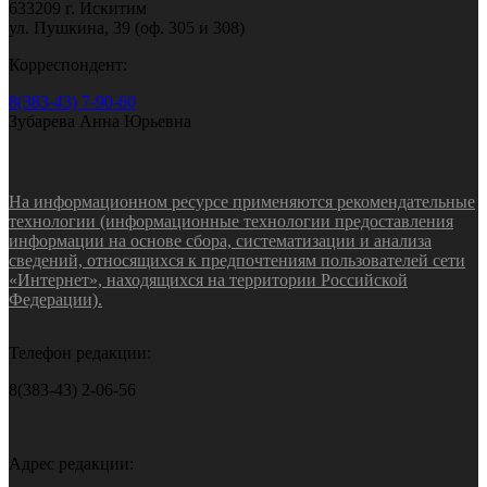
633209 г. Искитим
ул. Пушкина, 39 (оф. 305 и 308)
Корреспондент:
8(383-43) 7-90-60
Зубарева Анна Юрьевна
На информационном ресурсе применяются рекомендательные
технологии (информационные технологии предоставления
информации на основе сбора, систематизации и анализа
сведений, относящихся к предпочтениям пользователей сети
«Интернет», находящихся на территории Российской
Федерации).
Телефон редакции:
8(383-43) 2-06-56
Адрес редакции: