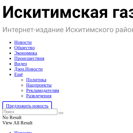
Новости
Общество
Экономика
Происшествия
Видео
Дзен.Новости
Ещё
Политика
Нацпроекты
Рекламодателям
Развлечения
Предложить новость
No Result
View All Result
Новости