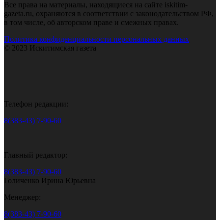
Все права на материалы, находящиеся на сайте iskitim-
gazeta.ru, охраняются в соответствии с законодательством РФ,
в том числе, об авторском праве и смежных правах.
Политика конфиденциальности персональных данных
© 2023 Искитимская газета
Телефон редакции:
8(383-43) 7-90-60
Главный редактор:
8(383-43) 7-90-60
Голиченко Ирина Юрьевна
Менеджер:
8(383-43) 7-90-60