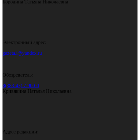
Бородина Татьяна Николаевна
Электронный адрес:
gazeta.i@yandex.ru
Обозреватель:
8(383-43) 7-90-60
Кривякина Наталья Николаевна
Адрес редакции: