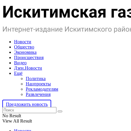
Новости
Общество
Экономика
Происшествия
Видео
Дзен.Новости
Ещё
Политика
Нацпроекты
Рекламодателям
Развлечения
Предложить новость
No Result
View All Result
Новости