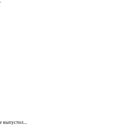
.
е выпустил...