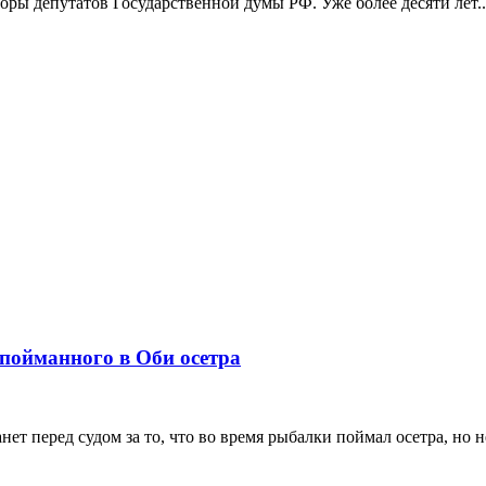
боры депутатов Государственной думы РФ. Уже более десяти лет..
 пойманного в Оби осетра
т перед судом за то, что во время рыбалки поймал осетра, но н