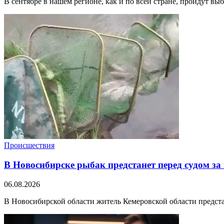
В сентябре в нашем регионе, как и по всей стране, пройдут вы
Происшествия
В Новосибирске рыбак предстанет перед судом за
06.08.2026
В Новосибирской области житель Кемеровской области предстане