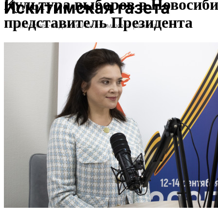
Культура выборов в Новосиби
представитель Президента