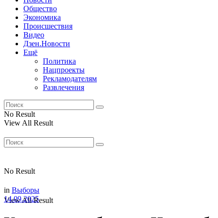
Общество
Экономика
Происшествия
Видео
Дзен.Новости
Ещё
Политика
Нацпроекты
Рекламодателям
Развлечения
No Result
View All Result
No Result
in
Выборы
14.09.2025
View All Result