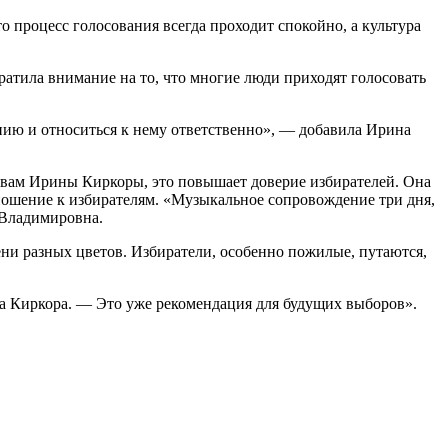
 процесс голосования всегда проходит спокойно, а культура
ратила внимание на то, что многие люди приходят голосовать
ванию и относиться к нему ответственно», — добавила Ирина
овам Ирины Киркоры, это повышает доверие избирателей. Она
тношение к избирателям. «Музыкальное сопровождение три дня,
 Владимировна.
ни разных цветов. Избиратели, особенно пожилые, путаются,
 Киркора. — Это уже рекомендация для будущих выборов».