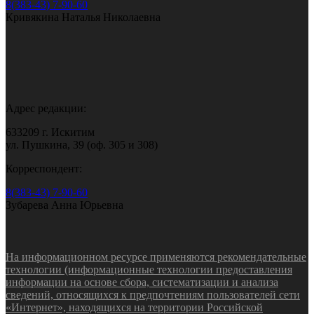
8(383-43) 7-90-60
Кривякина Наталья Николаевна
Адрес редакции:
633209 г. Искитим
ул. Пушкина, 39 (оф. 305 и 308)
Корреспондент:
8(383-43) 7-90-60
Зубарева Анна Юрьевна
На информационном ресурсе применяются рекомендательные
технологии (информационные технологии предоставления
информации на основе сбора, систематизации и анализа
сведений, относящихся к предпочтениям пользователей сети
«Интернет», находящихся на территории Российской