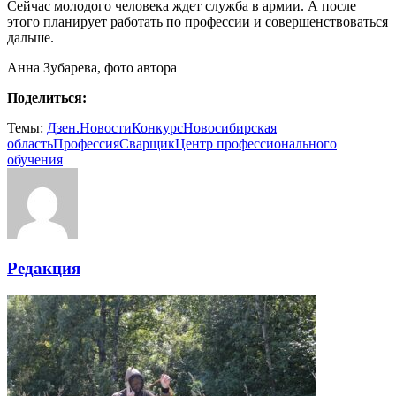
Сейчас молодого человека ждет служба в армии. А после
этого планирует работать по профессии и совершенствоваться
дальше.
Анна Зубарева, фото автора
Поделиться:
Темы:
Дзен.Новости
Конкурс
Новосибирская
область
Профессия
Сварщик
Центр профессионального
обучения
Редакция