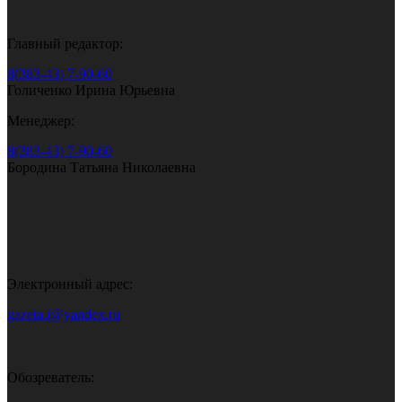
Главный редактор:
8(383-43) 7-90-60
Голиченко Ирина Юрьевна
Менеджер:
8(383-43) 7-90-60
Бородина Татьяна Николаевна
Электронный адрес:
gazeta.i@yandex.ru
Обозреватель: