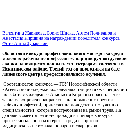
Валентина Жарикова, Борис Шпека, Артем Поливанов и
Анастасия Киршина на награждении победителя конкурса.
Фото Анны Зубаревой
Областной конкурс профессионального мастерства среди
молодых рабочих по профессии «Сварщик ручной дуговой
сварки плавящимся покрытым электродом» состоялся в
Искитимском районе. Третий год он проводится на базе
Линевского центра профессионального обучения.
Соорганизатор конкурса — ГБУ Новосибирской области
«Агентство поддержки молодежных инициатив». Специалист
по работе с молодежью Анастасия Киршина пояснила, что
такие мероприятия направлены на повышение престижа
рабочих профессий, привлечение молодежи к получению
специальностей, которые востребованы на рынке труда. На
данный момент в регионе проводится четыре конкурса
профессионального мастерства среди флористов,
медицинского персонала, поваров и сварщиков.