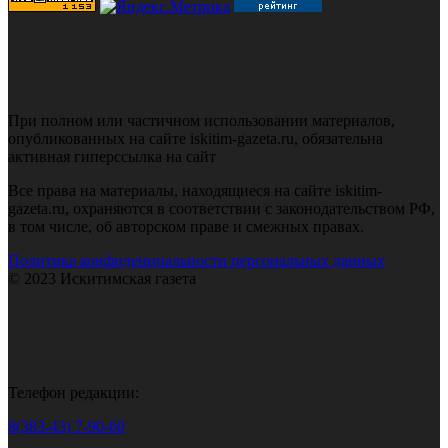
При полном или частичном использовании материалов,
опубликованных на сайте iskitim-gazeta.ru, обязательна
активная гиперссылка на сайт
Все права на материалы, находящиеся на сайте iskitim-
gazeta.ru, охраняются в соответствии с законодательством РФ,
в том числе, об авторском праве и смежных правах.
Политика конфиденциальности персональных данных
© 2023 Искитимская газета
Телефон редакции:
8(383-43) 7-90-60