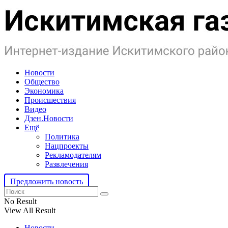
Новости
Общество
Экономика
Происшествия
Видео
Дзен.Новости
Ещё
Политика
Нацпроекты
Рекламодателям
Развлечения
Предложить новость
No Result
View All Result
Новости