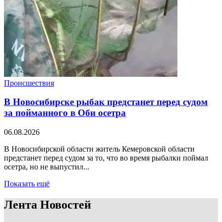
Происшествия
В Новосибирске рыбак предстанет перед судом
за пойманного в Оби осетра
06.08.2026
В Новосибирской области житель Кемеровской области
предстанет перед судом за то, что во время рыбалки поймал
осетра, но не выпустил...
Показать ещё
Лента Новостей