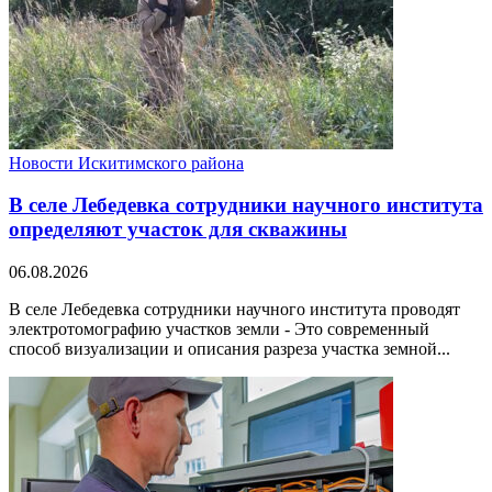
Новости Искитимского района
В селе Лебедевка сотрудники научного института
определяют участок для скважины
06.08.2026
В селе Лебедевка сотрудники научного института проводят
электротомографию участков земли - Это современный
способ визуализации и описания разреза участка земной...