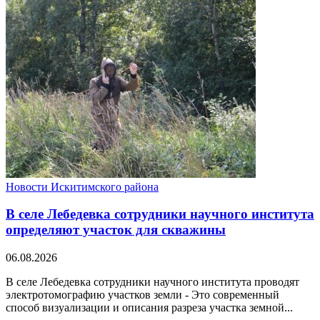
Новости Искитимского района
В селе Лебедевка сотрудники научного института
определяют участок для скважины
06.08.2026
В селе Лебедевка сотрудники научного института проводят
электротомографию участков земли - Это современный
способ визуализации и описания разреза участка земной...