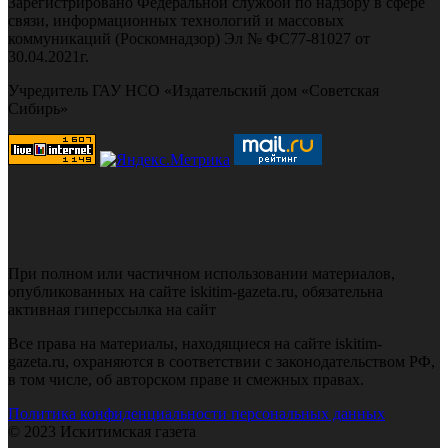
Зарегистрировано Федеральной службой по надзору в сфере
связи, информационных технологий и массовых
коммуникаций (Роскомнадзор) Эл № ФС77-81027 от
30.04.2021г.
Учредитель ГАУ НСО «Издательский дом «Советская
Сибирь»
При полном или частичном использовании материалов,
опубликованных на сайте iskitim-gazeta.ru, обязательна
активная гиперссылка на сайт
Все права на материалы, находящиеся на сайте iskitim-
gazeta.ru, охраняются в соответствии с законодательством РФ,
в том числе, об авторском праве и смежных правах.
Политика конфиденциальности персональных данных
© 2023 Искитимская газета