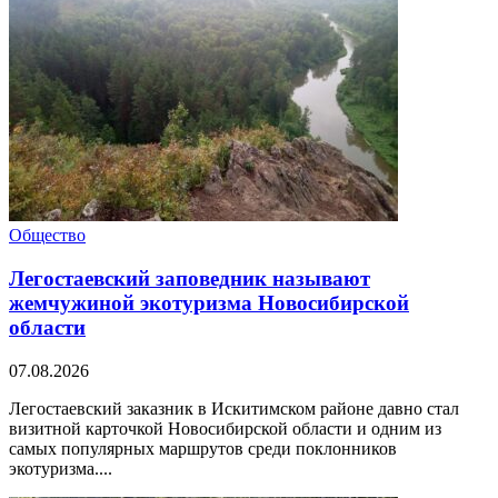
Общество
Легостаевский заповедник называют
жемчужиной экотуризма Новосибирской
области
07.08.2026
Легостаевский заказник в Искитимском районе давно стал
визитной карточкой Новосибирской области и одним из
самых популярных маршрутов среди поклонников
экотуризма....