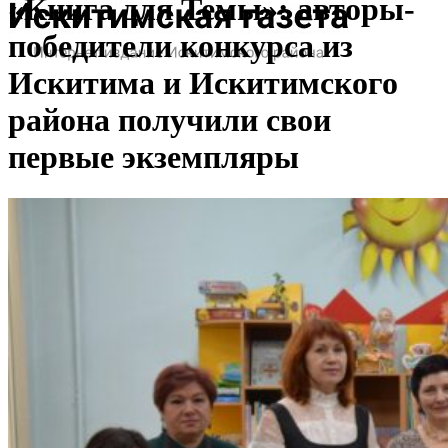
«Книга для Темы»: авторы-
победители конкурса из
Искитима и Искитимского
района получили свои
первые экземпляры