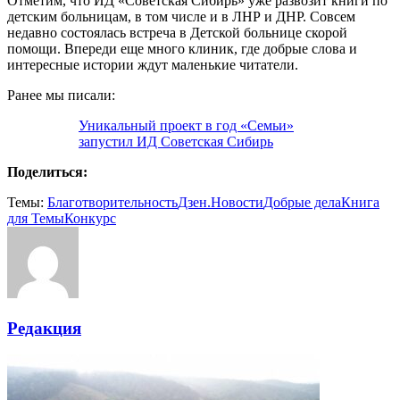
Отметим, что ИД «Советская Сибирь» уже развозит книги по
детским больницам, в том числе и в ЛНР и ДНР. Совсем
недавно состоялась встреча в Детской больнице скорой
помощи. Впереди еще много клиник, где добрые слова и
интересные истории ждут маленькие читатели.
Ранее мы писали:
Уникальный проект в год «Семьи»
запустил ИД Советская Сибирь
Поделиться:
Темы:
Благотворительность
Дзен.Новости
Добрые дела
Книга
для Темы
Конкурс
Редакция