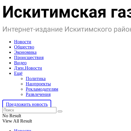
Новости
Общество
Экономика
Происшествия
Видео
Дзен.Новости
Ещё
Политика
Нацпроекты
Рекламодателям
Развлечения
Предложить новость
No Result
View All Result
Новости