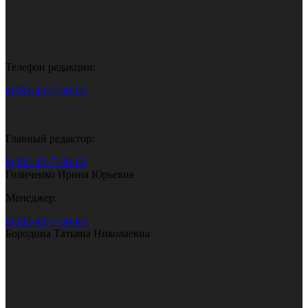
Телефон редакции:
8(383-43) 7-90-60
Главный редактор:
8(383-43) 7-90-60
Голиченко Ирина Юрьевна
Менеджер:
8(383-43) 7-90-60
Бородина Татьяна Николаевна