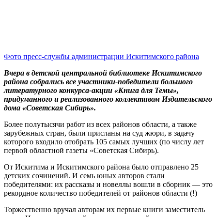
Фото пресс-службы администрации Искитимского района
Вчера в детской центральной библиотеке Искитимского
района собрались все участники-победители большого
литературного конкурса-акции «Книга для Темы»,
придуманного и реализованного коллективом Издательского
дома «Советская Сибирь».
Более полутысячи работ из всех районов области, а также
зарубежных стран, были присланы на суд жюри, в задачу
которого входило отобрать 105 самых лучших (по числу лет
первой областной газеты «Советская Сибирь).
От Искитима и Искитимского района было отправлено 25
детских сочинений. И семь юных авторов стали
победителями: их рассказы и новеллы вошли в сборник — это
рекордное количество победителей от районов области (!)
Торжественно вручал авторам их первые книги заместитель