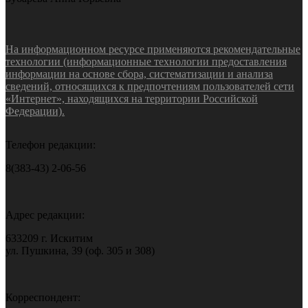
На информационном ресурсе применяются рекомендательные
технологии (информационные технологии предоставления
информации на основе сбора, систематизации и анализа
сведений, относящихся к предпочтениям пользователей сети
«Интернет», находящихся на территории Российской
Федерации).
Телефон редакции:
8(383-43) 2-06-56
Адрес редакции:
633209 г. Искитим
ул. Пушкина, 39 (оф. 305 и 308)
Корреспондент: