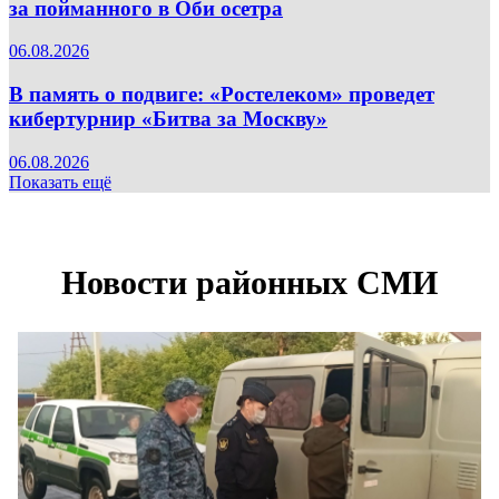
за пойманного в Оби осетра
06.08.2026
В память о подвиге: «Ростелеком» проведет
кибертурнир «Битва за Москву»
06.08.2026
Показать ещё