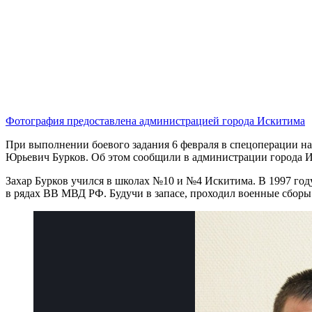
Фотография предоставлена администрацией города Искитима
При выполнении боевого задания 6 февраля в спецоперации н
Юрьевич Бурков. Об этом сообщили в администрации города 
Захар Бурков учился в школах №10 и №4 Искитима. В 1997 год
в рядах ВВ МВД РФ. Будучи в запасе, проходил военные сборы