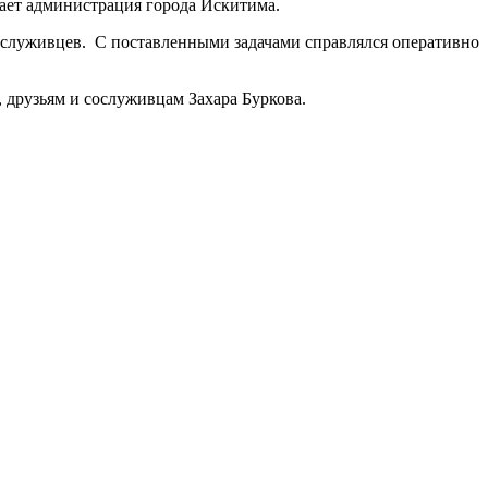
ает администрация города Искитима.
служивцев. С поставленными задачами справлялся оперативно
друзьям и сослуживцам Захара Буркова.