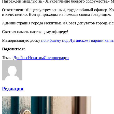
Награжден медалью за «За укрепление боевого содружества» М
Ответственный, целеустремленный, трудолюбивый офицер. Ко
и качественно. Всегда приходил на помощь своим товарищам.
Администрация города Искитима и Совет депутатов города Ис
Светлая память настоящему офицеру!
Мемориальную доску
погибшему под Луганском гвардии капи
Поделиться:
Темы:
Донбасс
Искитим
Спецоперация
Редакция