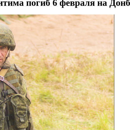
итима погиб 6 февраля на Донб