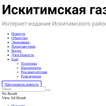
Новости
Общество
Экономика
Происшествия
Видео
Дзен.Новости
Ещё
Политика
Нацпроекты
Рекламодателям
Развлечения
Предложить новость
No Result
View All Result
Новости