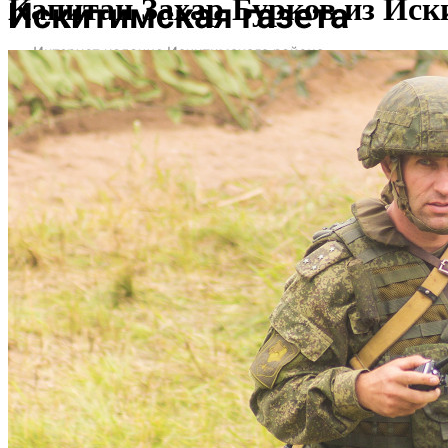
Капитан Захар Бурков из Иск