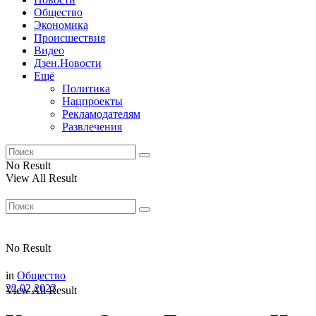
Общество
Экономика
Происшествия
Видео
Дзен.Новости
Ещё
Политика
Нацпроекты
Рекламодателям
Развлечения
No Result
View All Result
No Result
in
Общество
22.02.2023
View All Result