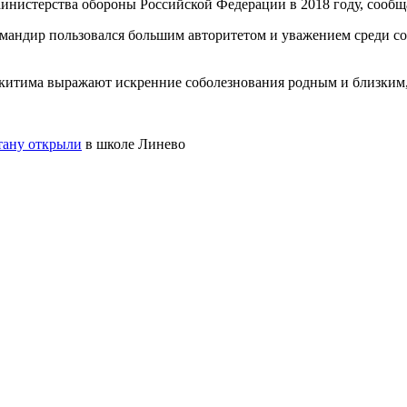
инистерства обороны Российской Федерации в 2018 году, сообщ
мандир пользовался большим авторитетом и уважением среди со
китима выражают искренние соболезнования родным и близким, 
тану открыли
в школе Линево