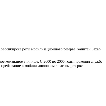
овосибирске роты мобилизационного резерва, капитан Захар
вое командное училище. С 2000 по 2006 годы проходил службу
а пребывание в мобилизационном людском резерве.