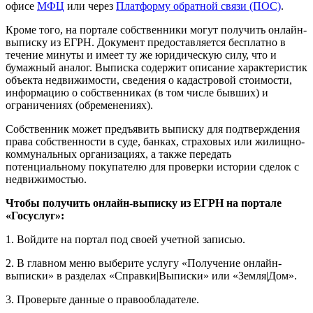
офисе
МФЦ
или через
Платформу обратной связи (ПОС)
.
Кроме того, на портале собственники могут получить онлайн-
выписку из ЕГРН. Документ предоставляется бесплатно в
течение минуты и имеет ту же юридическую силу, что и
бумажный аналог. Выписка содержит описание характеристик
объекта недвижимости, сведения о кадастровой стоимости,
информацию о собственниках (в том числе бывших) и
ограничениях (обременениях).
Собственник может предъявить выписку для подтверждения
права собственности в суде, банках, страховых или жилищно-
коммунальных организациях, а также передать
потенциальному покупателю для проверки истории сделок с
недвижимостью.
Чтобы получить онлайн-выписку из ЕГРН на портале
«Госуслуг»:
1. Войдите на портал под своей учетной записью.
2. В главном меню выберите услугу «Получение онлайн-
выписки» в разделах «Справки|Выписки» или «Земля|Дом».
3. Проверьте данные о правообладателе.