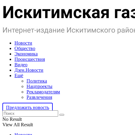
Новости
Общество
Экономика
Происшествия
Видео
Дзен.Новости
Ещё
Политика
Нацпроекты
Рекламодателям
Развлечения
Предложить новость
No Result
View All Result
Новости