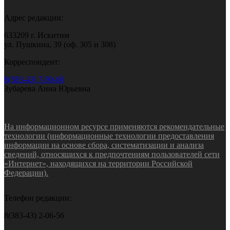
Адрес редакции:
633209 г. Искитим
ул. Пушкина, 39 (оф. 305 и 308)
Корреспондент:
8(383-43) 7-90-60
Зубарева Анна Юрьевна
На информационном ресурсе применяются рекомендательные
технологии (информационные технологии предоставления
информации на основе сбора, систематизации и анализа
сведений, относящихся к предпочтениям пользователей сети
«Интернет», находящихся на территории Российской
Федерации).
Телефон редакции:
8(383-43) 2-06-56