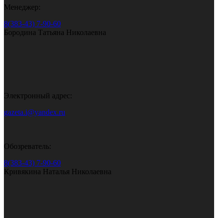
Менеджер:
8(383-43) 7-90-60
Бородина Татьяна Николаевна
Электронный адрес:
gazeta.i@yandex.ru
Обозреватель:
8(383-43) 7-90-60
Кривякина Наталья Николаевна