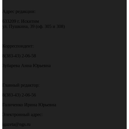
Адрес редакции:
633209 г. Искитим
ул. Пушкина, 39 (оф. 305 и 308)
Корреспондент:
8(383-43) 2-06-58
Зубарева Анна Юрьевна
Главный редактор:
8(383-43) 2-06-56
Голиченко Ирина Юрьевна
Электронный адрес:
igazeta@ngs.ru