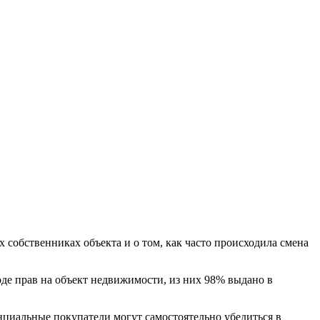
обственниках объекта и о том, как часто происходила смена
оде прав на объект недвижимости, из них 98% выдано в
нциальные покупатели могут самостоятельно убедиться в