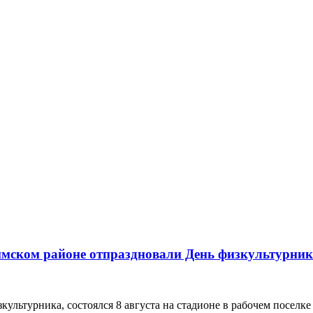
имском районе отпраздновали День физкультурни
турника, состоялся 8 августа на стадионе в рабочем поселке Л