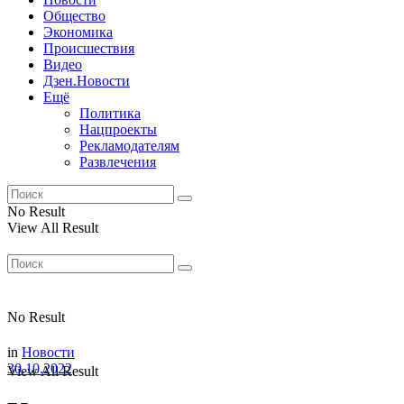
Общество
Экономика
Происшествия
Видео
Дзен.Новости
Ещё
Политика
Нацпроекты
Рекламодателям
Развлечения
No Result
View All Result
No Result
in
Новости
30.10.2022
View All Result