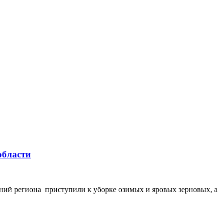
области
й региона приступили к уборке озимых и яровых зерновых, а т