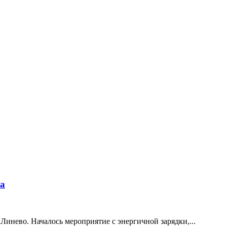
ка
инево. Началось мероприятие с энергичной зарядки,...