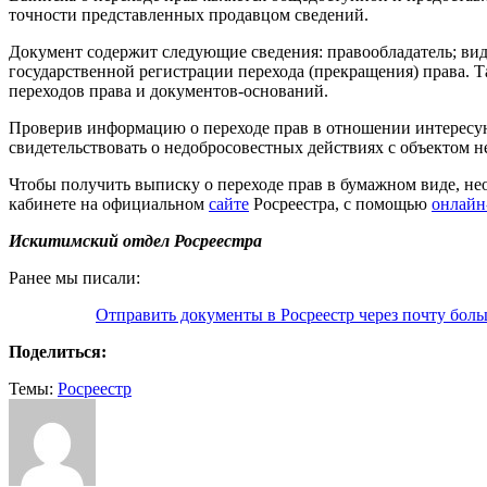
точности представленных продавцом сведений.
Документ содержит следующие сведения: правообладатель; вид з
государственной регистрации перехода (прекращения) права. Т
переходов права и документов-оснований.
Проверив информацию о переходе прав в отношении интересую
свидетельствовать о недобросовестных действиях с объектом 
Чтобы получить выписку о переходе прав в бумажном виде, не
кабинете на официальном
сайте
Росреестра, с помощью
онлайн
Искитимский отдел Росреестра
Ранее мы писали:
Отправить документы в Росреестр через почту боль
Поделиться:
Темы:
Росреестр