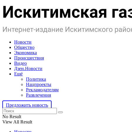
Новости
Общество
Экономика
Происшествия
Видео
Дзен.Новости
Ещё
Политика
Нацпроекты
Рекламодателям
Развлечения
Предложить новость
No Result
View All Result
Новости