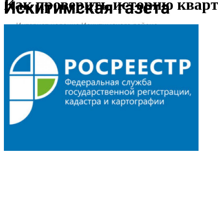
Как проверить историю квар