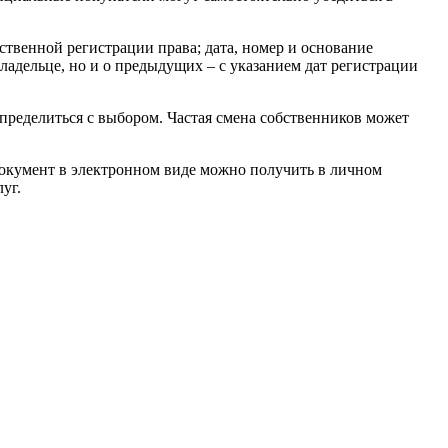
ственной регистрации права; дата, номер и основание
ладельце, но и о предыдущих – с указанием дат регистрации
ределиться с выбором. Частая смена собственников может
умент в электронном виде можно получить в личном
уг.