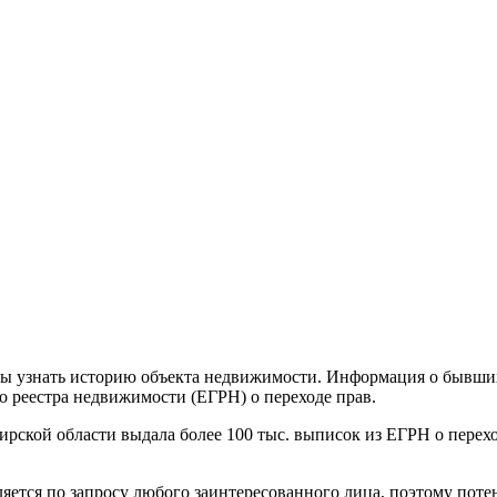
 узнать историю объекта недвижимости. Информация о бывших с
о реестра недвижимости (ЕГРН) о переходе прав.
бирской области выдала более 100 тыс. выписок из ЕГРН о перех
яется по запросу любого заинтересованного лица, поэтому поте