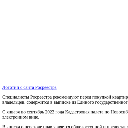
Логотип с сайта Росреестра
Специалисты Росреестра рекомендуют перед покупкой квартиры
владельцев, содержится в выписке из Единого государственног
С января по сентябрь 2022 года Кадастровая палата по Новоси
электронном виде.
Выписка о переходе прав является общедоступной и предоставл