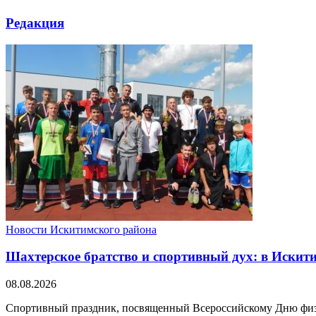
Редакция
Новости Искитимского района
Шахтерское братство и спортивный дух: в Искит
08.08.2026
Спортивный праздник, посвященный Всероссийскому Дню физкуль