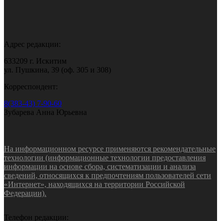
Адрес редакции:
633209 г. Искитим
ул. Пушкина, 39 (оф. 305 и 308)
Корреспондент:
8(383-43) 7-90-60
Зубарева Анна Юрьевна
На информационном ресурсе применяются рекомендательные
технологии (информационные технологии предоставления
информации на основе сбора, систематизации и анализа
сведений, относящихся к предпочтениям пользователей сети
«Интернет», находящихся на территории Российской
Федерации).
Телефон редакции: