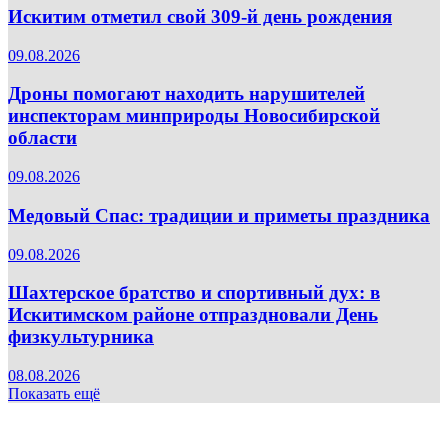
Искитим отметил свой 309-й день рождения
09.08.2026
Дроны помогают находить нарушителей
инспекторам минприроды Новосибирской
области
09.08.2026
Медовый Спас: традиции и приметы праздника
09.08.2026
Шахтерское братство и спортивный дух: в
Искитимском районе отпраздновали День
физкультурника
08.08.2026
Показать ещё