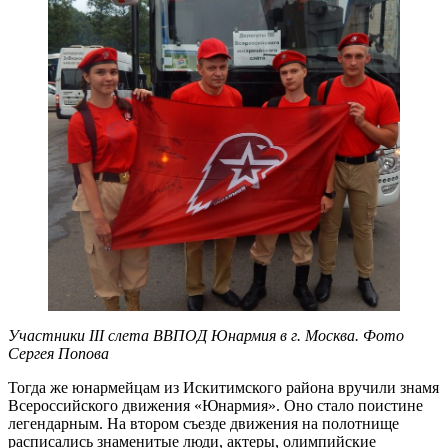
Участники III слета ВВПОД Юнармия в г. Москва. Фото
Сергея Попова
Тогда же юнармейцам из Искитимского района вручили знамя
Всероссийского движения «Юнармия». Оно стало поистине
легендарным. На втором съезде движения на полотнище
расписались знаменитые люди, актеры, олимпийские