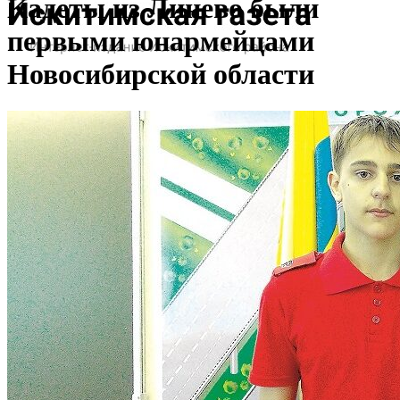
Кадеты из Линево были
первыми юнармейцами
Новосибирской области