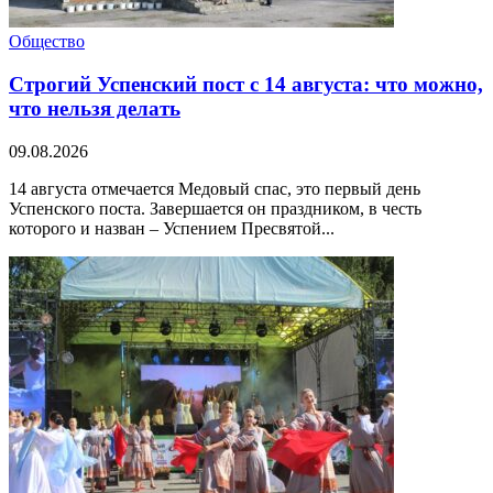
Общество
Строгий Успенский пост с 14 августа: что можно,
что нельзя делать
09.08.2026
14 августа отмечается Медовый спас, это первый день
Успенского поста. Завершается он праздником, в честь
которого и назван – Успением Пресвятой...