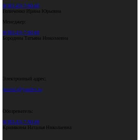
8(383-43) 7-90-60
Голиченко Ирина Юрьевна
Менеджер:
8(383-43) 7-90-60
Бородина Татьяна Николаевна
Электронный адрес:
gazeta.i@yandex.ru
Обозреватель:
8(383-43) 7-90-60
Кривякина Наталья Николаевна