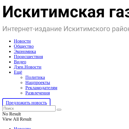
Новости
Общество
Экономика
Происшествия
Видео
Дзен.Новости
Ещё
Политика
Нацпроекты
Рекламодателям
Развлечения
Предложить новость
No Result
View All Result
Новости