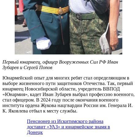
Первый юнармеец, офицер Вооруженных Сил РФ Иван
Зубарев и Сергей Попов
Юнармейский опыт для многих ребят стал определяющим в
выборе жизненного пути защитников Отечества. Так, первый
юнармеец Новосибирской области, учредитель ВВПОД
«Юнармия», кадет Иван Зубарев выбрал профессию военного,
стал офицером. В 2024 году после окончания военного
института ордена Жукова нацгвардии России им. Генерала И.
К. Яковлева отбыл к месту службы.
Пенсионер из Искитимского района
доставит «УАЗ» и юнармейское знамя в
Донецк