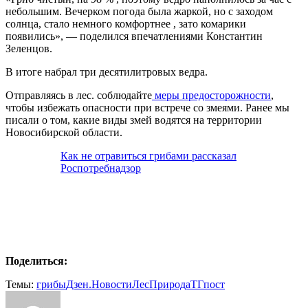
небольшим. Вечерком погода была жаркой, но с заходом
солнца, стало немного комфортнее , зато комарики
появились», — поделился впечатлениями Константин
Зеленцов.
В итоге набрал три десятилитровых ведра.
Отправляясь в лес. соблюдайте
меры предосторожности
,
чтобы избежать опасности при встрече со змеями. Ранее мы
писали о том, какие виды змей водятся на территории
Новосибирской области.
Как не отравиться грибами рассказал
Роспотребнадзор
Поделиться:
Темы:
грибы
Дзен.Новости
Лес
Природа
ТГпост