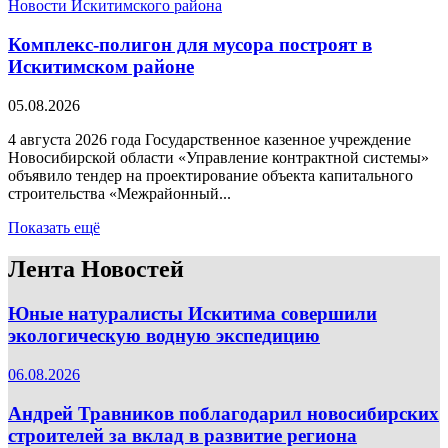
Новости Искитимского района
Комплекс-полигон для мусора построят в
Искитимском районе
05.08.2026
4 августа 2026 года Государственное казенное учреждение
Новосибирской области «Управление контрактной системы»
объявило тендер на проектирование объекта капитального
строительства «Межрайонный...
Показать ещё
Лента Новостей
Юные натуралисты Искитима совершили
экологическую водную экспедицию
06.08.2026
Андрей Травников поблагодарил новосибирских
строителей за вклад в развитие региона