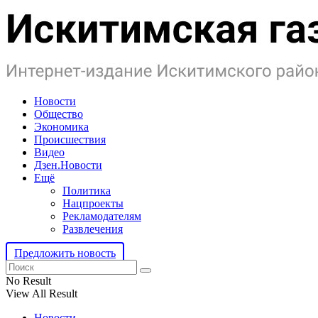
Новости
Общество
Экономика
Происшествия
Видео
Дзен.Новости
Ещё
Политика
Нацпроекты
Рекламодателям
Развлечения
Предложить новость
No Result
View All Result
Новости