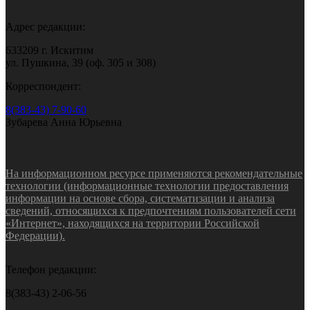
Адрес редакции:
633209 г. Искитим
ул. Пушкина, 39 (оф. 305 и 308)
Корреспондент:
8(383-43) 7-90-60
Зубарева Анна Юрьевна
На информационном ресурсе применяются рекомендательные
технологии (информационные технологии предоставления
информации на основе сбора, систематизации и анализа
сведений, относящихся к предпочтениям пользователей сети
«Интернет», находящихся на территории Российской
Федерации).
Телефон редакции:
8(383-43) 2-06-56