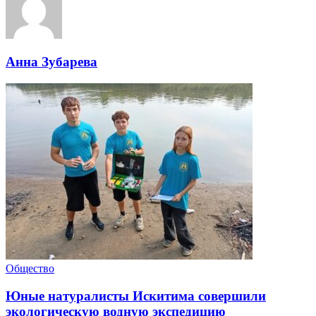
Анна Зубарева
Общество
Юные натуралисты Искитима совершили
экологическую водную экспедицию