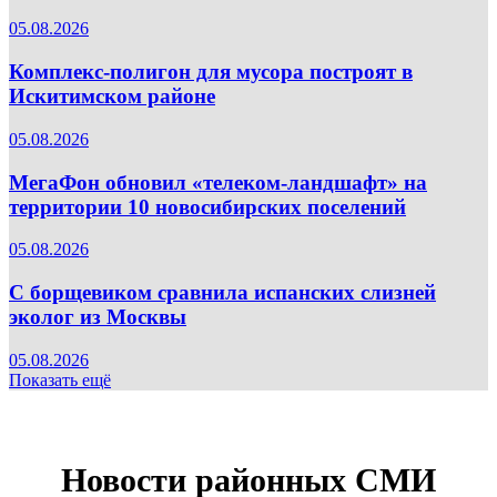
05.08.2026
Комплекс-полигон для мусора построят в
Искитимском районе
05.08.2026
МегаФон обновил «телеком-ландшафт» на
территории 10 новосибирских поселений
05.08.2026
С борщевиком сравнила испанских слизней
эколог из Москвы
05.08.2026
Показать ещё