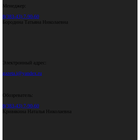
Менеджер:
8(383-43) 7-90-60
Бородина Татьяна Николаевна
Электронный адрес:
gazeta.i@yandex.ru
Обозреватель:
8(383-43) 7-90-60
Кривякина Наталья Николаевна