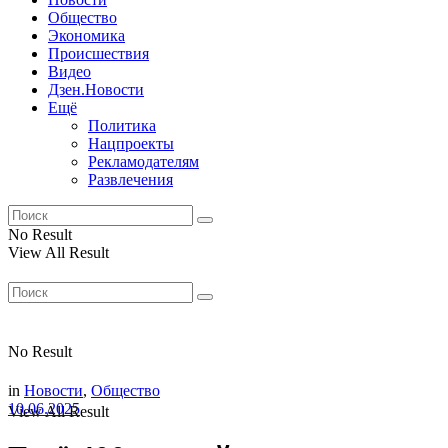
Общество
Экономика
Происшествия
Видео
Дзен.Новости
Ещё
Политика
Нацпроекты
Рекламодателям
Развлечения
No Result
View All Result
No Result
in
Новости
,
Общество
10.06.2025
View All Result