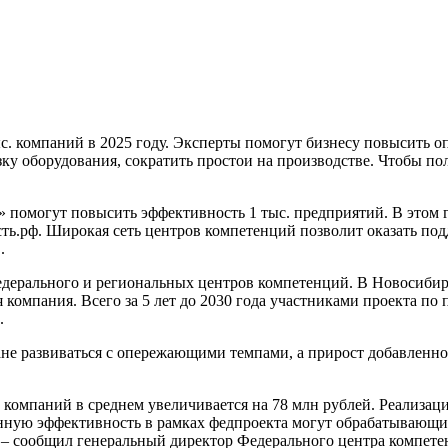
с. компаний в 2025 году. Эксперты помогут бизнесу повысить 
у оборудования, сократить простои на производстве. Чтобы пол
» помогут повысить эффективность 1 тыс. предприятий. В этом 
ть.рф. Широкая сеть центров компетенций позволит оказать под
.
едерального и региональных центров компетенций. В Новосибирс
 компания. Всего за 5 лет до 2030 года участниками проекта п
.
ране развиваться с опережающими темпами, а прирост добавленн
компаний в среднем увеличивается на 78 млн рублей. Реализация
нную эффективность в рамках федпроекта могут обрабатывающие
– сообщил генеральный директор Федерального центра компете