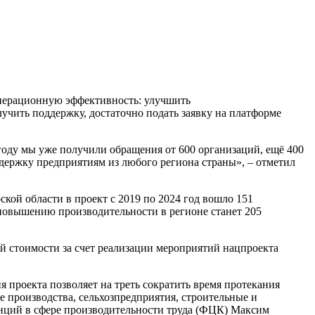
операционную эффективность: улучшить
учить поддержку, достаточно подать заявку на платформе
году мы уже получили обращения от 600 организаций, ещё 400
держку предприятиям из любого региона страны», – отметил
кой области в проект с 2019 по 2024 год вошло 151
о повышению производительности в регионе станет 205
ой стоимости за счет реализации мероприятий нацпроекта
 проекта позволяет на треть сократить время протекания
 производства, сельхозпредприятия, строительные и
нций в сфере производительности труда (ФЦК) Максим