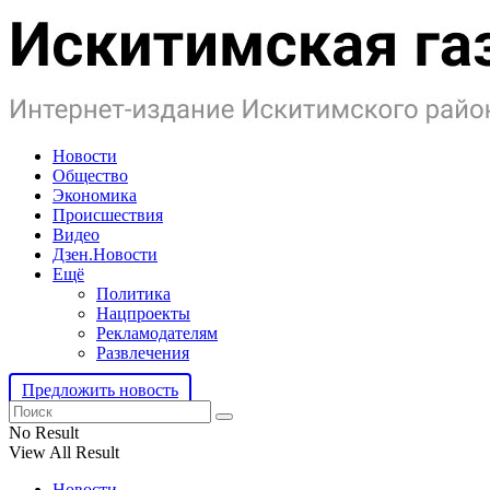
Новости
Общество
Экономика
Происшествия
Видео
Дзен.Новости
Ещё
Политика
Нацпроекты
Рекламодателям
Развлечения
Предложить новость
No Result
View All Result
Новости