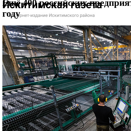
Ещё 400 российских предприя
году