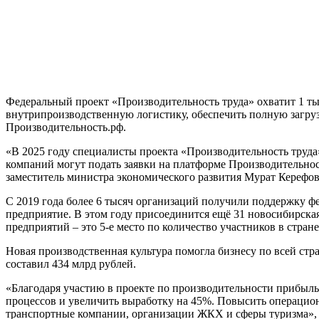
Федеральный проект «Производительность труда» охватит 1 ты
внутрипроизводственную логистику, обеспечить полную загрузк
Производительность.рф.
«В 2025 году специалисты проекта «Производительность труда
компаний могут подать заявки на платформе Производительнос
заместитель министра экономического развития Мурат Керефов
С 2019 года более 6 тысяч организаций получили поддержку ф
предприятие. В этом году присоединится ещё 31 новосибирская
предприятий – это 5-е место по количество участников в стране
Новая производственная культура помогла бизнесу по всей ст
составил 434 млрд рублей.
«Благодаря участию в проекте по производительности прибыль 
процессов и увеличить выработку на 45%. Повысить операцио
транспортные компании, организации ЖКХ и сферы туризма», 