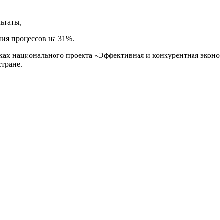
ьтаты,
ния процессов на 31%.
ках национального проекта «Эффективная и конкурентная эконо
стране.