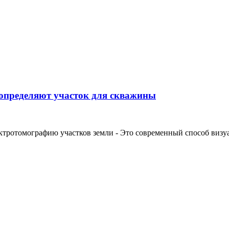
 определяют участок для скважины
ктротомографию участков земли - Это современный способ визуал