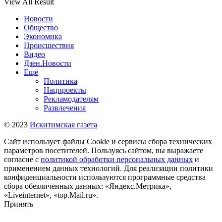
View All Result
Новости
Общество
Экономика
Происшествия
Видео
Дзен.Новости
Ещё
Политика
Нацпроекты
Рекламодателям
Развлечения
© 2023
Искитимская газета
Сайт использует файлы Cookie и сервисы сбора технических
параметров посетителей. Пользуясь сайтом, вы выражаете
согласие с
политикой обработки персональных данных
и
применением данных технологий. Для реализации политики
конфиденциальности используются программные средства
сбора обезличенных данных: «Яндекс.Метрика»,
«Liveinternet», «top.Mail.ru».
Принять