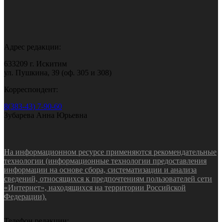
Адрес редакции:
633209 г. Искитим
ул. Пушкина, 39 (оф. 305 и 308)
Корреспондент:
8(383-43) 7-90-60
Зубарева Анна Юрьевна
На информационном ресурсе применяются рекомендательные
технологии (информационные технологии предоставления
информации на основе сбора, систематизации и анализа
сведений, относящихся к предпочтениям пользователей сети
«Интернет», находящихся на территории Российской
Федерации).
Телефон редакции: