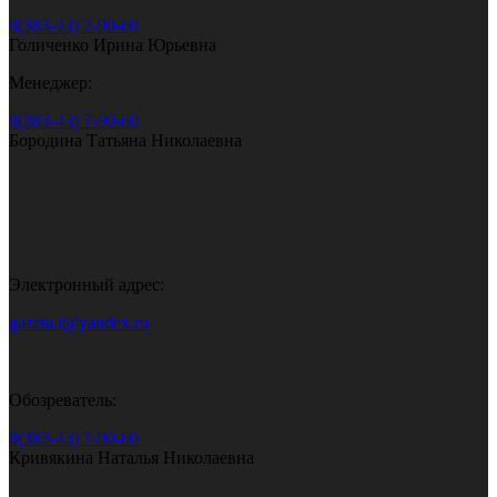
8(383-43) 7-90-60
Голиченко Ирина Юрьевна
Менеджер:
8(383-43) 7-90-60
Бородина Татьяна Николаевна
Электронный адрес:
gazeta.i@yandex.ru
Обозреватель:
8(383-43) 7-90-60
Кривякина Наталья Николаевна