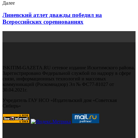
Далее
Линевский атлет дважды победил на
Всероссийских соревнованиях
ISKITIM-GAZETA.RU сетевое издание Искитимского района.
Зарегистрировано Федеральной службой по надзору в сфере
связи, информационных технологий и массовых
коммуникаций (Роскомнадзор) Эл № ФС77-81027 от
30.04.2021г.
Учредитель ГАУ НСО «Издательский дом «Советская
Сибирь»