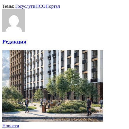
Темы:
Госуслуги
НСО
Портал
Редакция
Новости