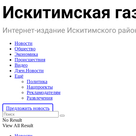
Новости
Общество
Экономика
Происшествия
Видео
Дзен.Новости
Ещё
Политика
Нацпроекты
Рекламодателям
Развлечения
Предложить новость
No Result
View All Result
Новости