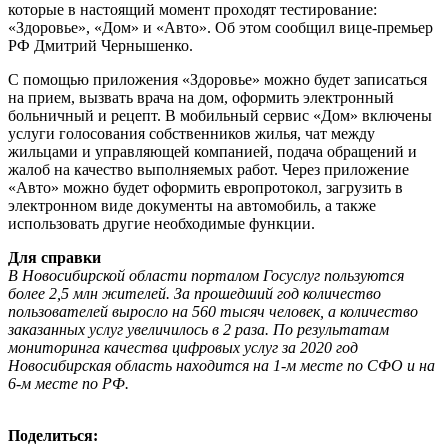
которые в настоящий момент проходят тестирование:
«Здоровье», «Дом» и «Авто». Об этом сообщил вице-премьер
РФ Дмитрий Чернышенко.
С помощью приложения «Здоровье» можно будет записаться
на прием, вызвать врача на дом, оформить электронный
больничный и рецепт. В мобильный сервис «Дом» включены
услуги голосования собственников жилья, чат между
жильцами и управляющей компанией, подача обращений и
жалоб на качество выполняемых работ. Через приложение
«Авто» можно будет оформить европротокол, загрузить в
электронном виде документы на автомобиль, а также
использовать другие необходимые функции.
Для справки
В Новосибирской области порталом Госуслуг пользуются
более 2,5 млн жителей. За прошедший год количество
пользователей выросло на 560 тысяч человек, а количество
заказанных услуг увеличилось в 2 раза. По результатам
мониторинга качества цифровых услуг за 2020 год
Новосибирская область находится на 1-м месте по СФО и на
6-м месте по РФ.
Поделиться: