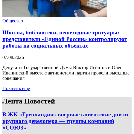
Общество
Школы, библиотеки, пешеходные тротуары:
представители «Единой России» контролируют
работы на социальных объектах
07.08.2026
Депутаты Государственной Думы Виктор Игнатов и Олег
Иванинский вместе с активистами партии провели выездные
совещания
Показать ещё
Лента Новостей
В ЖК «Гренландия» впервые клиентские дни от
крупного девелопера — группы компаний
«СОЮЗ»